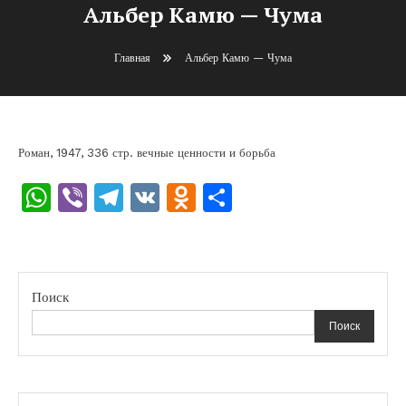
Альбер Камю — Чума
Главная
Альбер Камю — Чума
Роман, 1947, 336 стр. вечные ценности и борьба
WhatsApp
Viber
Telegram
VK
Odnoklassniki
Отправить
Поиск
Поиск