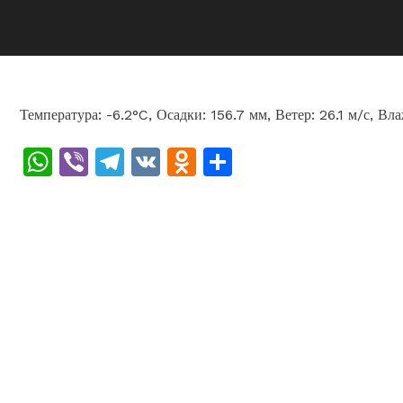
Температура: -6.2°C, Осадки: 156.7 мм, Ветер: 26.1 м/с, В
WhatsApp
Viber
Telegram
VK
Odnoklassniki
Отправить