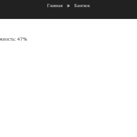
Главная
Бангкок
лажность: 47%