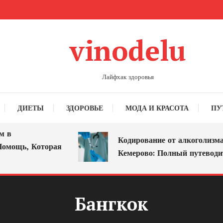
vinodelu
Лайфхак здоровья
ДИЕТЫ
ЗДОРОВЬЕ
МОДА И КРАСОТА
ПУ
в
Кодирование от алкоголизма в
мощь, Которая
Кемерово: Полный путеводите
Бангкок