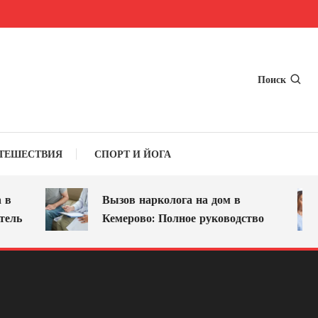
Поиск
ТЕШЕСТВИЯ
СПОРТ И ЙОГА
Вызов нарколога на дом в
ль
Кемерово: Полное руководство