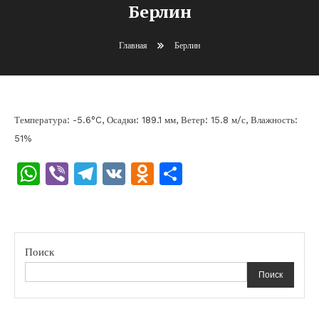
Берлин
Главная
Берлин
Температура: -5.6°C, Осадки: 189.1 мм, Ветер: 15.8 м/с, Влажность:
51%
WhatsApp
Viber
Telegram
VK
Odnoklassniki
Отправить
Поиск
Поиск