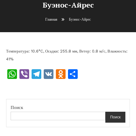
Буэнос-Айрес
Главная
Буэнос-Айрес
Температура: 10.6°C, Осадки: 255.8 мм, Ветер: 0.8 м/с, Влажность:
41%
WhatsApp
Viber
Telegram
VK
Odnoklassniki
Отправить
Поиск
Поиск