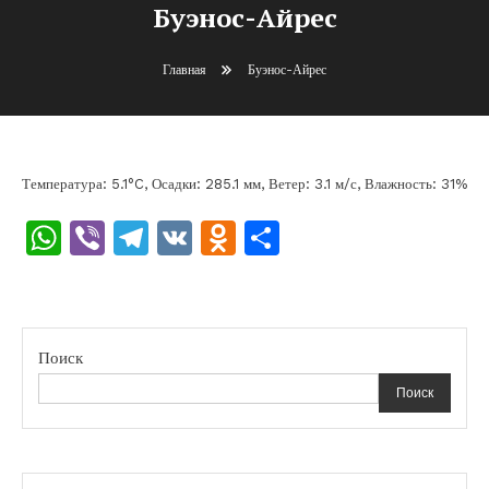
Буэнос-Айрес
Главная
Буэнос-Айрес
Температура: 5.1°C, Осадки: 285.1 мм, Ветер: 3.1 м/с, Влажность: 31%
WhatsApp
Viber
Telegram
VK
Odnoklassniki
Отправить
Поиск
Поиск