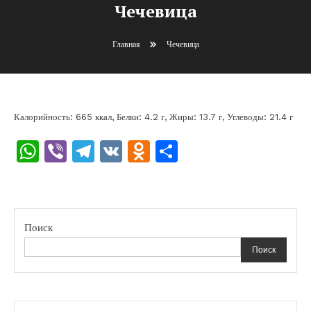
Чечевица
Главная
Чечевица
Калорийность: 665 ккал, Белки: 4.2 г, Жиры: 13.7 г, Углеводы: 21.4 г
WhatsApp
Viber
Telegram
VK
Odnoklassniki
Отправить
Поиск
Поиск