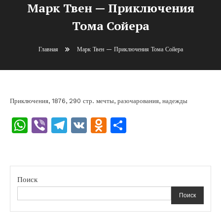
Марк Твен — Приключения
Тома Сойера
Главная
Марк Твен — Приключения Тома Сойера
Приключения, 1876, 290 стр. мечты, разочарования, надежды
WhatsApp
Viber
Telegram
VK
Odnoklassniki
Отправить
Поиск
Поиск