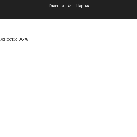
Главная
Париж
лажность: 36%