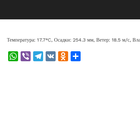
Температура: 17.7°C, Осадки: 254.3 мм, Ветер: 18.5 м/с, В
WhatsApp
Viber
Telegram
VK
Odnoklassniki
Отправить