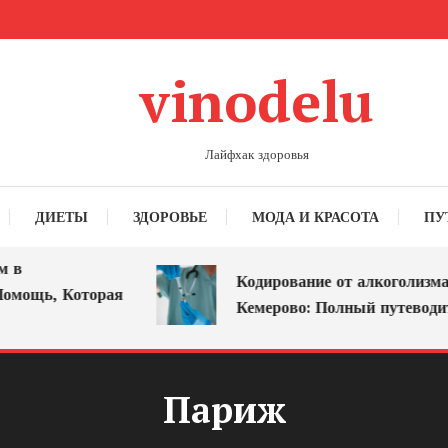
vinodelu
Лайфхак здоровья
ДИЕТЫ
ЗДОРОВЬЕ
МОДА И КРАСОТА
ПУ
в
Кодирование от алкоголизма в
мощь, Которая
Кемерово: Полный путеводите
Париж