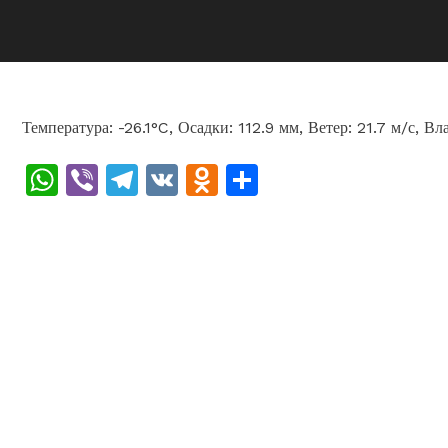
Температура: -26.1°C, Осадки: 112.9 мм, Ветер: 21.7 м/с, В
WhatsApp
Viber
Telegram
VK
Odnoklassniki
Отправить