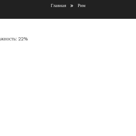
Главная
Рим
лажность: 22%