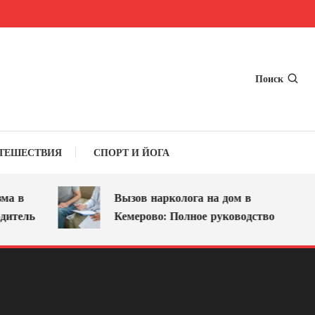
Поиск
ТЕШЕСТВИЯ
СПОРТ И ЙОГА
 в
Вызов нарколога на дом в
тель
Кемерово: Полное руководство