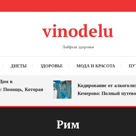
vinodelu
Лайфхак здоровья
ДИЕТЫ
ЗДОРОВЬЕ
МОДА И КРАСОТА
ПУ
м в
Кодирование от алкоголизма
Помощь, Которая
Кемерово: Полный путеводи
Рим