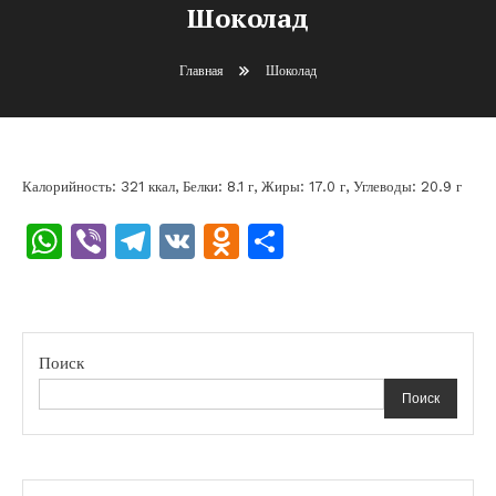
Шоколад
Главная
Шоколад
Калорийность: 321 ккал, Белки: 8.1 г, Жиры: 17.0 г, Углеводы: 20.9 г
WhatsApp
Viber
Telegram
VK
Odnoklassniki
Отправить
Поиск
Поиск