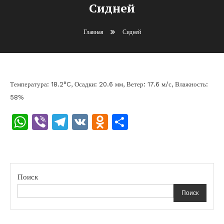
Сидней
Главная
Сидней
Температура: 18.2°C, Осадки: 20.6 мм, Ветер: 17.6 м/с, Влажность:
58%
WhatsApp
Viber
Telegram
VK
Odnoklassniki
Отправить
Поиск
Поиск