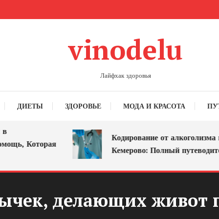
vinodelu
Лайфхак здоровья
ДИЕТЫ
ЗДОРОВЬЕ
МОДА И КРАСОТА
ПУ
Кодирование от алкоголизма в
, Которая
Кемерово: Полный путеводитель
вычек, делающих живот 