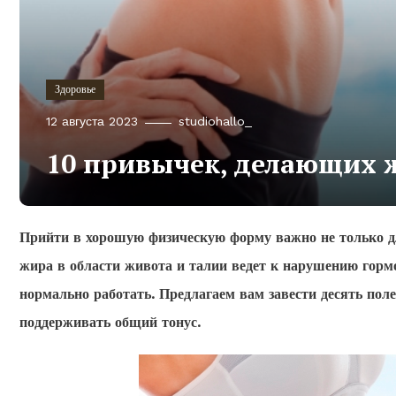
Здоровье
12 августа 2023
studiohallo_
10 привычек, делающих 
Прийти в хорошую физическую форму важно не только дл
жира в области живота и талии ведет к нарушению горм
нормально работать. Предлагаем вам завести десять по
поддерживать общий тонус.