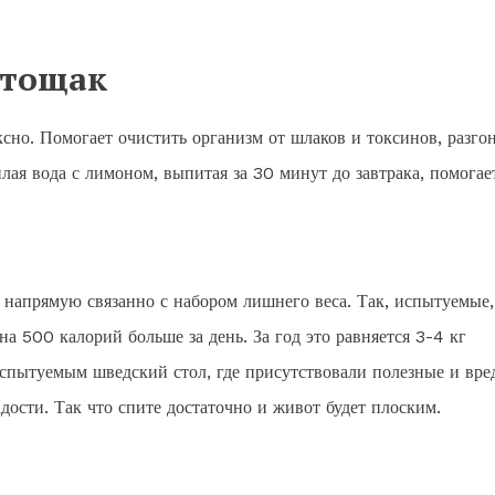
атощак
ксно. Помогает очистить организм от шлаков и токсинов, разго
лая вода с лимоном, выпитая за 30 минут до завтрака, помогае
а напрямую связанно с набором лишнего веса. Так, испытуемые,
а 500 калорий больше за день. За год это равняется 3-4 кг
спытуемым шведский стол, где присутствовали полезные и вр
дости. Так что спите достаточно и живот будет плоским.