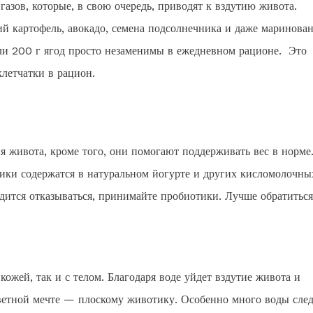
газов, которые, в свою очередь, приводят к вздутию живота.
ий картофель, авокадо, семена подсолнечника и даже маринова
или 200 г ягод просто незаменимы в ежедневном рационе. Это
клетчатки в рацион.
 живота, кроме того, они помогают поддерживать вес в норме
тики содержатся в натуральном йогурте и других кисломолочны
дится отказываться, принимайте пробиотики. Лучше обратиться
кожей, так и с телом. Благодаря воде уйдет вздутие живота и
аветной мечте — плоскому животику. Особенно много воды след