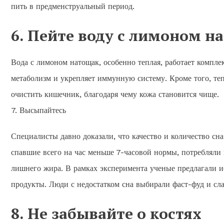
пить в предменструальный период.
6. Пейте воду с лимоном н
Вода с лимоном натощак, особенно теплая, работает компле
метаболизм и укрепляет иммунную систему. Кроме того, теп
очистить кишечник, благодаря чему кожа становится чище.
7. Высыпайтесь
Специалисты давно доказали, что качество и количество сн
спавшие всего на час меньше 7-часовой нормы, потребляли н
лишнего жира. В рамках эксперимента ученые предлагали и
продукты. Люди с недостатком сна выбирали фаст-фуд и сла
8. Не забывайте о костях