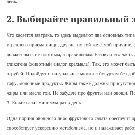
день.
2. Выбирайте правильный 
Что касается завтрака, то здесь выделяют два основных тип
утреннего приема пищи, другие, по той же самой причине, 
должен быть не плотным, а правильным. Базовую его часть
гликогена (животный аналог крахмала). Так, это может быт
отрубей. Подойдут и натуральные мюсли с йогуртом без доба
тофу, молочные продукты. Жиры также должны присутствова
жиры или масло гхи. Не забудьте про фрукты или овощи. По
3. Ешьте салат минимум раз в день
Одна порция овощного либо фруктового салата обеспечит ор
способствует ускорению метаболизма, но и налаживает рабо