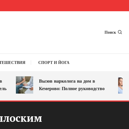
Поиск
ТЕШЕСТВИЯ
СПОРТ И ЙОГА
Вызов нарколога на дом в
Кемерово: Полное руководство
плоским