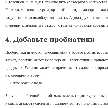
и токсинов, и не будет производить чрезмерного количества 
Капуста, морковь, огурцы, красный перец, помидоры, сладк
тофу – отлично подойдут для салата. А два фрукта в день 
отличная альтернатива сахару, к том же, они также добавят 
4. Добавьте пробиотики
Пробиотики являются помощниками в борьбе против вздутия
значит, плоский живот не за горами. Пробиотики и прибио
продуктах. Если по каким-то причинам от «молочки» прихо
назначением к врачу.
5. Пейте больше воды
8 стаканов обычной чистой воды в день творят чудеса как с 
наладится работа системы пищеварения, что приблизит к з