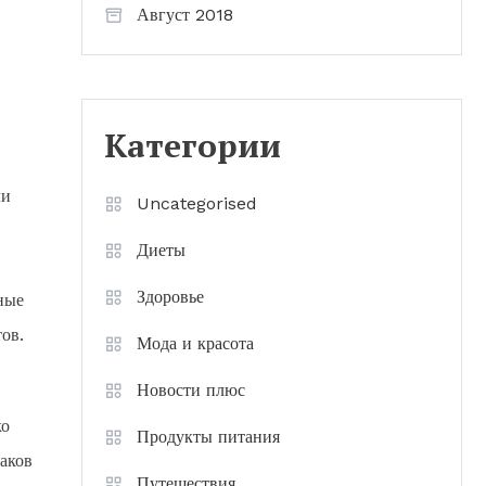
Август 2018
Категории
ли
Uncategorised
Диеты
Здоровье
ные
ов.
Мода и красота
Новости плюс
ко
Продукты питания
аков
Путешествия