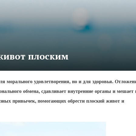
живот плоским
я морального удовлетворения, но и для здоровья. Отложен
онального обмена, сдавливает внутренние органы и мешает
лезных привычек, помогающих обрести плоский живот и