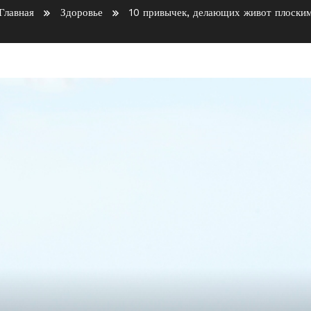
Главная
Здоровье
10 привычек, делающих живот плоски