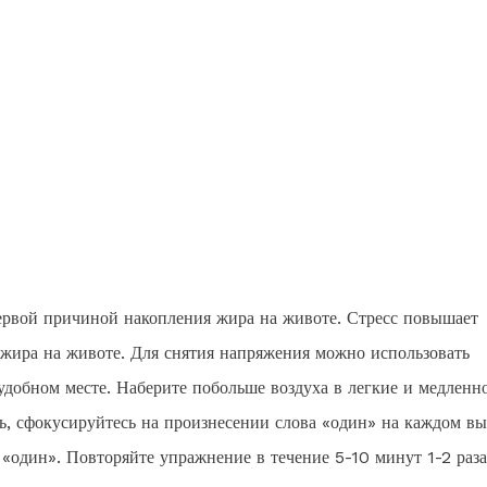
ервой причиной накопления жира на животе. Стресс повышает
жира на животе. Для снятия напряжения можно использовать
удобном месте. Наберите побольше воздуха в легкие и медленн
ь, сфокусируйтесь на произнесении слова «один» на каждом вы
 «один». Повторяйте упражнение в течение 5-10 минут 1-2 раза