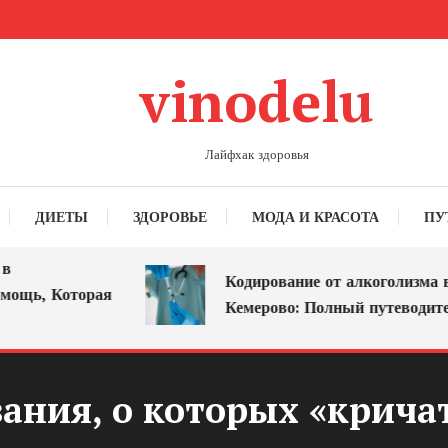
vinodelu
Лайфхак здоровья
ДИЕТЫ
ЗДОРОВЬЕ
МОДА И КРАСОТА
ПУ
Кодирование от алкоголизма в
ь, Которая
Кемерово: Полный путеводитель
вания, о которых «крича