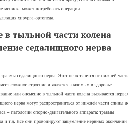
е мениска может потребовать операции.
ультация хирурга-ортопеда.
 в тыльной части колена
ление седалищного нерва
травмы седалищного нерва. Этот нерв тянется от нижней част
меет сложное строение и является значимым в здоровье
вание или онемение в тыльной части колена вызывается нерва
щного нерва могут распространиться от нижней части спины д
са – патологии опорно-двигательного аппарата: травмы
ра и т.д. Все они провоцируют защемление нервных окончаний