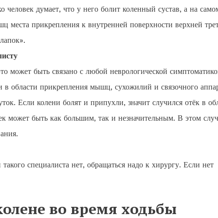
 человек думает, что у него болит коленный сустав, а на само
ц места прикрепления к внутренней поверхности верхней тре
лапок».
листу
 это может быть связано с любой неврологической симптоматик
и в области прикрепления мышц, сухожилий и связочного аппар
ток. Если колени болят и припухли, значит случился отёк в об
ек может быть как большим, так и незначительным. В этом случ
ания.
такого специалиста нет, обращаться надо к хирургу. Если нет
колене во время ходьбы