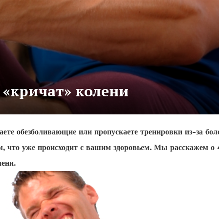
 «кричат» колени
отаете обезболивающие или пропускаете тренировки
из-за
бол
ом, что уже происходит с вашим здоровьем. Мы расскажем о 
ени.