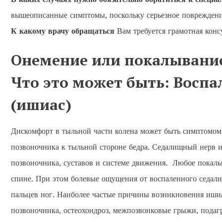
вышеописанные симптомы, поскольку серьезное повреждени
К какому врачу обращаться
Вам требуется грамотная конс
Онемение или покалывание
Что это может быть: Воспа
(ишиас)
Дискомфорт в тыльной части колена может быть симптомом 
позвоночника к тыльной стороне бедра. Седалищный нерв и
позвоночника, суставов и системе движения. Любое покалы
спине. При этом болевые ощущения от воспаленного седали
пальцев ног. Наиболее частые причины возникновения ишиа
позвоночника, остеохондроз, межпозвонковые грыжи, подаг