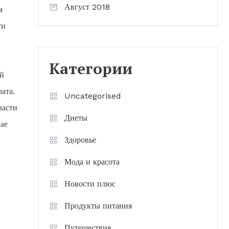
Август 2018
м
ти
Категории
ой
ата.
Uncategorised
ласти
Диеты
ае
Здоровье
Мода и красота
Новости плюс
Продукты питания
Путешествия