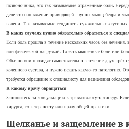
позвоночника, это так называемые отражённые боли. Нередко
деле это напряжение приводящей группы мышц бедра и мыш
голени. Так называемые тендиниты сухожильных «гусиных 
В каких случаях нужно обязательно обратиться к специа
Если боль прошла в течение нескольких часов без лечения,
или физической нагрузкой. То есть мышечные боли или бол
Обычно они проходят самостоятельно в течение двух-трёх су
коленного сустава, и нужно искать какую-то патологию. От
требуется обращение к специалисту для назначения обследов
К какому врачу обращаться
Запишитесь на консультацию к травматологу-ортопеду. Если 
хирурга, то к терапевту или врачу общей практики.
Щелканье и защемление в 