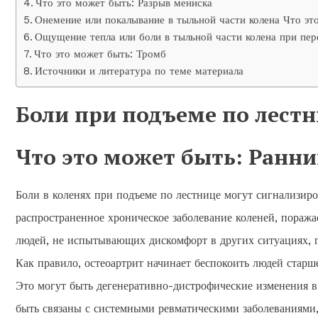
Что это может быть: Разрыв мениска
Онемение или покалывание в тыльной части колена Что эт
Ощущение тепла или боли в тыльной части колена при пер
Что это может быть: Тромб
Источники и литература по теме материала
Боли при подъеме по лест
Что это может быть: Ранни
Боли в коленях при подъеме по лестнице могут сигнализиро
распространенное хроническое заболевание коленей, поражае
людей, не испытывающих дискомфорт в других ситуациях, 
Как правило, остеоартрит начинает беспокоить людей старш
Это могут быть дегенеративно-дистрофические изменения в 
быть связаны с системными ревматическими заболеваниями,