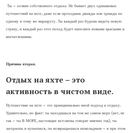
Ты – хозяин собственного отдыха. Не бывает двух одинаковых
путешествий на яхте, даже если проходишь дважды или трижды по
одному и тому же маршруту. Ты каждый раз будешь видеть новую
страну, и каждый раз этот поход будет наполнен новыми красками и
впечатлениями.
Причина вторая.
Отдых на яхте – это
активность в чистом виде.
Путешествие на яхте – это принципиально иной подход к отдыху.
Удивительно, но факт: ты находишься на том же самом море (нет, не
так – ты В МОРЕ, настоящие яхтсмены говорят именно так), ты
загораешь и купаешься, ты возвращаешься шоколадным – и при этом