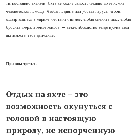
ты постоянно активен! Яхта не ходит самостоятельно, яхте нужна
человеческая помощь. Чтобы поднять или убрать паруса, чтобы
ошвартоваться в марине или выйти из нее, чтобы сменить галс, чтобы
бросить якорь, в конце концов, — везде, абсолютно везде нужна твоя
активность, твое движение.
Причина третья.
Отдых на яхте – это
возможность окунуться с
головой в настоящую
природу, не испорченную