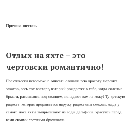
Причина шестая.
Отдых на яхте – это
чертовски романтично!
Практически невозможно описать словами всю красоту морских
закатов, весь тот восторг, который рождается в тебе, когда соленые
брызги, рассыпаясь под солнцем, попадают вам на кожу! Ту детскую
радость, которая прорывается наружу радостным смехом, когда у
самого носа яхты выпрыгивают из воды дельфины, красуясь перед
вами своими светлыми брюшками.