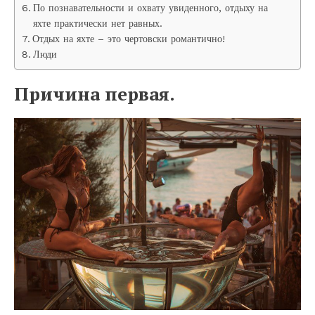
По познавательности и охвату увиденного, отдыху на
яхте практически нет равных.
Отдых на яхте – это чертовски романтично!
Люди
Причина первая.