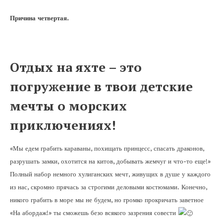
Причина четвертая.
Отдых на яхте – это
погружение в твои детские
мечты о морских
приключениях!
«Мы едем грабить караваны, похищать принцесс, спасать драконов,
разрушать замки, охотится на китов, добывать жемчуг и что-то еще!»
Полный набор немного хулиганских мечт, живущих в душе у каждого
из нас, скромно прячась за строгими деловыми костюмами. Конечно,
никого грабить в море мы не будем, но громко прокричать заветное
«На абордаж!» ты сможешь безо всякого зазрения совести