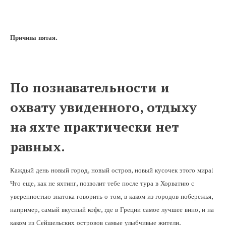
Причина пятая.
По познавательности и
охвату увиденного, отдыху
на яхте практически нет
равных.
Каждый день новый город, новый остров, новый кусочек этого мира!
Что еще, как не яхтинг, позволит тебе после тура в Хорватию с
уверенностью знатока говорить о том, в каком из городов побережья,
например, самый вкусный кофе, где в Греции самое лучшее вино, и на
каком из Сейшельских островов самые улыбчивые жители.