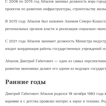
С 2006 по 2015 год Абзалов занимал должность мэра город
проектов по развитию инфраструктуры, строительству жил
В 2015 году Абзалов был назначен Акимом Северо-Казахста
региональных органов власти и реализация социально-экон
С 2021 года Абзалов занимает должность Министра индустр
входит координация работы государственных учреждений п
Абзалов Дмитрий Габитович — один из самых перспективных
развития экономики делают его одним из ведущих государс
Ранние годы
Дмитрий Габитович Абзалов родился 18 октября 1983 года в
корнями и с детства проявлял интерес к науке и технике. Р