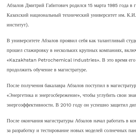
Абзалов Дмитрий Габитович родился 15 марта 1985 года в 
Казахский национальный технический университет им. К.И.
институт).
В университете Абзалов проявил себя как талантливый сту
прошел стажировку в нескольких крупных компаниях, вкл
«Kazakhstan Petrochemical Industries». В это время его 
продолжить обучение в магистратуре.
После получения бакалавра Абзалов поступил в магистрату
«Энергетика и энергосбережение», чтобы углубить свои зна
энергоэффективности. В 2010 году он успешно защитил ди
После окончания магистратуры Абзалов начал работать в к
за разработку и тестирование новых моделей солнечных пан