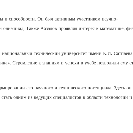
ты и способности. Он был активным участником научно-
и олимпиад. Также Абзалов проявлял интерес к математике, фи
 национальный технический университет имени К.И. Сатпаева,
ка». Стремление к знаниям и успехи в учебе позволили ему с
мировании его научного и технического потенциала. Здесь он
 стать одним из ведущих специалистов в области технологий и