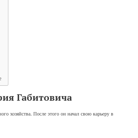
?
?
рия Габитовича
го хозяйства. После этого он начал свою карьеру в