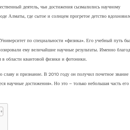
ственный деятель, чьи достижения сызмалились научному
оде Алматы, где сытое и солнцем прогретое детство вдохновил
Университет по специальности «физика». Его учебный путь бы
нозировали ему величайшие научные результаты. Именно благод
 в области квантовой физики и фотоники.
ю славу и признание. В 2010 году он получил почетное звание
ся научные достижения». Но это – только небольшая часть его