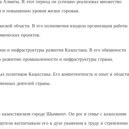
а Алматы. В этот период он успешно реализовал множество
ья и повышению уровня жизни горожан.
нской области. В его полномочия входила организация работы
омических проектов.
ии и инфраструктуры развития Казахстана. В его обязанности
о развитию промышленности и инфраструктуры страны.
 политиков Казахстана. Его компетентность и опыт в област
твенных деятелей страны.
 казахстанском городе Шымкент. Он рос в семье с казахскими
одители воспитывали его в духе уважения к труду и стремлении