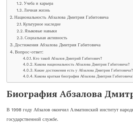
Учеба и карьера
Личная жизнь
Национальность Абзалова Дмитрия Габитовича
Культурное наследие
Языковые навыки
Социальная активность
Достижения Абзалова Дмитрия Габитовича
Вопрос-ответ:
Кто такой Абзалов Дмитрий Габитович?
Какова национальность Абзалова Дмитрия Габитовича?
Какие достижения есть у Абзалова Дмитрия Габитовича
Какова краткая биография Абзалова Дмитрия Габитовича
Биография Абзалова Дмит
В 1998 году Абзалов окончил Алматинский институт народно
государственной службе.