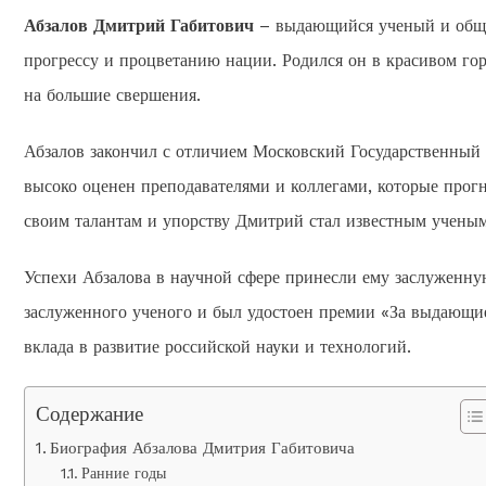
Абзалов Дмитрий Габитович
– выдающийся ученый и обще
прогрессу и процветанию нации. Родился он в красивом гор
на большие свершения.
Абзалов закончил с отличием Московский Государственный 
высоко оценен преподавателями и коллегами, которые прог
своим талантам и упорству Дмитрий стал известным ученым
Успехи Абзалова в научной сфере принесли ему заслуженну
заслуженного ученого и был удостоен премии «За выдающие
вклада в развитие российской науки и технологий.
Содержание
Биография Абзалова Дмитрия Габитовича
Ранние годы