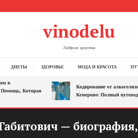
vinodelu
Лайфхак здоровья
ДИЕТЫ
ЗДОРОВЬЕ
МОДА И КРАСОТА
ПУ
в
Кодирование от алкоголизма в
мощь, Которая
Кемерово: Полный путеводите
Габитович — биография,