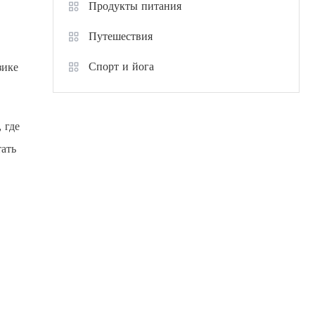
Продукты питания
Путешествия
Спорт и йога
зике
 где
тать