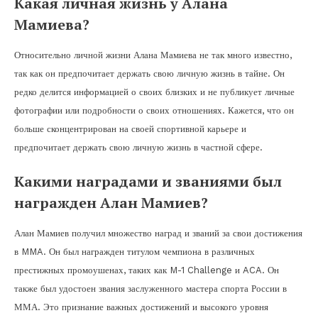
Какая личная жизнь у Алана
Мамиева?
Относительно личной жизни Алана Мамиева не так много известно,
так как он предпочитает держать свою личную жизнь в тайне. Он
редко делится информацией о своих близких и не публикует личные
фотографии или подробности о своих отношениях. Кажется, что он
больше сконцентрирован на своей спортивной карьере и
предпочитает держать свою личную жизнь в частной сфере.
Какими наградами и званиями был
награжден Алан Мамиев?
Алан Мамиев получил множество наград и званий за свои достижения
в MMA. Он был награжден титулом чемпиона в различных
престижных промоушенах, таких как M-1 Challenge и ACA. Он
также был удостоен звания заслуженного мастера спорта России в
ММА. Это признание важных достижений и высокого уровня