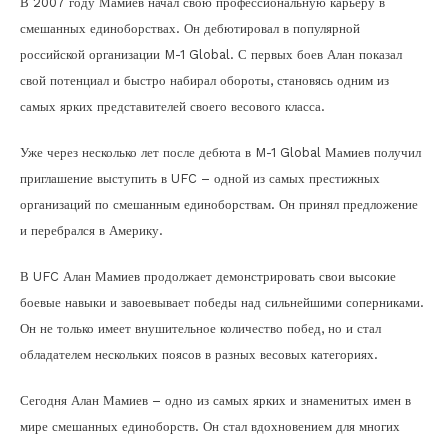
В 2007 году Мамиев начал свою профессиональную карьеру в
смешанных единоборствах. Он дебютировал в популярной
российской организации M-1 Global. С первых боев Алан показал
свой потенциал и быстро набирал обороты, становясь одним из
самых ярких представителей своего весового класса.
Уже через несколько лет после дебюта в M-1 Global Мамиев получил
приглашение выступить в UFC – одной из самых престижных
организаций по смешанным единоборствам. Он принял предложение
и перебрался в Америку.
В UFC Алан Мамиев продолжает демонстрировать свои высокие
боевые навыки и завоевывает победы над сильнейшими соперниками.
Он не только имеет внушительное количество побед, но и стал
обладателем нескольких поясов в разных весовых категориях.
Сегодня Алан Мамиев – одно из самых ярких и знаменитых имен в
мире смешанных единоборств. Он стал вдохновением для многих