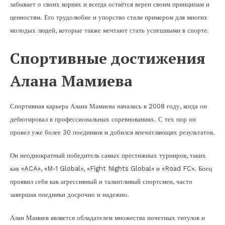
забывает о своих корнях и всегда остаётся верен своим принципам и
ценностям. Его трудолюбие и упорство стали примером для многих
молодых людей, которые также мечтают стать успешными в спорте.
Спортивные достижения
Алана Мамиева
Спортивная карьера Алана Мамиева началась в 2008 году, когда он
дебютировал в профессиональных соревнованиях. С тех пор он
провел уже более 30 поединков и добился впечатляющих результатов.
Он неоднократный победитель самых престижных турниров, таких
как «ACA», «M-1 Global», «Fight Nights Global» и «Road FC». Боец
проявил себя как агрессивный и талантливый спортсмен, часто
завершая поединки досрочно и надежно.
Алан Мамиев является обладателем множества почетных титулов и