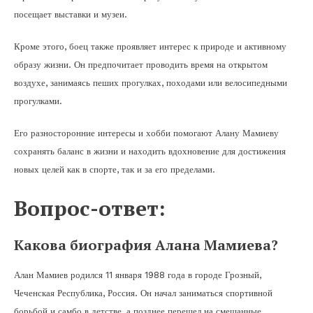
посещает выставки и музеи.
Кроме этого, боец также проявляет интерес к природе и активному
образу жизни. Он предпочитает проводить время на открытом
воздухе, занимаясь пеших прогулках, походами или велосипедными
прогулками.
Его разносторонние интересы и хобби помогают Алану Мамиеву
сохранять баланс в жизни и находить вдохновение для достижения
новых целей как в спорте, так и за его пределами.
Вопрос-ответ:
Какова биография Алана Мамиева?
Алан Мамиев родился 11 января 1988 года в городе Грозный,
Чеченская Республика, Россия. Он начал заниматься спортивной
борьбой и самбо в детстве, а позднее перешел на смешанные