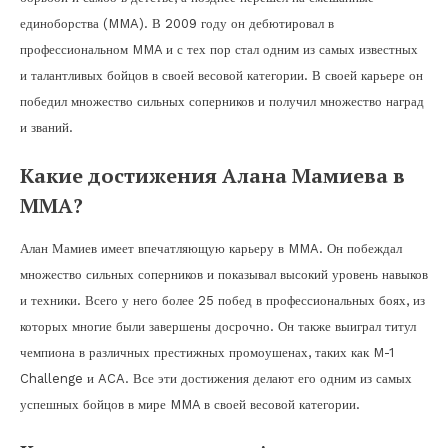
единоборства (MMA). В 2009 году он дебютировал в
профессиональном MMA и с тех пор стал одним из самых известных
и талантливых бойцов в своей весовой категории. В своей карьере он
победил множество сильных соперников и получил множество наград
и званий.
Какие достижения Алана Мамиева в
MMA?
Алан Мамиев имеет впечатляющую карьеру в MMA. Он побеждал
множество сильных соперников и показывал высокий уровень навыков
и техники. Всего у него более 25 побед в профессиональных боях, из
которых многие были завершены досрочно. Он также выиграл титул
чемпиона в различных престижных промоушенах, таких как M-1
Challenge и ACA. Все эти достижения делают его одним из самых
успешных бойцов в мире MMA в своей весовой категории.