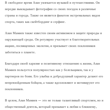
В свободное время Алан увлекается музыкой и путешествиями. Он
нередко выкладывает фотографии со своих поездок в различные
страны и города. Также он является фанатом экстремальных видов
спорта, таких как скейтбординг и серфинг.
Алан Мамиев также известен своим активизмом в защите природы и
окружающей среды. Он регулярно участвует в благотворительных
акциях, посвященных экологии, и призывает своих поклонников
заботиться о планете.
Благодаря своей харизме и позитивному отношению к жизни, Алан
Мамиев пользуется популярностью как у болельщиков, так и у
партнеров по боям. Его улыбка и добродушный характер делают его
непревзойденным бойцом, а также вдохновляют и мотивируют его
поклонников.
В целом, Алан Мамиев — это не только талантливый спортсмен, но и
общественный деятель, который призывает к любви к ближнему,