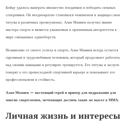
Бойцу удалось выиграть множество поединков и победить сильных
соперников. Он неоднократно становился чемпионом и защищал свои
титулы в различных промоушенах. Алан Мамиев получил звание
мастера спорта и является уважаемым и признанным авторитетом в
мире смешанных единоборств.
Независимо от своего успеха в спорте, Алан Мамиев всегда остается
скромным и трудолюбивым человеком, который продолжает работать
над своими навыками и регулярно тренируется. Его титулы и заслуги
говорят о его превосходной спортивной карьере и показывают его
профессионализм и стойкость.
Алан Мамиев — настоящий герой и пример для подражания для
многих спортсменов, мечтающих достичь таких же высот в ММА.
Личная жизнь и интересы