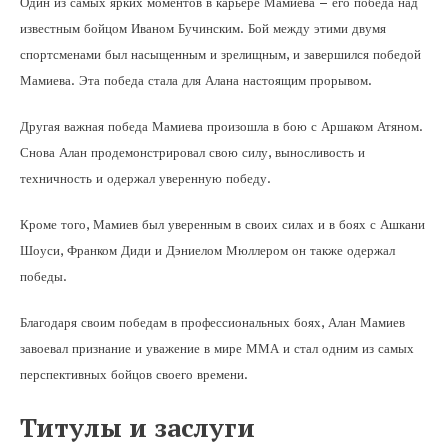
Один из самых ярких моментов в карьере Мамиева – его победа над
известным бойцом Иваном Бучинским. Бой между этими двумя
спортсменами был насыщенным и зрелищным, и завершился победой
Мамиева. Эта победа стала для Алана настоящим прорывом.
Другая важная победа Мамиева произошла в бою с Аршаком Атяном.
Снова Алан продемонстрировал свою силу, выносливость и
техничность и одержал уверенную победу.
Кроме того, Мамиев был уверенным в своих силах и в боях с Ашкани
Шоуси, Франком Диди и Дэниелом Мюллером он также одержал
победы.
Благодаря своим победам в профессиональных боях, Алан Мамиев
завоевал признание и уважение в мире ММА и стал одним из самых
перспективных бойцов своего времени.
Титулы и заслуги