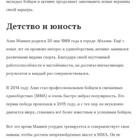
молодых бойцов и активно продолжает завоевывать новые вершины
своей карьеры.
Детство и юность
Алан Мамиев родился 20 мая 1989 года в городе Абхазия. Ещё с
юных лет он проявлял интерес к единоборствам, активно занимался
различными видами спорта. Благодаря своей неутомимой
работоспособности и настойчивости, он достигал впечатляющих
результатов и каждый раз совершенствовался.
В 2014 году Алан стал профессиональным бойцом в смешанных
единоборствах (MMA) и очень быстро набрал популярность. Его
первая победа произошла в 2015 году, и с тех пор он неуклонно
двигается вверх, становясь всё более известным и успешным бойцом.
Всё это время Мамиев усердно тренируется и совершенствует свои
навыки, чтобы достичь непревзойденных высот в ММА. Он не