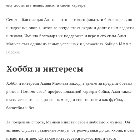
ему достигать новых высот в своей карьере.
Семья и близкие для Алана — это не только фанаты и болельщики, но
и надежные опоры, которые всегда стоят рядом и делят с ним радости
и печали. Именно благодаря их поддержке и вере в его силы Алан
Мамиев стал одним из самых успешных и уважаемых бойцов MMA в
России.
Хобби и интересы
Хобби и интересы Алана Мамиева выходят далеко за пределы боевых
рингов. Помимо своей профессиональной карьеры бойца, Алан также
оказывает интерес к различным видам спорта, таким как футбол,
баскетбол и бег.
За пределами спорта, Мамиев известен своей любовью к музыке. Он
активно слушает различные жанры, от рок-музыки до хип-хопа, и сам
играет на гитаре. Он также интересуется искусством и часто