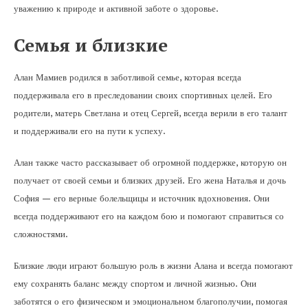
уважению к природе и активной заботе о здоровье.
Семья и близкие
Алан Мамиев родился в заботливой семье, которая всегда
поддерживала его в преследовании своих спортивных целей. Его
родители, матерь Светлана и отец Сергей, всегда верили в его талант
и поддерживали его на пути к успеху.
Алан также часто рассказывает об огромной поддержке, которую он
получает от своей семьи и близких друзей. Его жена Наталья и дочь
София — его верные болельщицы и источник вдохновения. Они
всегда поддерживают его на каждом бою и помогают справиться со
сложностями.
Близкие люди играют большую роль в жизни Алана и всегда помогают
ему сохранять баланс между спортом и личной жизнью. Они
заботятся о его физическом и эмоциональном благополучии, помогая