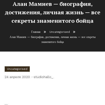
Алан Мамиев — биография,
достижения, личная жизнь — все
секреты знаменитого бойца
Главная
Uncategorised
Алан Мамиев — биография, достижения, личная жизнь — все секреты
знаменитого бойца
Uncategorised
24 апреля 2020
studiohallo_
Алан Мамиев — биография, достижения,
личная жизнь — все секреты знаменитого
бойца