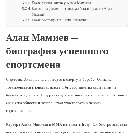
Какая личная жизнь у Алана Мамиева?
Какими наградами и званиями был награжден Алан
Мамиев?
Какая биография у Алана Мамиева?
Алан Мамиев —
биография успешного
спортсмена
С детства Алан проявил интерес к спорту и борьбе. Он начал
тренироваться в юном возрасте и быстро заметил свой талант в
боевых искусствах. Под руководством опытных тренеров он развивал
свои способности и вскоре начал участвовать в первых
соревнованиях.
Карьера Алана Мамиева в ММА началась в [год]. Он быстро завоевал
популярность и признание благодаря своей смелости, техничности и