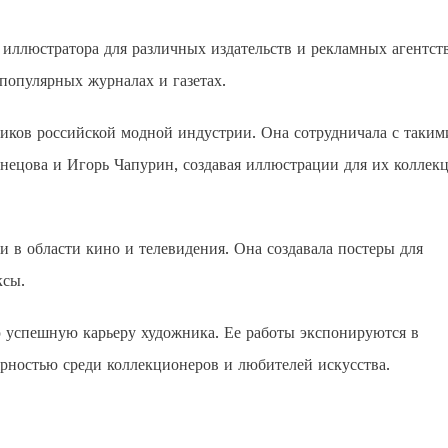
е иллюстратора для различных издательств и рекламных агентств
 популярных журналах и газетах.
иков российской модной индустрии. Она сотрудничала с таким
нецова и Игорь Чапурин, создавая иллюстрации для их коллек
 в области кино и телевидения. Она создавала постеры для
ксы.
 успешную карьеру художника. Ее работы экспонируются в
ярностью среди коллекционеров и любителей искусства.