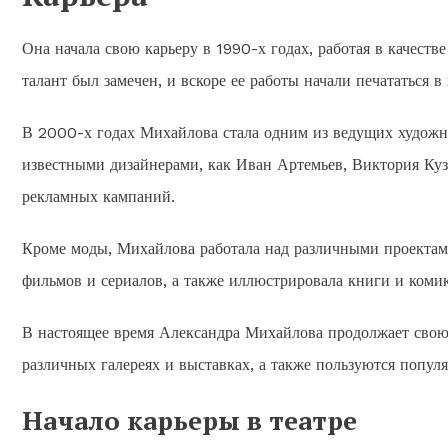
Она начала свою карьеру в 1990-х годах, работая в качеств
талант был замечен, и вскоре ее работы начали печататься в
В 2000-х годах Михайлова стала одним из ведущих художн
известными дизайнерами, как Иван Артемьев, Виктория Куз
рекламных кампаний.
Кроме моды, Михайлова работала над различными проектами
фильмов и сериалов, а также иллюстрировала книги и коми
В настоящее время Александра Михайлова продолжает свою
различных галереях и выставках, а также пользуются попул
Начало карьеры в театре