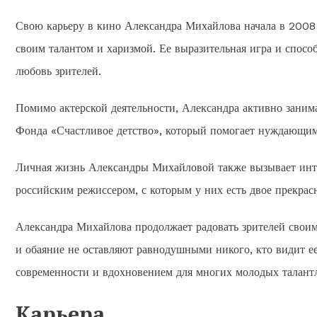
Свою карьеру в кино Александра Михайлова начала в 2008 
своим талантом и харизмой. Ее выразительная игра и спосо
любовь зрителей.
Помимо актерской деятельности, Александра активно заним
Фонда «Счастливое детство», который помогает нуждающим
Личная жизнь Александры Михайловой также вызывает интер
российским режиссером, с которым у них есть двое прекрас
Александра Михайлова продолжает радовать зрителей свои
и обаяние не оставляют равнодушными никого, кто видит ее
современности и вдохновением для многих молодых талантл
Карьера