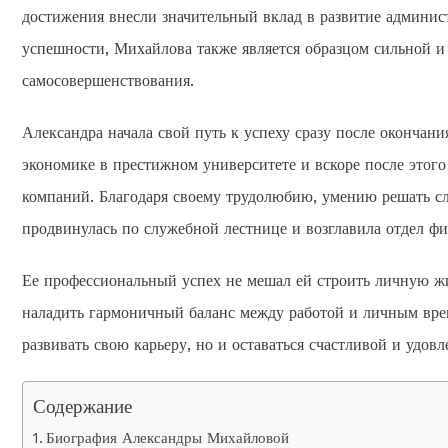
достижения внесли значительный вклад в развитие админи
успешности, Михайлова также является образцом сильной и 
самосовершенствования.
Александра начала свой путь к успеху сразу после окончан
экономике в престижном университете и вскоре после этог
компаний. Благодаря своему трудолюбию, умению решать с
продвинулась по служебной лестнице и возглавила отдел ф
Ее профессиональный успех не мешал ей строить личную жиз
наладить гармоничный баланс между работой и личным врем
развивать свою карьеру, но и оставаться счастливой и удо
Содержание
Биография Александры Михайловой