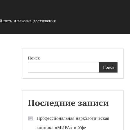
й путь и важные достижения
Поиск
Поиск
Последние записи
Профессиональная наркологическая
клиника «МИРА» в Уфе