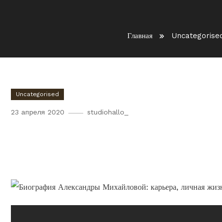
Главная
Uncategorise
Uncategorised
23 апреля 2020
studiohallo_
Александра Михайлова — и
профессиональный путь и