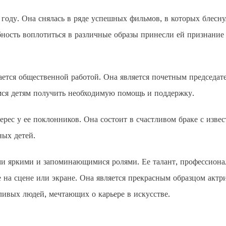
году. Она снялась в ряде успешных фильмов, в которых блесну
бность воплотиться в различные образы принесли ей признание
ается общественной работой. Она является почетным председат
ся детям получить необходимую помощь и поддержку.
ес у ее поклонников. Она состоит в счастливом браке с изве
ных детей.
ми яркими и запоминающимися ролями. Ее талант, профессиона
 на сцене или экране. Она является прекрасным образцом актр
ивых людей, мечтающих о карьере в искусстве.