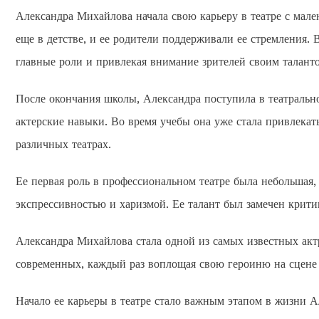
Александра Михайлова начала свою карьеру в театре с мален
еще в детстве, и ее родители поддерживали ее стремления. 
главные роли и привлекая внимание зрителей своим талант
После окончания школы, Александра поступила в театрально
актерские навыки. Во время учебы она уже стала привлекат
различных театрах.
Ее первая роль в профессиональном театре была небольшая, 
экспрессивностью и харизмой. Ее талант был замечен критика
Александра Михайлова стала одной из самых известных актр
современных, каждый раз воплощая свою героиню на сцене
Начало ее карьеры в театре стало важным этапом в жизни