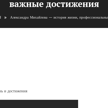
важные достижения
d
Александра Михайлова — история жизни, профессиональны
стория жизни,
 важные достижения