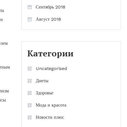
Сентябрь 2018
ла
Август 2018
 и
елем
Категории
стным
Uncategorised
Диеты
лизм
Здоровье
исы
Мода и красота
Новости плюс