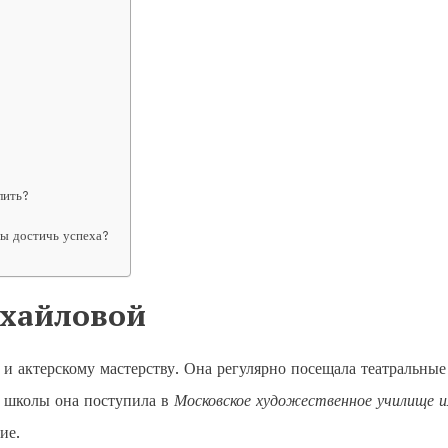
лить?
бы достичь успеха?
хайловой
 и актерскому мастерству. Она регулярно посещала театральные
я школы она поступила в
Московское художественное училище 
ие.