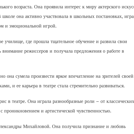
ького возраста. Она проявила интерес к миру актерского искус
В школе она активно участвовала в школьных постановках, игра
ом и эмоциональной игрой.
е училище, где прошла тщательное обучение и развила свои
ь внимание режиссеров и получала предложения о работе в
но она сумела произвести яркое впечатление на зрителей своей
ми, и ее карьера в театре стала стремительно развиваться.
ис в театре. Она играла разнообразные роли – от классических
 с проникновением и артистической чувственностью.
 Александры Михайловой. Она получила признание и любовь