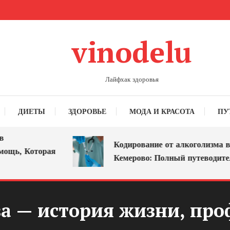
vinodelu
Лайфхак здоровья
ДИЕТЫ
ЗДОРОВЬЕ
МОДА И КРАСОТА
ПУ
Кодирование от алкоголизма в
ь, Которая
Кемерово: Полный путеводитель
а — история жизни, про