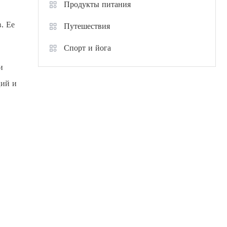
Продукты питания
. Ее
Путешествия
Спорт и йога
и
ций и