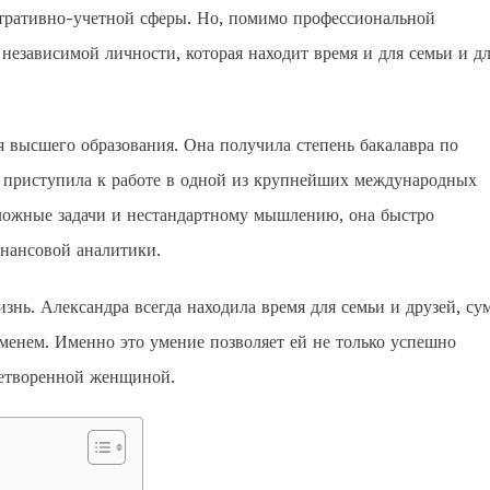
стративно-учетной сферы. Но, помимо профессиональной
независимой личности, которая находит время и для семьи и д
ия высшего образования. Она получила степень бакалавра по
о приступила к работе в одной из крупнейших международных
ложные задачи и нестандартному мышлению, она быстро
инансовой аналитики.
нь. Александра всегда находила время для семьи и друзей, су
енем. Именно это умение позволяет ей не только успешно
влетворенной женщиной.