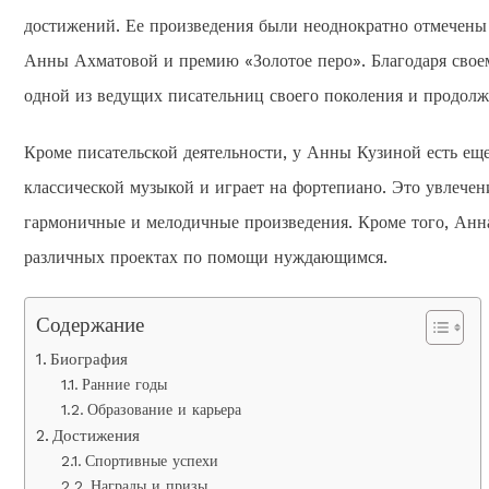
достижений. Ее произведения были неоднократно отмечен
Анны Ахматовой и премию «Золотое перо». Благодаря своем
одной из ведущих писательниц своего поколения и продолж
Кроме писательской деятельности, у Анны Кузиной есть еще
классической музыкой и играет на фортепиано. Это увлечени
гармоничные и мелодичные произведения. Кроме того, Анна
различных проектах по помощи нуждающимся.
Содержание
Биография
Ранние годы
Образование и карьера
Достижения
Спортивные успехи
Награды и призы