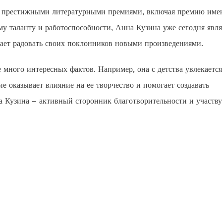
ы престижными литературными премиями, включая премию име
у таланту и работоспособности, Анна Кузина уже сегодня явля
ает радовать своих поклонников новыми произведениями.
 много интересных фактов. Например, она с детства увлекается
е оказывает влияние на ее творчество и помогает создавать
 Кузина – активный сторонник благотворительности и участву