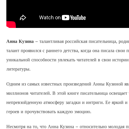
Анна Кузина
– талантливая российская писательница, роди
талант проявился с раннего детства, когда она писала свои 
уникальной способности увлекать читателей в свои истори
литературы.
Одним из самых известных произведений Анны Кузиной явл
миллионов читателей. В этой книге писательница освещает 
непревзойденную атмосферу загадки и интриги. Ее яркий и
героев и прочувствовать каждую эмоцию.
Несмотря на то, что Анна Кузина – относительно молодая 