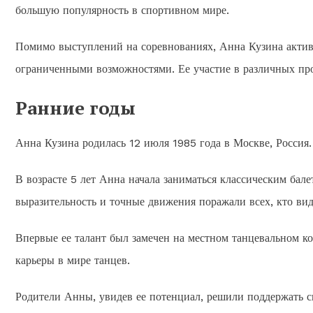
большую популярность в спортивном мире.
Помимо выступлений на соревнованиях, Анна Кузина активн
ограниченными возможностями. Ее участие в различных про
Ранние годы
Анна Кузина родилась 12 июля 1985 года в Москве, Россия. 
В возрасте 5 лет Анна начала заниматься классическим бале
выразительность и точные движения поражали всех, кто вид
Впервые ее талант был замечен на местном танцевальном кон
карьеры в мире танцев.
Родители Анны, увидев ее потенциал, решили поддержать св