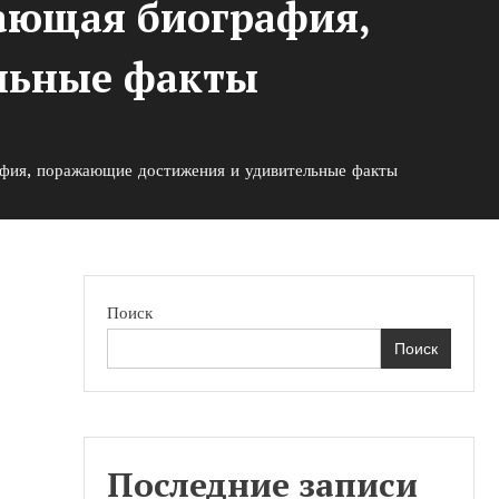
ающая биография,
льные факты
афия, поражающие достижения и удивительные факты
Поиск
Поиск
ая
Последние записи