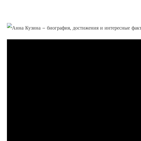
факты