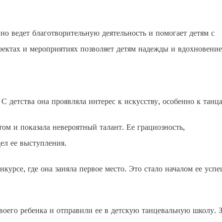
о ведет благотворительную деятельность и помогает детям с
ектах и мероприятиях позволяет детям надежды и вдохновение
С детства она проявляла интерес к искусству, особенно к танц
том и показала невероятный талант. Ее грациозность,
ел ее выступления.
курсе, где она заняла первое место. Это стало началом ее усп
оего ребенка и отправили ее в детскую танцевальную школу. З