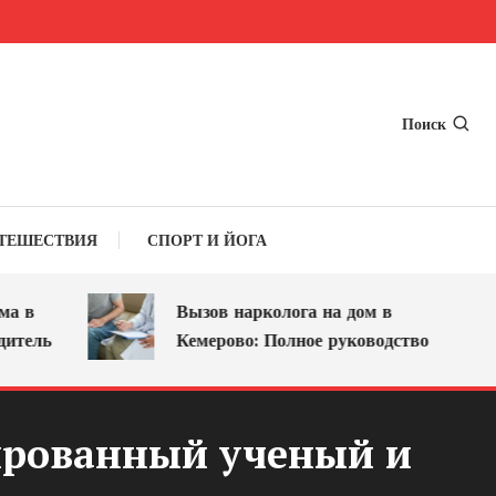
Поиск
ТЕШЕСТВИЯ
СПОРТ И ЙОГА
Вызов нарколога на дом в
ль
Кемерово: Полное руководство
дированный ученый и