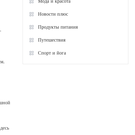
Мода и красота
Новости плюс
Продукты питания
.
Путешествия
Спорт и йога
ам.
ешной
десь