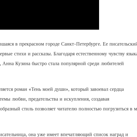
вшаяся в прекрасном городе Санкт-Петербурге. Ее писательски
первые стихи и рассказы. Благодаря естественному чувству язык
и, Анна Кузина быстро стала популярной среди любителей
яется роман «Тень моей души», который завоевал сердца
темы любви, предательства и искупления, создавая
 образный стиль позволяет читателю полностью погрузиться в 
писательница, она уже имеет впечатляющий список наград и