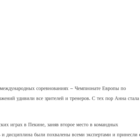
х международных соревнованиях – Чемпионате Европы по
ижений удивили все зрителей и тренеров. С тех пор Анна стала
их играх в Пекине, заняв второе место в командных
ь и дисциплина были похвалены всеми экспертами и принесли 