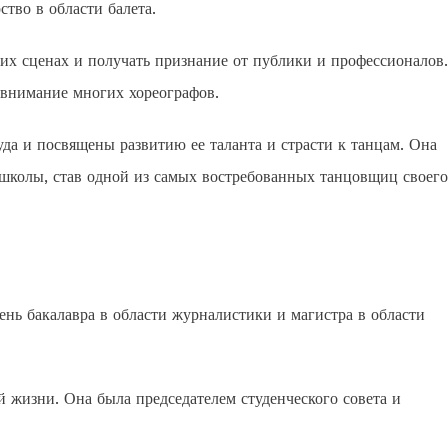
ство в области балета.
их сценах и получать признание от публики и профессионалов.
 внимание многих хореографов.
а и посвящены развитию ее таланта и страсти к танцам. Она
 школы, став одной из самых востребованных танцовщиц своего
нь бакалавра в области журналистики и магистра в области
й жизни. Она была председателем студенческого совета и