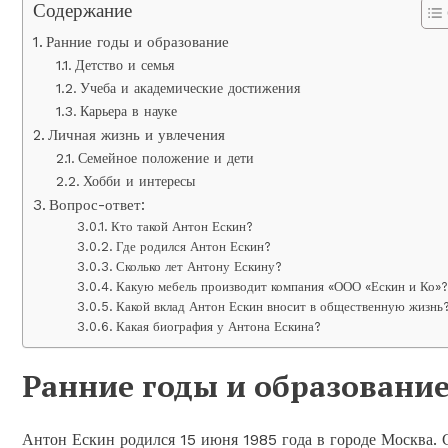
Содержание
Ранние годы и образование
Детство и семья
Учеба и академические достижения
Карьера в науке
Личная жизнь и увлечения
Семейное положение и дети
Хобби и интересы
Вопрос-ответ:
Кто такой Антон Ескин?
Где родился Антон Ескин?
Сколько лет Антону Ескину?
Какую мебель производит компания «ООО «Ескин и Ко»
Какой вклад Антон Ескин вносит в общественную жизнь
Какая биография у Антона Ескина?
Ранние годы и образовани
Антон Ескин родился 15 июня 1985 года в городе Москва.