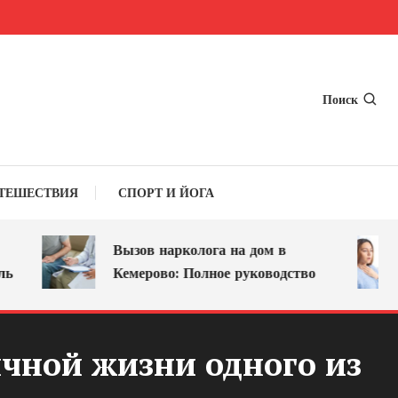
Поиск
ТЕШЕСТВИЯ
СПОРТ И ЙОГА
Вызов нарколога на дом в
Кемерово: Полное руководство
ичной жизни одного из