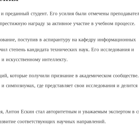
 и преданный студент. Его усилия были отмечены преподавате
престижную награду за активное участие в учебном процессе.
зование, поступив в аспирантуру на кафедру информационных
ил степень кандидата технических наук. Его исследования и
и искусственному интеллекту.
ций, которые получили признание в академическом сообществе
и симпозиумах, где представляет свои исследования и делится
ия, Антон Ескин стал авторитетным и уважаемым экспертом в с
развитие соответствующих научных направлений.