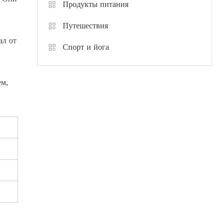
Продукты питания
Путешествия
ал от
Спорт и йога
ем,