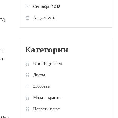
Сентябрь 2018
Август 2018
ТУ),
Категории
л в
ить
Uncategorised
Диеты
Здоровье
Мода и красота
Новости плюс
. Они