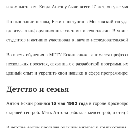
и компьютерам. Когда Антону было всего 10 лет, он уже ум
По окончании школы, Ескин поступил в Московский госуда
где изучал информационные системы и технологии. В униве
студентов и активно участвовал в научно-исследовательской
Во время обучения в МГТУ Ескин также занимался професс
нескольких проектах, связанных с разработкой программны
ценный опыт и укрепить свои навыки в сфере программиро
Детство и семья
Антон Ескин родился
15 мая 1983 года
в городе Красноярс
старшей сестрой. Мать Антона работала медсестрой, а отец
В детстве Антон проявлял большой интерес к компьютерам,