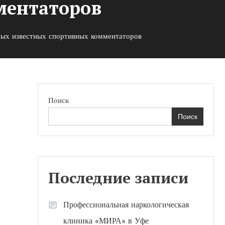
ментаторов
мых известных спортивных комментаторов
Поиск
Поиск
ни
в
Последние записи
Профессиональная наркологическая
клиника «МИРА» в Уфе