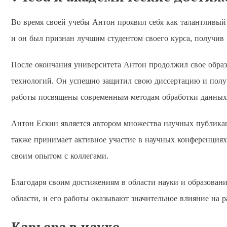
Во время своей учебы Антон проявил себя как талантливый
и он был признан лучшим студентом своего курса, получив 
После окончания университета Антон продолжил свое обра
технологий. Он успешно защитил свою диссертацию и получ
работы посвящены современным методам обработки данных 
Антон Ескин является автором множества научных публика
также принимает активное участие в научных конференциях 
своим опытом с коллегами.
Благодаря своим достижениям в области науки и образован
области, и его работы оказывают значительное влияние на 
Карьера в науке