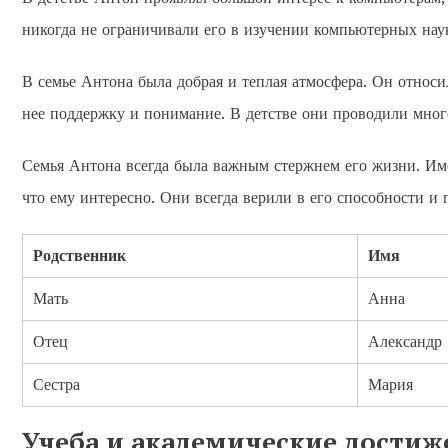
никогда не ограничивали его в изучении компьютерных наук
В семье Антона была добрая и теплая атмосфера. Он относил
нее поддержку и понимание. В детстве они проводили мног
Семья Антона всегда была важным стержнем его жизни. Имен
что ему интересно. Они всегда верили в его способности и 
Родственник
Имя
Мать
Анна
Отец
Александр
Сестра
Мария
Учеба и академические достиж