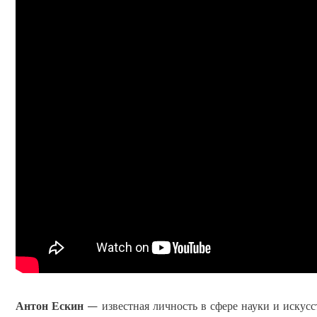
Антон Ескин
— известная личность в сфере науки и искусс