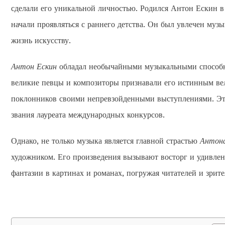
сделали его уникальной личностью. Родился Антон Ескин в 
начали проявляться с раннего детства. Он был увлечен музы
жизнь искусству.
Антон Ескин
обладал необычайными музыкальными способно
великие певцы и композиторы признавали его истинным вел
поклонников своими непревзойденными выступлениями. Эт
звания лауреата международных конкурсов.
Однако, не только музыка является главной страстью
Антона
художником. Его произведения вызывают восторг и удивлен
фантазии в картинах и романах, погружая читателей и зрите