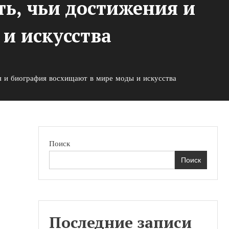
ь, чьи достижения и
и искусства
я и биография восхищают в мире моды и искусства
Поиск
Поиск
Последние записи