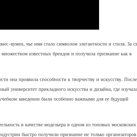
нес-вумен, чье имя стало символом элегантности и стиля. За 
о множеством известных брендов и получила признание как в
сти она проявила способности к творчеству и искусству. После
ный университет прикладного искусства и дизайна, где изучал
 учебном заведении были особенно важными для ее будущей
ельность в качестве модельера в одном из топовых московских
индустрии быстро получили признание не только организаторов