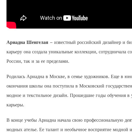
Ариадна Шенгелая
– известный российский дизайнер и биз
карьеру она создала уникальные коллекции, сотрудничала с
России, так и за ее пределами.
Родилась Ариадна в Москве, в семье художников. Еще в юно
окончания школы она поступила в Московский государствен
модное и текстильное дизайн. Прошедшие годы обучения в
карьеры.
В конце учебы Ариадна начала свою профессиональную деят
модных ателье. Ее талант и необычное восприятие модной 