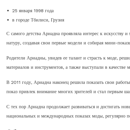
25 января 1998 года
в городе Тбилиси, Грузия
С самого детства Ариадна проявляла интерес к искусству и 
натуру, создавая свои первые модели и собирая мини-показ
Родители Ариадны, увидев ее талант и страсть к моде, реш
материалов и инструментов, а также выступали в качестве м
В 2011 году, Ариадна наконец решила показать свои работ
показ привлек внимание многих зрителей и стал первым шаг
С тех пор Ариадна продолжает развиваться и достигать нов
национальных и международных показах моды, регулярно по