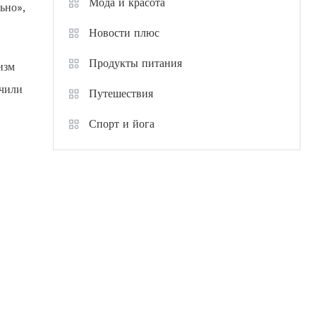
Мода и красота
ьно»,
Новости плюс
Продукты питания
изм
учили
Путешествия
Спорт и йога