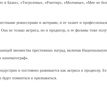
о в Базах», «Тигроловы», «Рэкетир», «Молчанье», «Мне не бол
вестными режиссерами и актерами, и ее талант и профессионал
 Она не только актриса, но и продюсер, и ее фильмы тоже пол
льницей множества престижных наград, включая Национальную
в кинематограф».
ндустрии и постоянно развивается как актриса и продюсер. Ее
 будет помниться и признаваться.