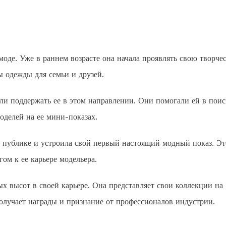
моде. Уже в раннем возрасте она начала проявлять свою творче
ы одежды для семьи и друзей.
или поддержать ее в этом направлении. Они помогали ей в поис
оделей на ее мини-показах.
ы публике и устроила свой первый настоящий модный показ. Эт
ом к ее карьере модельера.
ых высот в своей карьере. Она представляет свои коллекции на
лучает награды и признание от профессионалов индустрии.