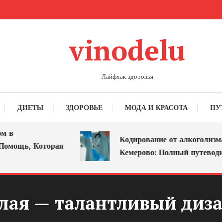
vinodelu
Лайфхак здоровья
ДИЕТЫ
ЗДОРОВЬЕ
МОДА И КРАСОТА
ПУ
Кодирование от алкоголизма в
ощь, Которая
Кемерово: Полный путеводител
лая — талантливый диза