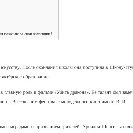
я показывала свои коллекции?
у искусству. После окончания школы она поступила в Школу-ст
 актёрское образование.
в главную роль в фильме «Убить дракона». Ее талант был заме
мию на Всесоюзном фестивале молодежного кино имени В. И.
и наградами и признанием зрителей. Ариадна Шенгелая снял