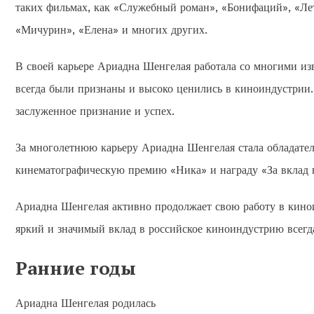
таких фильмах, как «Служебный роман», «Бонифаций», «Лет
«Мичурин», «Елена» и многих других.
В своей карьере Ариадна Шенгелая работала со многими из
всегда были признаны и высоко ценились в киноиндустрии.
заслуженное признание и успех.
За многолетнюю карьеру Ариадна Шенгелая стала обладате
кинематографическую премию «Ника» и награду «За вклад 
Ариадна Шенгелая активно продолжает свою работу в кинои
яркий и значимый вклад в российское киноиндустрию всегда
Ранние годы
Ариадна Шенгелая родилась