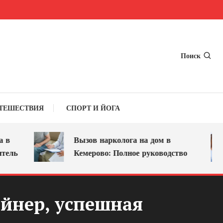
Поиск
ТЕШЕСТВИЯ
СПОРТ И ЙОГА
Вызов нарколога на дом в
ь
Кемерово: Полное руководство
йнер, успешная