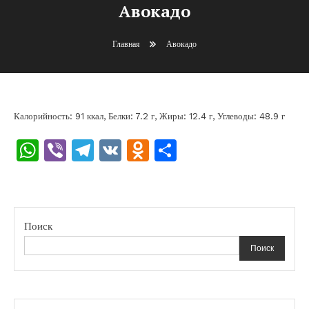
Авокадо
Главная
Авокадо
Калорийность: 91 ккал, Белки: 7.2 г, Жиры: 12.4 г, Углеводы: 48.9 г
WhatsApp
Viber
Telegram
VK
Odnoklassniki
Отправить
Поиск
Поиск