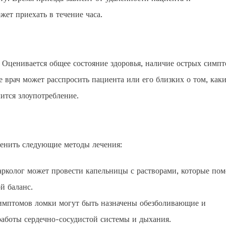
жет приехать в течение часа.
 Оценивается общее состояние здоровья, наличие острых симпт
 врач может расспросить пациента или его близких о том, как
лится злоупотребление.
менить следующие методы лечения:
арколог может провести капельницы с растворами, которые пом
й баланс.
имптомов ломки могут быть назначены обезболивающие и
работы сердечно-сосудистой системы и дыхания.