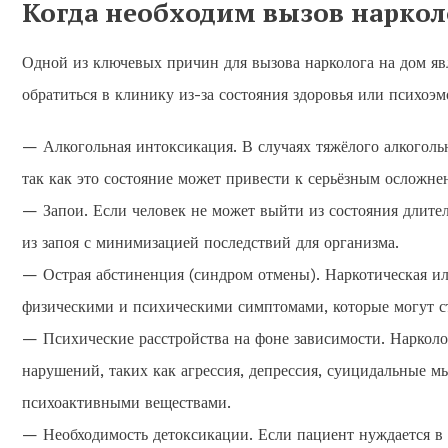
Когда необходим вызов наркол
Одной из ключевых причин для вызова нарколога на дом явл
обратиться в клинику из-за состояния здоровья или психоэ
— Алкогольная интоксикация. В случаях тяжёлого алкоголь
так как это состояние может привести к серьёзным осложнен
— Запои. Если человек не может выйти из состояния длител
из запоя с минимизацией последствий для организма.
— Острая абстиненция (синдром отмены). Наркотическая ил
физическими и психическими симптомами, которые могут с
— Психические расстройства на фоне зависимости. Нарколо
нарушений, таких как агрессия, депрессия, суицидальные м
психоактивными веществами.
— Необходимость детоксикации. Если пациент нуждается в 