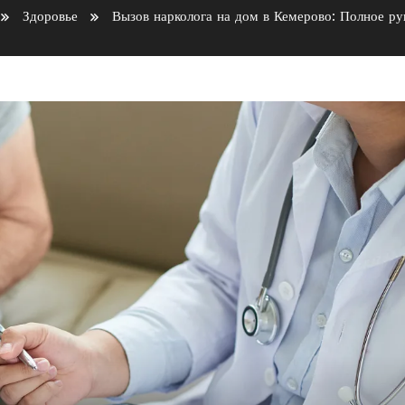
Здоровье
Вызов нарколога на дом в Кемерово: Полное ру