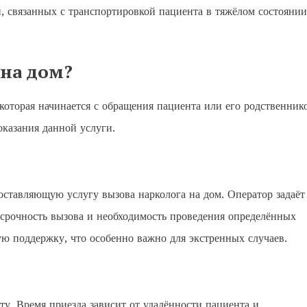
, связанных с транспортировкой пациента в тяжёлом состоянии
 на дом?
 которая начинается с обращения пациента или его родственник
казания данной услуги.
оставляющую услугу вызова нарколога на дом. Оператор задаёт
срочность вызова и необходимость проведения определённых
ю поддержку, что особенно важно для экстренных случаев.
ту. Время приезда зависит от удалённости пациента и