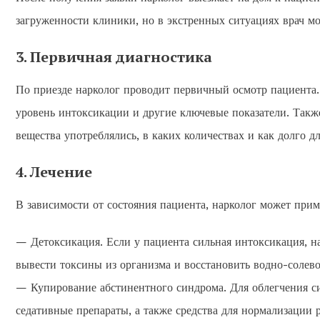
загруженности клиники, но в экстренных ситуациях врач мо
3. Первичная диагностика
По приезде нарколог проводит первичный осмотр пациента.
уровень интоксикации и другие ключевые показатели. Также
вещества употреблялись, в каких количествах и как долго д
4. Лечение
В зависимости от состояния пациента, нарколог может при
— Детоксикация. Если у пациента сильная интоксикация, н
вывести токсины из организма и восстановить водно-солево
— Купирование абстинентного синдрома. Для облегчения с
седативные препараты, а также средства для нормализации 