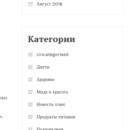
Август 2018
Категории
Uncategorised
Диеты
Здоровье
Мода и красота
нных
Новости плюс
и,
Продукты питания
Путешествия