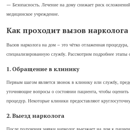
— Безопасность. Лечение на дому снижает риск осложнений
медицинское учреждение.
Как проходит вызов нарколога
Вызов нарколога на дом – это чётко отлаженная процедура,
специализированную службу. Рассмотрим подробнее этапы о
1. Обращение в клинику
Первым шагом является звонок в клинику или службу, пред
уточняющие вопросы о состоянии пациента, чтобы оценить 
процедур. Некоторые клиники предоставляют круглосуточну
2. Выезд нарколога
После получения заявки нарколог выезжает на дом к пациен