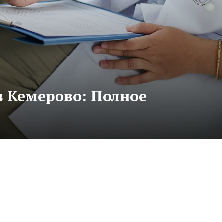
в Кемерово: Полное