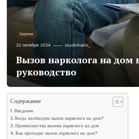
Здоровье
22 октября 2024
studiohallo_
Вызов нарколога на дом 
руководство
Содержание
Введение
Когда необходим вызов нарколога на дом?
Преимущества вызова нарколога на дом
Как проходит вызов нарколога на дом?