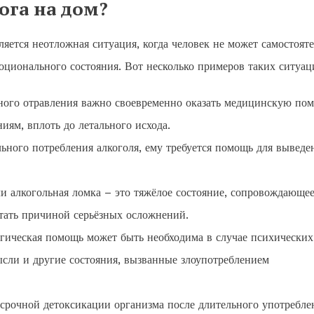
ога на дом?
яется неотложная ситуация, когда человек не может самостоят
моционального состояния. Вот несколько примеров таких ситуац
ного отравления важно своевременно оказать медицинскую по
иям, вплоть до летального исхода.
ьного потребления алкоголя, ему требуется помощь для выведе
и алкогольная ломка – это тяжёлое состояние, сопровождающее
тать причиной серьёзных осложнений.
гическая помощь может быть необходима в случае психических
ысли и другие состояния, вызванные злоупотреблением
срочной детоксикации организма после длительного употребле