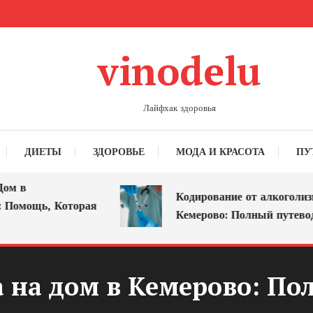
vinodelu
Лайфхак здоровья
ДИЕТЫ
ЗДОРОВЬЕ
МОДА И КРАСОТА
ПУ
Кодирование от алкоголизма в
ощь, Которая
Кемерово: Полный путеводител
 на дом в Кемерово: По