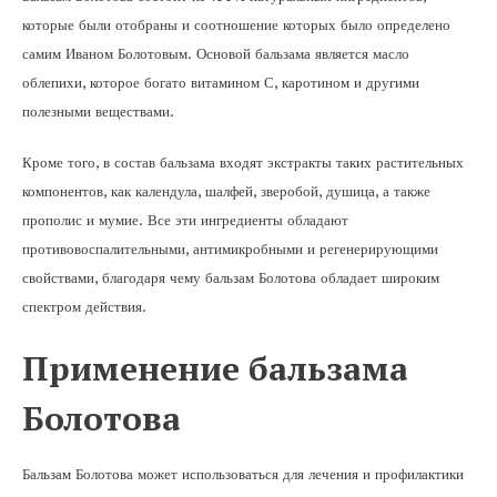
которые были отобраны и соотношение которых было определено
самим Иваном Болотовым. Основой бальзама является масло
облепихи, которое богато витамином С, каротином и другими
полезными веществами.
Кроме того, в состав бальзама входят экстракты таких растительных
компонентов, как календула, шалфей, зверобой, душица, а также
прополис и мумие. Все эти ингредиенты обладают
противовоспалительными, антимикробными и регенерирующими
свойствами, благодаря чему бальзам Болотова обладает широким
спектром действия.
Применение бальзама
Болотова
Бальзам Болотова может использоваться для лечения и профилактики