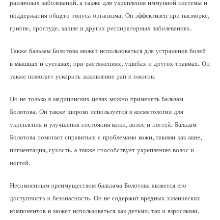
различных заболеваний, а также для укрепления иммунной системы и
поддержания общего тонуса организма. Он эффективен при насморке,
гриппе, простуде, кашле и других респираторных заболеваниях.
Также бальзам Болотова может использоваться для устранения болей
в мышцах и суставах, при растяжениях, ушибах и других травмах. Он
также помогает ускорить заживление ран и ожогов.
Но не только в медицинских целях можно применять бальзам
Болотова. Он также широко используется в косметологии для
укрепления и улучшения состояния кожи, волос и ногтей. Бальзам
Болотова помогает справиться с проблемами кожи, такими как акне,
пигментация, сухость, а также способствует укреплению волос и
ногтей.
Несомненным преимуществом бальзама Болотова является его
доступность и безопасность. Он не содержит вредных химических
компонентов и может использоваться как детьми, так и взрослыми.