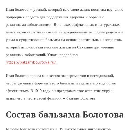
Иван Болотов – ученый, который всю свою жизнь посвятил изучению
природных средств для поддержания здоровья и борьбы с
различными заболеваниями. В поисках эффективных и натуральных
лекарств, он обратил внимание на традиционные народные рецепты и
узнал о существовании бальзама на основе растительных экстрактов,
который использовали местные жители на Сахалине для лечения
различных заболеваний. Узнать подробнее:
https://balzambolotova.ru/
Иван Болотов провел множество экспериментов и исследований,
чтобы улучшить формулу этого бальзама и сделать его еще более
эффективным. В 1910 году он представил свое открытие миру и
назвал его в честь своей фамилии – бальзам Болотова.
Состав бальзама Болотова
Бальзам Болотова состоит из 100% натуральных ингредиентов,