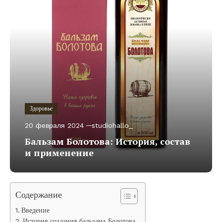
Здоровье
20 февраля 2024
studiohallo_
Бальзам Болотова: История, состав
и применение
Содержание
Введение
История создания бальзама Болотова