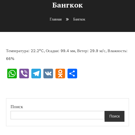
Бангкок
Главная
Бангкок
Температура: 22.2°C, Осадки: 99.4 мм, Ветер: 29.9 м/с, Влажность:
66%
WhatsApp
Viber
Telegram
VK
Odnoklassniki
Отправить
Поиск
Поиск