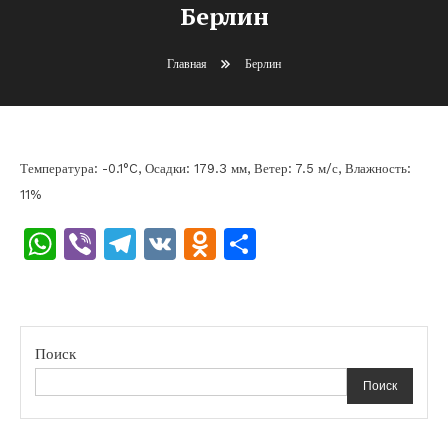
Берлин
Главная
Берлин
Температура: -0.1°C, Осадки: 179.3 мм, Ветер: 7.5 м/с, Влажность:
11%
WhatsApp
Viber
Telegram
VK
Odnoklassniki
Отправить
Поиск
Поиск