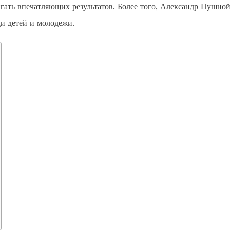
игать впечатляющих результатов. Более того, Александр Пушно
ди детей и молодежи.