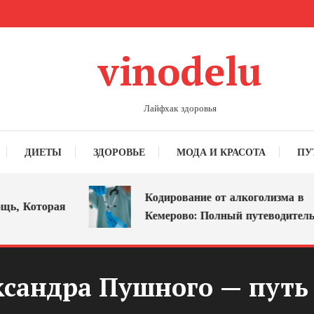
vinodelu
Лайфхак здоровья
ДИЕТЫ
ЗДОРОВЬЕ
МОДА И КРАСОТА
ПУ
Кодирование от алкоголизма в
 Которая
Кемерово: Полный путеводитель
сандра Пушного — путь