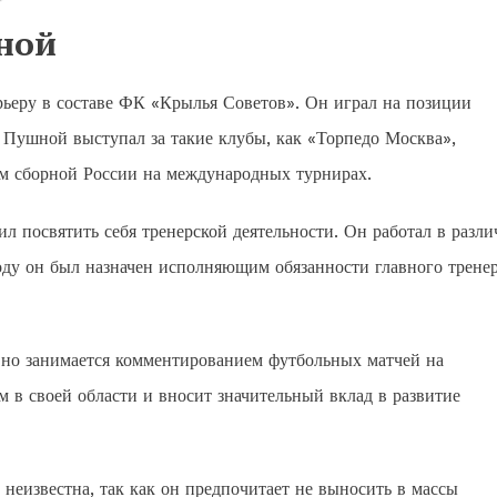
ной
ьеру в составе ФК «Крылья Советов». Он играл на позиции
. Пушной выступал за такие клубы, как «Торпедо Москва»,
ом сборной России на международных турнирах.
 посвятить себя тренерской деятельности. Он работал в разл
оду он был назначен исполняющим обязанности главного трене
но занимается комментированием футбольных матчей на
 в своей области и вносит значительный вклад в развитие
неизвестна, так как он предпочитает не выносить в массы