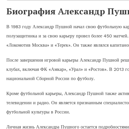
Биография Александр Пуш
В 1983 году Александр Пушной начал свою футбольную кар
полузащитника и за свою карьеру провел более 450 матчей
«Локомотив Москва» и «Терек». Он также являлся капитан
После завершения игровой карьеры Александр Пушной решил
клубах, включая ФК «Амкар», «Урал» и «Ростов». В 2013 г
национальной Сборной России по футболу.
Кроме футбольной карьеры, Александр Пушной также актив
телевидении и радио. Он является признанным специалистом
футбольной культуры в России.
Личная жизнь Александра Пушного остается подробностями 