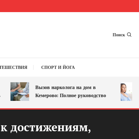
Поиск
ТЕШЕСТВИЯ
СПОРТ И ЙОГА
Вызов нарколога на дом в
О
Кемерово: Полное руководство
л
 к достижениям,