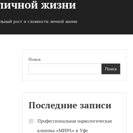
 личной жизни
льный рост и сложности личной жизни
Поиск
Поиск
Последние записи
Профессиональная наркологическая
клиника «МИРА» в Уфе