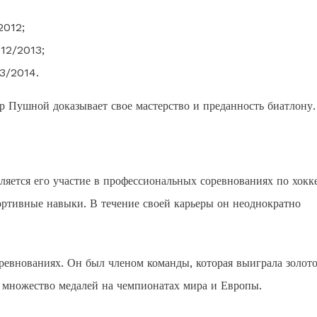
2012;
012/2013;
13/2014.
Пушной доказывает свое мастерство и преданность биатлону.
ется его участие в профессиональных соревнованиях по хокк
ортивные навыки. В течение своей карьеры он неоднократно
ревнованиях. Он был членом команды, которая выиграла золото
 множество медалей на чемпионатах мира и Европы.