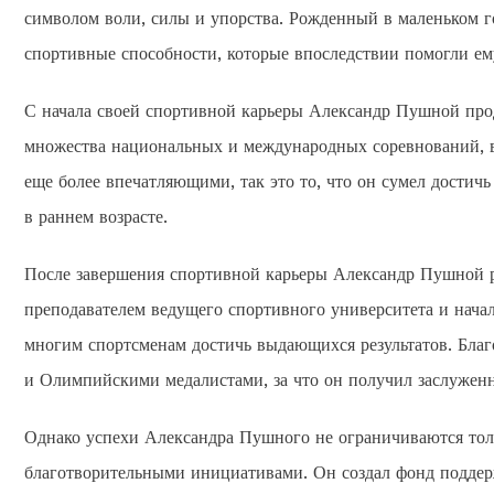
символом воли, силы и упорства. Рожденный в маленьком г
спортивные способности, которые впоследствии помогли ему
С начала своей спортивной карьеры Александр Пушной про
множества национальных и международных соревнований, в
еще более впечатляющими, так это то, что он сумел достичь
в раннем возрасте.
После завершения спортивной карьеры Александр Пушной ре
преподавателем ведущего спортивного университета и нача
многим спортсменам достичь выдающихся результатов. Благ
и Олимпийскими медалистами, за что он получил заслуженн
Однако успехи Александра Пушного не ограничиваются тол
благотворительными инициативами. Он создал фонд поддер