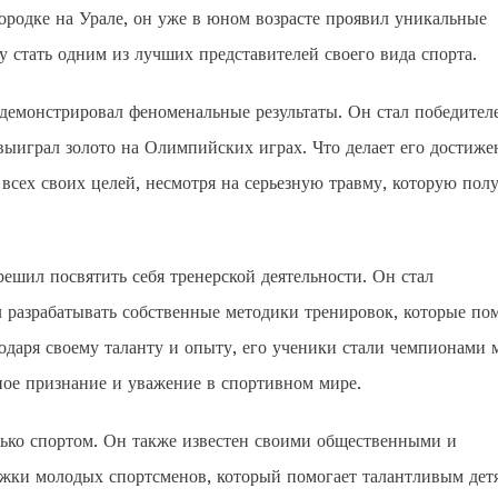
ородке на Урале, он уже в юном возрасте проявил уникальные
 стать одним из лучших представителей своего вида спорта.
демонстрировал феноменальные результаты. Он стал победител
ыиграл золото на Олимпийских играх. Что делает его достиже
 всех своих целей, несмотря на серьезную травму, которую пол
шил посвятить себя тренерской деятельности. Он стал
л разрабатывать собственные методики тренировок, которые по
одаря своему таланту и опыту, его ученики стали чемпионами 
ое признание и уважение в спортивном мире.
ько спортом. Он также известен своими общественными и
жки молодых спортсменов, который помогает талантливым дет