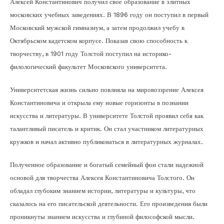
Алексей Константинович получил свое образование в элитных
московских учебных заведениях. В 1896 году он поступил в первый
Московский мужской гимназиум, а затем продолжил учебу в
Октябрьском кадетском корпусе. Показав свою способность к
творчеству, в 1901 году Толстой поступил на историко-
филологический факультет Московского университета.
Университетская жизнь сильно повлияла на мировоззрение Алексея
Константиновича и открыла ему новые горизонты в познании
искусства и литературы. В университете Толстой проявил себя как
талантливый писатель и критик. Он стал участником литературных
кружков и начал активно публиковаться в литературных журналах.
Полученное образование и богатый семейный фон стали надежной
основой для творчества Алексея Константиновича Толстого. Он
обладал глубоким знанием истории, литературы и культуры, что
сказалось на его писательской деятельности. Его произведения были
проникнуты знанием искусства и глубиной философской мысли.