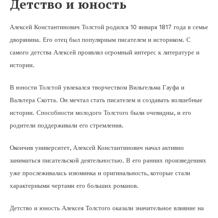
Детство и юность
Алексей Константинович Толстой родился 10 января 1817 года в семье
дворянина. Его отец был популярным писателем и историком. С
самого детства Алексей проявлял огромный интерес к литературе и
истории.
В юности Толстой увлекался творчеством Вильгельма Гауфа и
Вальтера Скотта. Он мечтал стать писателем и создавать волшебные
истории. Способности молодого Толстого были очевидны, и его
родители поддерживали его стремления.
Окончив университет, Алексей Константинович начал активно
заниматься писательской деятельностью. В его ранних произведениях
уже прослеживалась изюминка и оригинальность, которые стали
характерными чертами его больших романов.
Детство и юность Алексея Толстого оказали значительное влияние на