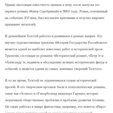
Однако настоящая известность пришла к нему после выпуска его
первого романа «Князь Серебряный» в 1863 году. Роман, основанный
на событиях XVI века, был восхвален критиками и получил широкое
признание читателей.
В дальнейшем Толстой работал и развивался в разных жанрах. Его
научно-художественная трилогия «История Государства Российского»
является одной из наиболее известных работ в исторической прозе.
Трилогия, состоящая из романов «Исторический роман», «Петр I» и
«Александр I», подвигла к обсуждению великих исторических фигур и
событий, и является одним из самых значимых творений Толстого.
В то же время, Толстой не ограничивался только исторической
прозой. В его творческом арсенале были и психологические романы,
такие как «Аэлита» и «Гиперболоид инженера Гарина», которые
затрагивали общественные проблемы и проблемы развития техники.
Он также работал в жанре фантастики, например, его повесть «Парус