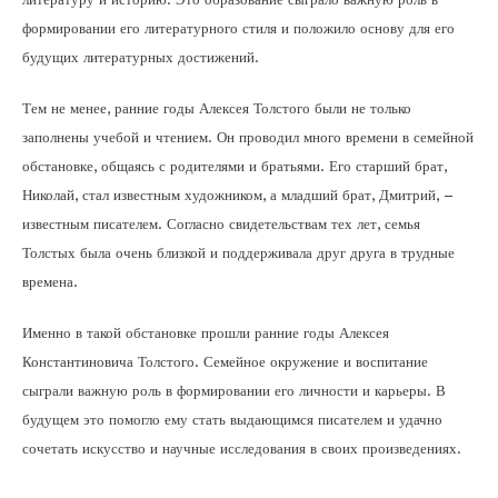
формировании его литературного стиля и положило основу для его
будущих литературных достижений.
Тем не менее, ранние годы Алексея Толстого были не только
заполнены учебой и чтением. Он проводил много времени в семейной
обстановке, общаясь с родителями и братьями. Его старший брат,
Николай, стал известным художником, а младший брат, Дмитрий, –
известным писателем. Согласно свидетельствам тех лет, семья
Толстых была очень близкой и поддерживала друг друга в трудные
времена.
Именно в такой обстановке прошли ранние годы Алексея
Константиновича Толстого. Семейное окружение и воспитание
сыграли важную роль в формировании его личности и карьеры. В
будущем это помогло ему стать выдающимся писателем и удачно
сочетать искусство и научные исследования в своих произведениях.