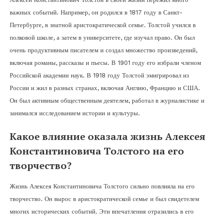
важных событий. Например, он родился в 1817 году в Санкт-
Петербурге, в знатной аристократической семье. Толстой учился в
полковой школе, а затем в университете, где изучал право. Он был
очень продуктивным писателем и создал множество произведений,
включая романы, рассказы и пьесы. В 1901 году его избрали членом
Российской академии наук. В 1918 году Толстой эмигрировал из
России и жил в разных странах, включая Англию, Францию и США.
Он был активным общественным деятелем, работал в журналистике и
занимался исследованием истории и культуры.
Какое влияние оказала жизнь Алексея
Константиновича Толстого на его
творчество?
Жизнь Алексея Константиновича Толстого сильно повлияла на его
творчество. Он вырос в аристократической семье и был свидетелем
многих исторических событий. Эти впечатления отразились в его