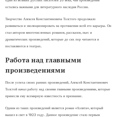
один из великих русских писателей 20 века, чьи произведения
остались важными для литературного наследия России.
Творчество Алексея Константиновича Толстого продолжало
развиваться и эволюционировать на протяжении всей его карьеры. Он
стал автором многочисленных романов, рассказов, пьес и
драматических произведений, которые до сих пор читаются и
поставляются в театрах.
Работа над главными
произведениями
После успеха своих ранних произведений, Алексей Константинович
Толстой начал работу над своими главными произведениями, которые
принесли ему всемирную известность и признание.
Одним из таких произведений является роман «Аэлита», который
вышел в свет в 1923 году. Данное произведение стало первым