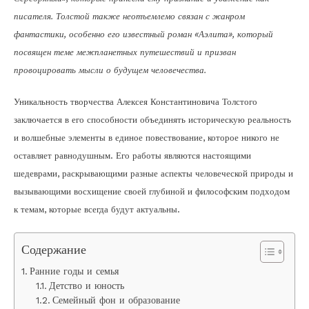
писателя. Толстой также неотъемлемо связан с жанром
фантастики, особенно его известный роман «Аэлита», который
посвящен теме межпланетных путешествий и призван
провоцировать мысли о будущем человечества.
Уникальность творчества Алексея Константиновича Толстого
заключается в его способности объединять историческую реальность
и волшебные элементы в единое повествование, которое никого не
оставляет равнодушным. Его работы являются настоящими
шедеврами, раскрывающими разные аспекты человеческой природы и
вызывающими восхищение своей глубиной и философским подходом
к темам, которые всегда будут актуальны.
Содержание
Ранние годы и семья
Детство и юность
Семейный фон и образование