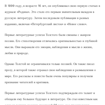
В 1899 году, в возрасте 16 лет, он опубликовал свою первую статью в
журнале «Родина». Это стало его первым значительным вкладом в
русскую литературу. Затем последовали публикации в разных
изданиях, включая «Петербургский листок» и «Новое слово».
Первые литературные успехи Толстого были связаны с жанром
поэзии. Его стихотворения отличались оригинальностью и глубиной
мысли. Они выражали его эмоции, наблюдения и мысли о жизни,
любви и природе.
Однако Толстой не ограничивался только поэзией. Он также писал
прозу, в которой также отражал свои наблюдения и размышления о
мире. Его рассказы и повести были очень популярны и получили
признание читателей и критиков.
Первые литературные успехи Толстого подтверждали его талант и
обещали ему большое будущее в литературе. Он стал известным как