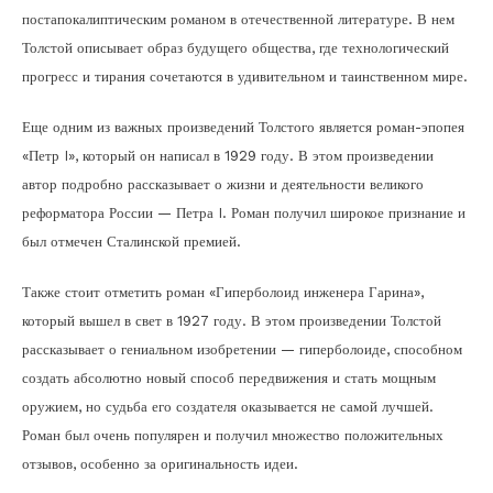
постапокалиптическим романом в отечественной литературе. В нем
Толстой описывает образ будущего общества, где технологический
прогресс и тирания сочетаются в удивительном и таинственном мире.
Еще одним из важных произведений Толстого является роман-эпопея
«Петр I», который он написал в 1929 году. В этом произведении
автор подробно рассказывает о жизни и деятельности великого
реформатора России — Петра I. Роман получил широкое признание и
был отмечен Сталинской премией.
Также стоит отметить роман «Гиперболоид инженера Гарина»,
который вышел в свет в 1927 году. В этом произведении Толстой
рассказывает о гениальном изобретении — гиперболоиде, способном
создать абсолютно новый способ передвижения и стать мощным
оружием, но судьба его создателя оказывается не самой лучшей.
Роман был очень популярен и получил множество положительных
отзывов, особенно за оригинальность идеи.