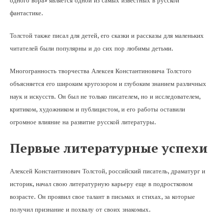
одного вора» является одной из самых известных в русской
фантастике.
Толстой также писал для детей, его сказки и рассказы для маленьких
читателей были популярны и до сих пор любимы детьми.
Многогранность творчества Алексея Константиновича Толстого
объясняется его широким кругозором и глубоким знанием различных
наук и искусств. Он был не только писателем, но и исследователем,
критиком, художником и публицистом, и его работы оставили
огромное влияние на развитие русской литературы.
Первые литературные успехи
Алексей Константинович Толстой, российский писатель, драматург и
историк, начал свою литературную карьеру еще в подростковом
возрасте. Он проявил свое талант в письмах и стихах, за которые
получил признание и похвалу от своих знакомых.