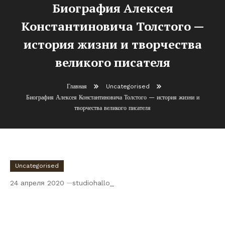
Биография Алексея
Константиновича Толстого —
история жизни и творчества
великого писателя
Главная
Uncategorised
Биография Алексея Константиновича Толстого — история жизни и
творчества великого писателя
Uncategorised
24 апреля 2020
studiohallo_
Биография Алексея Константиновича
Толстого — история жизни и творчества
великого писателя