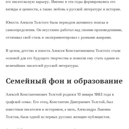
его писательскую карьеру. Именно в эти годы формировались его
взгляды и ценности, а также любовь к русской литературе и истории.
Юность Алексея Толстого была периодом активного поиска и
самоопределения. Он неустанно работал над своими произведениями,
оттачивал свой стиль и экспериментировал с разными жанрами.
В целом, детство и юность Алексея Константиновича Толстого стали
основой для его будущего творчества и помогли ему стать одним из
величайших писателей русской литературы.
Семейный фон и образование
Алексей Константинович Толстой родился 10 января 1883 года в
графской семье. Его отец, Константин Дмитриевич Толстой, был
известным писателем и историком, а мать, Александра Львовна
Толстая, была одной из первых русских женщин-публицистов.