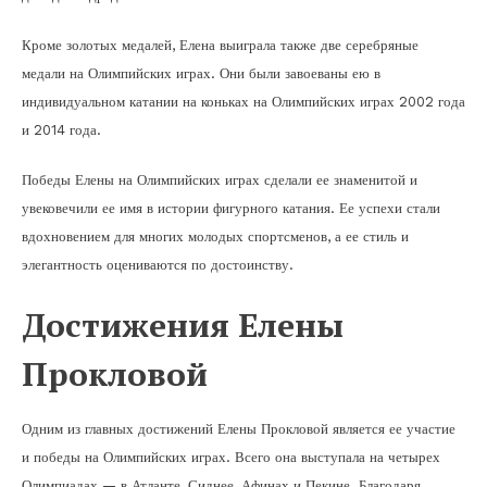
Кроме золотых медалей, Елена выиграла также две серебряные
медали на Олимпийских играх. Они были завоеваны ею в
индивидуальном катании на коньках на Олимпийских играх 2002 года
и 2014 года.
Победы Елены на Олимпийских играх сделали ее знаменитой и
увековечили ее имя в истории фигурного катания. Ее успехи стали
вдохновением для многих молодых спортсменов, а ее стиль и
элегантность оцениваются по достоинству.
Достижения Елены
Прокловой
Одним из главных достижений Елены Прокловой является ее участие
и победы на Олимпийских играх. Всего она выступала на четырех
Олимпиадах — в Атланте, Сиднее, Афинах и Пекине. Благодаря