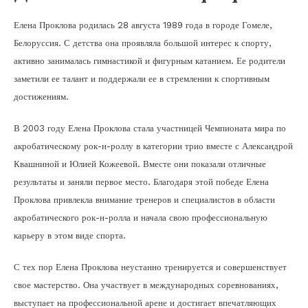
Елена Проклова родилась 28 августа 1989 года в городе Гомеле,
Белоруссия. С детства она проявляла большой интерес к спорту,
активно занималась гимнастикой и фигурным катанием. Ее родители
заметили ее талант и поддержали ее в стремлении к спортивным
достижениям.
В 2003 году Елена Проклова стала участницей Чемпионата мира по
акробатическому рок-н-роллу в категории трио вместе с Александрой
Квашниной и Юлией Кожеевой. Вместе они показали отличные
результаты и заняли первое место. Благодаря этой победе Елена
Проклова привлекла внимание тренеров и специалистов в области
акробатического рок-н-ролла и начала свою профессиональную
карьеру в этом виде спорта.
С тех пор Елена Проклова неустанно тренируется и совершенствует
свое мастерство. Она участвует в международных соревнованиях,
выступает на профессиональной арене и достигает впечатляющих