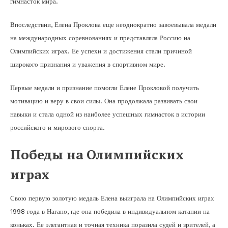
гимнасток мира.
Впоследствии, Елена Проклова еще неоднократно завоевывала медали
на международных соревнованиях и представляла Россию на
Олимпийских играх. Ее успехи и достижения стали причиной
широкого признания и уважения в спортивном мире.
Первые медали и признание помогли Елене Прокловой получить
мотивацию и веру в свои силы. Она продолжала развивать свои
навыки и стала одной из наиболее успешных гимнасток в истории
российского и мирового спорта.
Победы на Олимпийских
играх
Свою первую золотую медаль Елена выиграла на Олимпийских играх
1998 года в Нагано, где она победила в индивидуальном катании на
коньках. Ее элегантная и точная техника поразила судей и зрителей, а