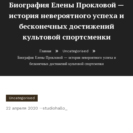
Биография Елены Прокловой —
история невероятного успеха и
бесконечных достижений
культовой спортсменки
Главная
Uncategorised
Биография Елены Прокловой — история невероятного успеха и
бесконечных достижений культовой спортсменки
Uncategorised
22 апреля 2020
studiohallo_
Биография Елены Прокловой — история
невероятного успеха и бесконечных
достижений культовой спортсменки