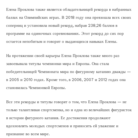
Елена Проклова также является обладательницей рекорда в набранных
баллах на Олимпийских играх. В 2018 году она превзошла всех своих
соперниц и установила новый рекорд, набрав 238,26 баллов в
программе на одиночных соревнованиях. Этот рекорд до сих пор
остается непобитым и говорит о выдающихся навыках Елены.
На протяжении своей карьеры Елена Проклова также много раз
завоевывала титулы чемпионки мира и Европы. Она стала
победительницей Чемпионата мира по фигурному катанию дважды —
в 2005 и 2010 годах. Кроме того, в 2006, 2007 и 2012 годах она
становилась Чемпионкой Европы.
Все эти рекорды и титулы говорят о том, что Елена Проклова — не
только талантливая спортсменка, но и одна из величайших фигуристок
в истории фигурного катания. Ее достижения продолжают
вдохновлять молодых спортсменов и приносить ей уважение и
признание во всем мире.