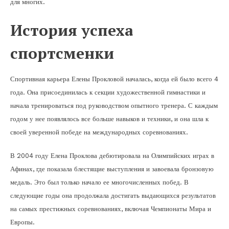
для многих.
История успеха
спортсменки
Спортивная карьера Елены Прокловой началась, когда ей было всего 4
года. Она присоединилась к секции художественной гимнастики и
начала тренироваться под руководством опытного тренера. С каждым
годом у нее появлялось все больше навыков и техники, и она шла к
своей уверенной победе на международных соревнованиях.
В 2004 году Елена Проклова дебютировала на Олимпийских играх в
Афинах, где показала блестящие выступления и завоевала бронзовую
медаль. Это был только начало ее многочисленных побед. В
следующие годы она продолжала достигать выдающихся результатов
на самых престижных соревнованиях, включая Чемпионаты Мира и
Европы.