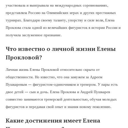
участвовала и выигрывала на международных соревнованиях,
представляла Россию на Олимпийских играх и других престижных
турнирах. Благодаря своему таланту, упорству и силе воли, Елена
Проклова стала одной из величайших фигуристок в истории России и
получила заслуженное признание.
Что известно о личной жизни Елены
Прокловой?
Личная жизнь Елены Прокловой относительно скрыта от
общественности. Но известно, что она замужем за Адреем
Пушкаревым — фигуристом-одиночником и тренером. У пары есть
двое детей — сын и дочь. Елена Проклова и Андрей Пушкарев
совместно занимаются тренерской деятельностью, обучая молодых
фигуристов и передавая свой опыт и знания новому поколению.
Какие достижения имеет Елена