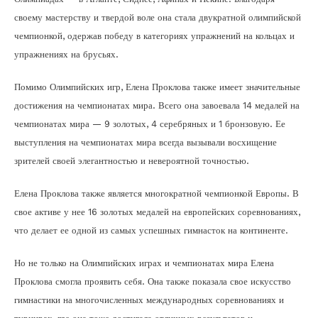
своему мастерству и твердой воле она стала двукратной олимпийской
чемпионкой, одержав победу в категориях упражнений на кольцах и
упражнениях на брусьях.
Помимо Олимпийских игр, Елена Проклова также имеет значительные
достижения на чемпионатах мира. Всего она завоевала 14 медалей на
чемпионатах мира — 9 золотых, 4 серебряных и 1 бронзовую. Ее
выступления на чемпионатах мира всегда вызывали восхищение
зрителей своей элегантностью и невероятной точностью.
Елена Проклова также является многократной чемпионкой Европы. В
свое активе у нее 16 золотых медалей на европейских соревнованиях,
что делает ее одной из самых успешных гимнасток на континенте.
Но не только на Олимпийских играх и чемпионатах мира Елена
Проклова смогла проявить себя. Она также показала свое искусство
гимнастики на многочисленных международных соревнованиях и