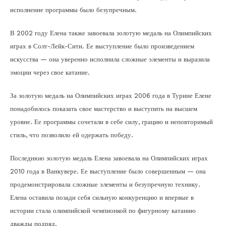
исполнение программы было безупречным.
В 2002 году Елена также завоевала золотую медаль на Олимпийских
играх в Солт-Лейк-Сити. Ее выступление было произведением
искусства — она уверенно исполнила сложные элементы и выразила
эмоции через свое катание.
За золотую медаль на Олимпийских играх 2006 года в Турине Елене
понадобилось показать свое мастерство и выступить на высшем
уровне. Ее программы сочетали в себе силу, грацию и неповторимый
стиль, что позволило ей одержать победу.
Последнюю золотую медаль Елена завоевала на Олимпийских играх
2010 года в Ванкувере. Ее выступление было совершенным — она
продемонстрировала сложные элементы и безупречную технику.
Елена оставила позади себя сильную конкуренцию и впервые в
истории стала олимпийской чемпионкой по фигурному катанию
дважды подряд.