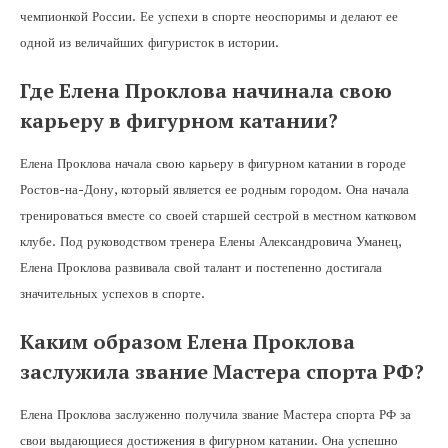
чемпионкой России. Ее успехи в спорте неоспоримы и делают ее
одной из величайших фигуристок в истории.
Где Елена Проклова начинала свою
карьеру в фигурном катании?
Елена Проклова начала свою карьеру в фигурном катании в городе
Ростов-на-Дону, который является ее родным городом. Она начала
тренироваться вместе со своей старшей сестрой в местном катковом
клубе. Под руководством тренера Елены Александровича Уманец,
Елена Проклова развивала свой талант и постепенно достигала
значительных успехов в спорте.
Каким образом Елена Проклова
заслужила звание Мастера спорта РФ?
Елена Проклова заслуженно получила звание Мастера спорта РФ за
свои выдающиеся достижения в фигурном катании. Она успешно