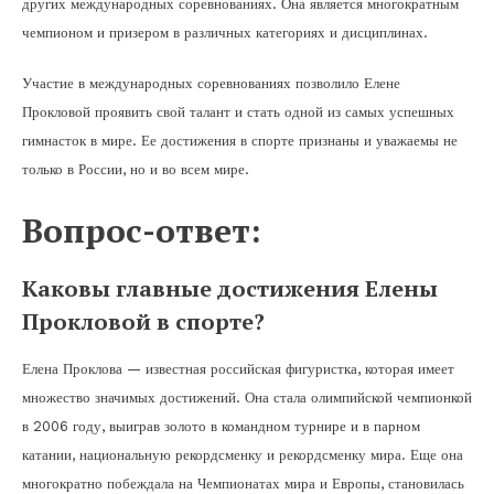
других международных соревнованиях. Она является многократным
чемпионом и призером в различных категориях и дисциплинах.
Участие в международных соревнованиях позволило Елене
Прокловой проявить свой талант и стать одной из самых успешных
гимнасток в мире. Ее достижения в спорте признаны и уважаемы не
только в России, но и во всем мире.
Вопрос-ответ:
Каковы главные достижения Елены
Прокловой в спорте?
Елена Проклова — известная российская фигуристка, которая имеет
множество значимых достижений. Она стала олимпийской чемпионкой
в 2006 году, выиграв золото в командном турнире и в парном
катании, национальную рекордсменку и рекордсменку мира. Еще она
многократно побеждала на Чемпионатах мира и Европы, становилась