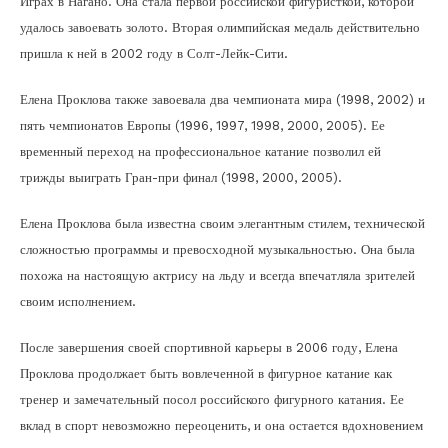
Играх в Нагано. Она стала первой российской фигуристкой, которой
удалось завоевать золото. Вторая олимпийская медаль действительно
пришла к ней в 2002 году в Солт-Лейк-Сити.
Елена Проклова также завоевала два чемпионата мира (1998, 2002) и
пять чемпионатов Европы (1996, 1997, 1998, 2000, 2005). Ее
временный переход на профессиональное катание позволил ей
трижды выиграть Гран-при финал (1998, 2000, 2005).
Елена Проклова была известна своим элегантным стилем, технической
сложностью программы и превосходной музыкальностью. Она была
похожа на настоящую актрису на льду и всегда впечатляла зрителей
своим исполнением.
После завершения своей спортивной карьеры в 2006 году, Елена
Проклова продолжает быть вовлеченной в фигурное катание как
тренер и замечательный посол российского фигурного катания. Ее
вклад в спорт невозможно переоценить, и она остается вдохновением