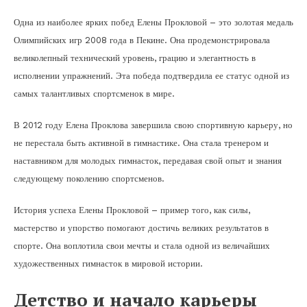
Одна из наиболее ярких побед Елены Прокловой – это золотая медаль
Олимпийских игр 2008 года в Пекине. Она продемонстрировала
великолепный технический уровень, грацию и элегантность в
исполнении упражнений. Эта победа подтвердила ее статус одной из
самых талантливых спортсменок в мире.
В 2012 году Елена Проклова завершила свою спортивную карьеру, но
не перестала быть активной в гимнастике. Она стала тренером и
наставником для молодых гимнасток, передавая свой опыт и знания
следующему поколению спортсменов.
История успеха Елены Прокловой – пример того, как силы,
мастерство и упорство помогают достичь великих результатов в
спорте. Она воплотила свои мечты и стала одной из величайших
художественных гимнасток в мировой истории.
Детство и начало карьеры