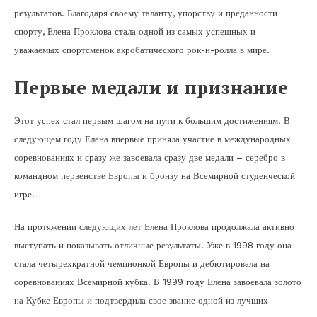
результатов. Благодаря своему таланту, упорству и преданности
спорту, Елена Проклова стала одной из самых успешных и
уважаемых спортсменок акробатического рок-н-ролла в мире.
Первые медали и признание
Этот успех стал первым шагом на пути к большим достижениям. В
следующем году Елена впервые приняла участие в международных
соревнованиях и сразу же завоевала сразу две медали – серебро в
командном первенстве Европы и бронзу на Всемирной студенческой
игре.
На протяжении следующих лет Елена Проклова продолжала активно
выступать и показывать отличные результаты. Уже в 1998 году она
стала четырехкратной чемпионкой Европы и дебютировала на
соревнованиях Всемирной кубка. В 1999 году Елена завоевала золото
на Кубке Европы и подтвердила свое звание одной из лучших