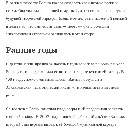
В раннем возрасте Ваенга начала создавать свои первые песни и
стихи. Она увлекалась поэзией и музыкой, и это стало основой для ее
будущей творческой карьеры. Елена мечтала стать известной певицей
и делать то, что она любит сама — поэтому она с большим
энтузиазмом и старанием развивалась в этой сфере.
Ранние годы
С детства Елена проявляла любовь к музыке и пела в школьном хоре.
Её родители поддерживали её интересы и даже купили ей гитару. В
1993 году, после окончания школы, Ваенга поступила в
Архангельский педагогический институт и начала петь в местном
ресторане.
Со временем Елену заметили продюсеры и ей предложили записать
сольный альбом. В 2002 году вышел её дебютный альбом «Ваенга»,
который стал первым шагом к её большой музыкальной карьере.