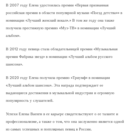
В 2007 году Елена удостоилась премии «Первая признанная
российская премия в области популярной музыки «Поезд детства»» в
номинации «Лучший женский вокал».» В том же году она также
получила престижную премию «Муз-ТВ» в номинации «Лучший
альбом».
В 2012 году певица стала обладательницей премии «Музыкальная
премия Фабрика звезд» в номинации «Лучший альбом русского
шансона».
В 2020 году Елена получила премию «Триумф» в номинации
«Лучший альбом шансона». Эта награда подтверждает ее
выдающиеся достижения в музыкальной индустрии и огромную
популярность у слушателей.
Успехи Елены Ваенги в ее карьере свидетельствуют о ее таланте и
профессионализме, а также о том, что она заслуженно является одной
из самых успешных и популярных певиц в России.