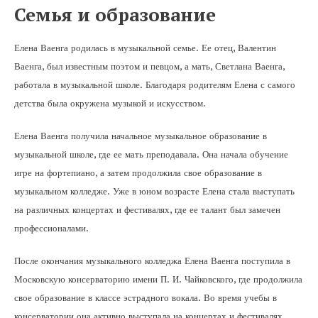
Семья и образование
Елена Ваенга родилась в музыкальной семье. Ее отец, Валентин
Ваенга, был известным поэтом и певцом, а мать, Светлана Ваенга,
работала в музыкальной школе. Благодаря родителям Елена с самого
детства была окружена музыкой и искусством.
Елена Ваенга получила начальное музыкальное образование в
музыкальной школе, где ее мать преподавала. Она начала обучение
игре на фортепиано, а затем продолжила свое образование в
музыкальном колледже. Уже в юном возрасте Елена стала выступать
на различных концертах и фестивалях, где ее талант был замечен
профессионалами.
После окончания музыкального колледжа Елена Ваенга поступила в
Московскую консерваторию имени П. И. Чайковского, где продолжила
свое образование в классе эстрадного вокала. Во время учебы в
консерватории она активно выступала на концертах и фестивалях,