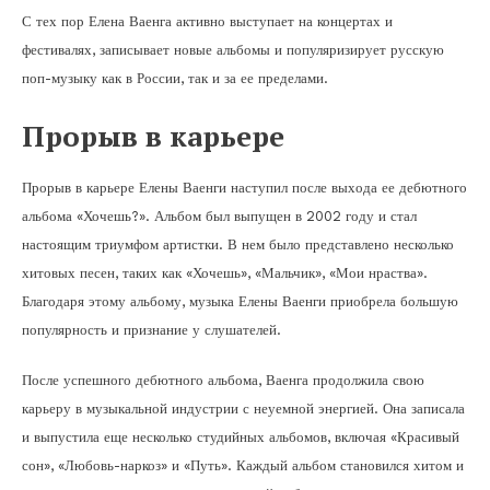
С тех пор Елена Ваенга активно выступает на концертах и
фестивалях, записывает новые альбомы и популяризирует русскую
поп-музыку как в России, так и за ее пределами.
Прорыв в карьере
Прорыв в карьере Елены Ваенги наступил после выхода ее дебютного
альбома «Хочешь?». Альбом был выпущен в 2002 году и стал
настоящим триумфом артистки. В нем было представлено несколько
хитовых песен, таких как «Хочешь», «Мальчик», «Мои нраства».
Благодаря этому альбому, музыка Елены Ваенги приобрела большую
популярность и признание у слушателей.
После успешного дебютного альбома, Ваенга продолжила свою
карьеру в музыкальной индустрии с неуемной энергией. Она записала
и выпустила еще несколько студийных альбомов, включая «Красивый
сон», «Любовь-наркоз» и «Путь». Каждый альбом становился хитом и