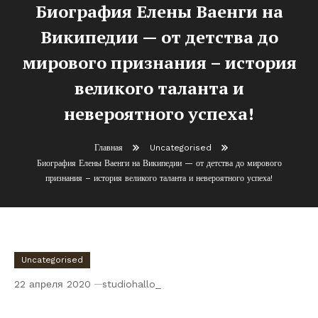
Биография Елены Ваенги на
Википедии — от детства до
мирового признания – история
великого таланта и
невероятного успеха!
Главная
Uncategorised
Биография Елены Ваенги на Википедии — от детства до мирового
признания – история великого таланта и невероятного успеха!
Uncategorised
22 апреля 2020
studiohallo_
Биография Елены Ваенги на Википедии —