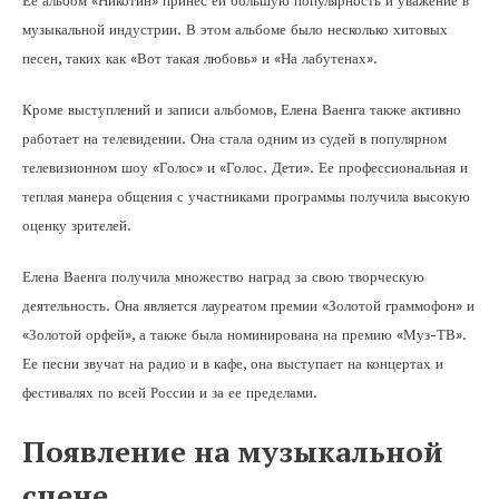
Ее альбом «Никотин» принес ей большую популярность и уважение в
музыкальной индустрии. В этом альбоме было несколько хитовых
песен, таких как «Вот такая любовь» и «На лабутенах».
Кроме выступлений и записи альбомов, Елена Ваенга также активно
работает на телевидении. Она стала одним из судей в популярном
телевизионном шоу «Голос» и «Голос. Дети». Ее профессиональная и
теплая манера общения с участниками программы получила высокую
оценку зрителей.
Елена Ваенга получила множество наград за свою творческую
деятельность. Она является лауреатом премии «Золотой граммофон» и
«Золотой орфей», а также была номинирована на премию «Муз-ТВ».
Ее песни звучат на радио и в кафе, она выступает на концертах и
фестивалях по всей России и за ее пределами.
Появление на музыкальной
сцене