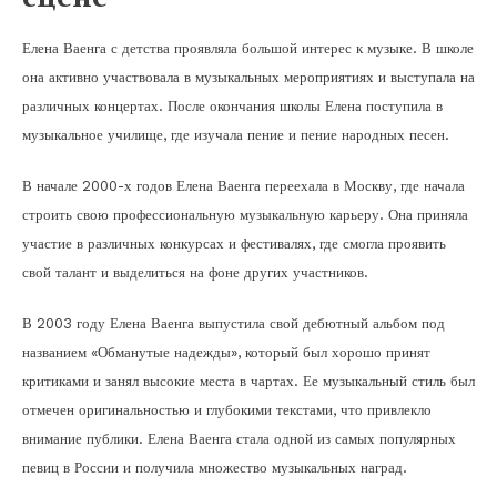
Елена Ваенга с детства проявляла большой интерес к музыке. В школе
она активно участвовала в музыкальных мероприятиях и выступала на
различных концертах. После окончания школы Елена поступила в
музыкальное училище, где изучала пение и пение народных песен.
В начале 2000-х годов Елена Ваенга переехала в Москву, где начала
строить свою профессиональную музыкальную карьеру. Она приняла
участие в различных конкурсах и фестивалях, где смогла проявить
свой талант и выделиться на фоне других участников.
В 2003 году Елена Ваенга выпустила свой дебютный альбом под
названием «Обманутые надежды», который был хорошо принят
критиками и занял высокие места в чартах. Ее музыкальный стиль был
отмечен оригинальностью и глубокими текстами, что привлекло
внимание публики. Елена Ваенга стала одной из самых популярных
певиц в России и получила множество музыкальных наград.