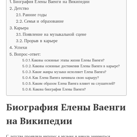
Биография Елены Ваенги на Википедии
Детство
Ранние годы
Семья и образование
Карьера
Появление на музыкальной сцене
Прорыв в карьере
Успехи
Вопрос-ответ:
Каковы основные этапы жизни Елены Ваенги?
Каковы основные достижения Елены Ваенги в карьере?
Какие жанры музыки исполняет Елена Ваенга?
Как Елена Ваенга начинала свою карьеру?
Каким образом Елена Ваенга влияет на слушателей?
Какова биография Елены Ваенги?
Биография Елены Ваенги
на Википедии
С детства проявляла интерес к музыке и начала заниматься