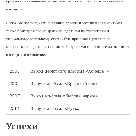
привлекал внимание не только массовой публики, но и музыкальных
критиков.
Елена Ваенга получила внимание прессы и музыкальных критиков
также благодаря своим ярким концертным выступлениям и
уникальному вокальному стилю. Она принимает участие во
множестве концертов и фестивалей, где ее мастерство всегда вызывает
восторг и восхищение.
2002
Выход дебютного альбома «Хочешь?»
2004
Выпуск альбома «Красивый сон»
2007
Выход альбома «Любовь-наркоз»
2012
Выпуск альбома «Путь»
Успехи