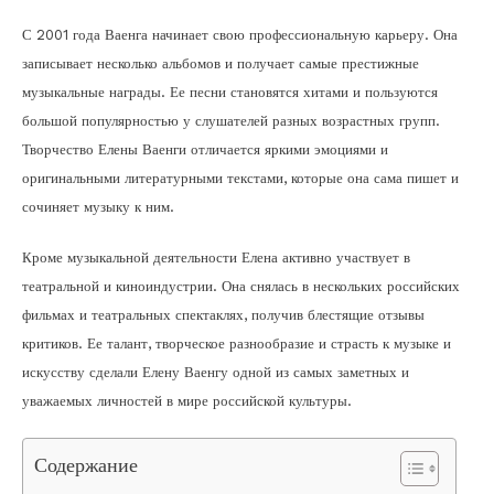
С 2001 года Ваенга начинает свою профессиональную карьеру. Она
записывает несколько альбомов и получает самые престижные
музыкальные награды. Ее песни становятся хитами и пользуются
большой популярностью у слушателей разных возрастных групп.
Творчество Елены Ваенги отличается яркими эмоциями и
оригинальными литературными текстами, которые она сама пишет и
сочиняет музыку к ним.
Кроме музыкальной деятельности Елена активно участвует в
театральной и киноиндустрии. Она снялась в нескольких российских
фильмах и театральных спектаклях, получив блестящие отзывы
критиков. Ее талант, творческое разнообразие и страсть к музыке и
искусству сделали Елену Ваенгу одной из самых заметных и
уважаемых личностей в мире российской культуры.
Содержание