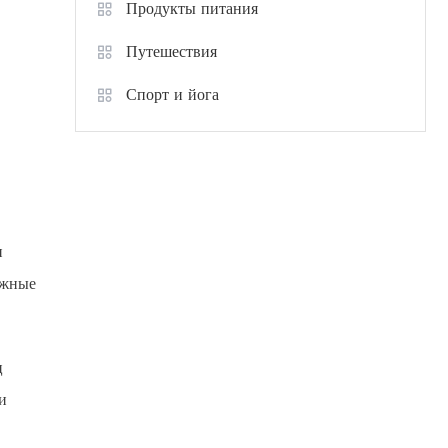
Продукты питания
Путешествия
Спорт и йога
н
ожные
ц
и