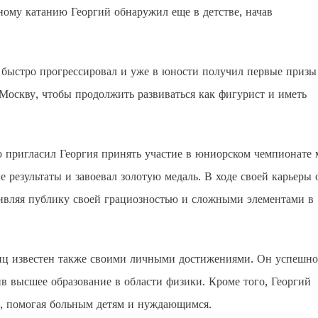
ому катанию Георгий обнаружил еще в детстве, начав
й быстро прогрессировал и уже в юности получил первые призы
Москву, чтобы продолжить развиваться как фигурист и иметь
 пригласил Георгия принять участие в юниорском чемпионате 
 результаты и завоевал золотую медаль. В ходе своей карьеры 
ивляя публику своей грациозностью и сложными элементами в
иц известен также своими личными достижениями. Он успешно
в высшее образование в области физики. Кроме того, Георгий
х, помогая больным детям и нуждающимся.