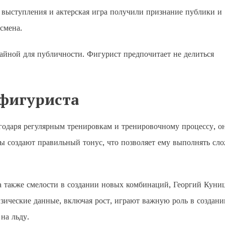
 выступления и актерская игра получили признание публики и
смена.
айной для публичности. Фигурист предпочитает не делиться
 фигуриста
годаря регулярным тренировкам и тренировочному процессу, о
 создают правильный тонус, что позволяет ему выполнять сл
а также смелости в создании новых комбинаций, Георгий Куни
зические данные, включая рост, играют важную роль в создани
на льду.