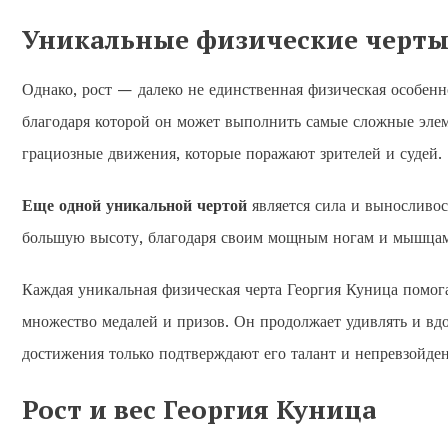
Уникальные физические черты
Однако, рост — далеко не единственная физическая особенн
благодаря которой он может выполнить самые сложные элем
грациозные движения, которые поражают зрителей и судей.
Еще одной уникальной чертой
является сила и выносливо
большую высоту, благодаря своим мощным ногам и мышцам
Каждая уникальная физическая черта Георгия Куница помог
множество медалей и призов. Он продолжает удивлять и вдо
достижения только подтверждают его талант и непревзойде
Рост и вес Георгия Куница