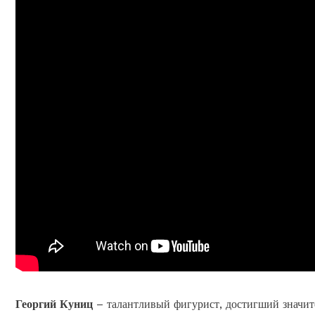
Георгий Куниц
– талантливый фигурист, достигший значит