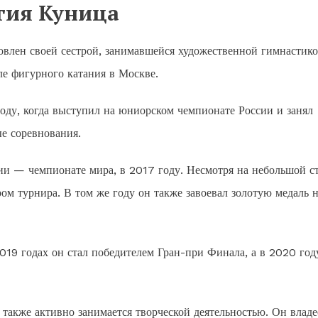
гия Куница
овлен своей сестрой, занимавшейся художественной гимнастико
е фигурного катания в Москве.
ду, когда выступил на юниорском чемпионате России и занял
е соревнования.
ии — чемпионате мира, в 2017 году. Несмотря на небольшой с
ром турнира. В том же году он также завоевал золотую медаль 
19 годах он стал победителем Гран-при Финала, а в 2020 год
также активно занимается творческой деятельностью. Он владе