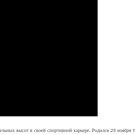
ельных высот в своей спортивной карьере. Родился
25 ноября 