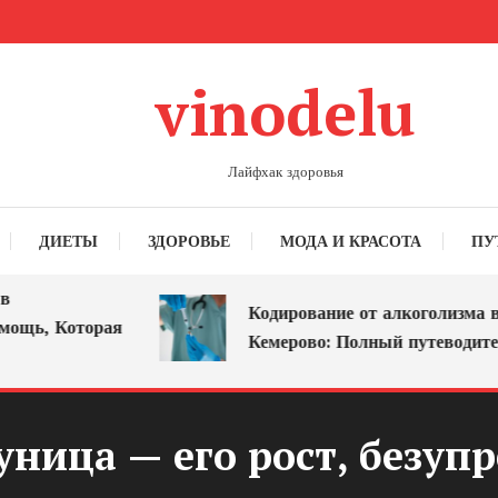
vinodelu
Лайфхак здоровья
ДИЕТЫ
ЗДОРОВЬЕ
МОДА И КРАСОТА
ПУ
Кодирование от алкоголизма в
ь, Которая
Кемерово: Полный путеводитель
уница — его рост, безуп