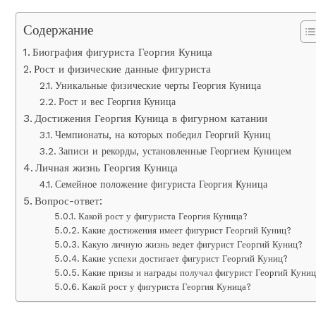
Содержание
Биография фигуриста Георгия Куница
Рост и физические данные фигуриста
Уникальные физические черты Георгия Куница
Рост и вес Георгия Куница
Достижения Георгия Куница в фигурном катании
Чемпионаты, на которых победил Георгий Куниц
Записи и рекорды, установленные Георгием Куницем
Личная жизнь Георгия Куница
Семейное положение фигуриста Георгия Куница
Вопрос-ответ:
Какой рост у фигуриста Георгия Куница?
Какие достижения имеет фигурист Георгий Куниц?
Какую личную жизнь ведет фигурист Георгий Куниц?
Какие успехи достигает фигурист Георгий Куниц?
Какие призы и награды получал фигурист Георгий Куни
Какой рост у фигуриста Георгия Куница?