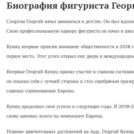
Биография фигуриста Геор
Спортом Георгий начал заниматься в детстве. Он был вдохн
Свою профессиональную карьеру фигуриста он начал в школ
Куниц впервые привлек внимание общественности в 2016 го
первое место. Этот успех открыл ему двери в международны
Впервые Георгий Куниц принял участие в главном состязан
он показал себя с лучшей стороны и стал серебряным призе
главных соревнованиях Европы.
Куниц продолжал свои успехи в следующие годы. В 2018-20
снова завоевал золото на чемпионате Европы.
Помимо замечательных достижений на льду, Георгий Куниц 