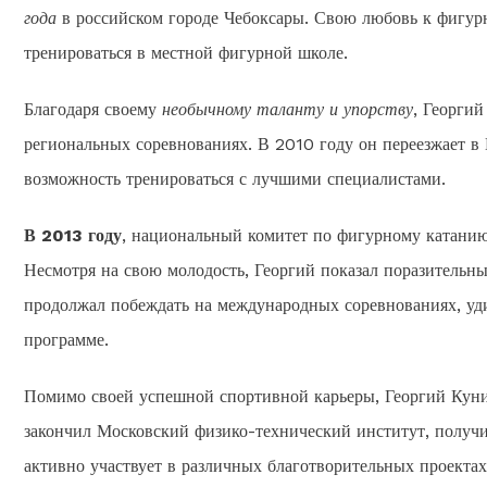
года
в российском городе Чебоксары. Свою любовь к фигурн
тренироваться в местной фигурной школе.
Благодаря своему
необычному таланту и упорству
, Георги
региональных соревнованиях. В 2010 году он переезжает в 
возможность тренироваться с лучшими специалистами.
В 2013 году
, национальный комитет по фигурному катанию
Несмотря на свою молодость, Георгий показал поразительные
продолжал побеждать на международных соревнованиях, уд
программе.
Помимо своей успешной спортивной карьеры, Георгий Кун
закончил Московский физико-технический институт, получи
активно участвует в различных благотворительных проекта