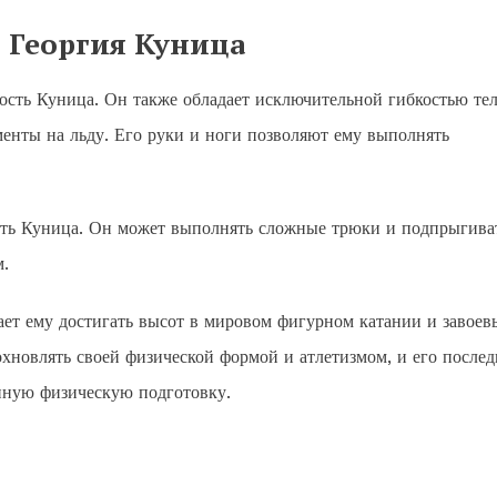
 Георгия Куница
ость Куница. Он также обладает исключительной гибкостью тел
енты на льду. Его руки и ноги позволяют ему выполнять
сть Куница. Он может выполнять сложные трюки и подпрыгива
.
ает ему достигать высот в мировом фигурном катании и завоев
хновлять своей физической формой и атлетизмом, и его после
нную физическую подготовку.