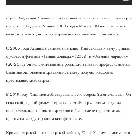
Юрий Андреевич Хашимов
– известный российский актер, режиссер и
продюсер. Родился 12 июля 1980 года в Москве. Юрий начал свою
карьеру в театре, играя в театральных постановках и мюзиклах.
С 2005 года Хашимов снимается в кино. Известность к нему пришла
с успехом фильмов «Темная лошадка» (2009) и «Осенний марафон»
(2012), где он исполнил главные роли. Его талант и профессионализм
были высоко оценены критиками, а актер получил несколько
престижных кинонаград.
В 2016 году Хашимов дебютировал в режиссерской деятельности. Он
снял свой первый фильм под названием «Ровер». Фильм получил
положительные отзывы от критиков и был отмечен престижным
призом на международном кинофестивале.
Кроме актерской и режиссерской работы, Юрий Хашимов занимается