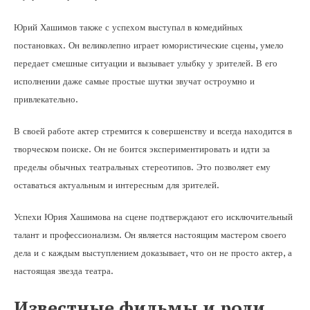
Юрий Хашимов также с успехом выступал в комедийных
постановках. Он великолепно играет юмористические сцены, умело
передает смешные ситуации и вызывает улыбку у зрителей. В его
исполнении даже самые простые шутки звучат остроумно и
привлекательно.
В своей работе актер стремится к совершенству и всегда находится в
творческом поиске. Он не боится экспериментировать и идти за
пределы обычных театральных стереотипов. Это позволяет ему
оставаться актуальным и интересным для зрителей.
Успехи Юрия Хашимова на сцене подтверждают его исключительный
талант и профессионализм. Он является настоящим мастером своего
дела и с каждым выступлением доказывает, что он не просто актер, а
настоящая звезда театра.
Известные фильмы и роли