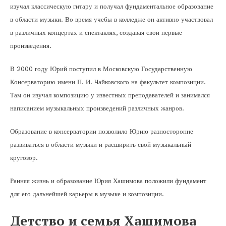
изучал классическую гитару и получал фундаментальное образование
в области музыки. Во время учебы в колледже он активно участвовал
в различных концертах и спектаклях, создавая свои первые
произведения.
В 2000 году Юрий поступил в Московскую Государственную
Консерваторию имени П. И. Чайковского на факультет композиции.
Там он изучал композицию у известных преподавателей и занимался
написанием музыкальных произведений различных жанров.
Образование в консерватории позволило Юрию разносторонне
развиваться в области музыки и расширить свой музыкальный
кругозор.
Ранняя жизнь и образование Юрия Хашимова положили фундамент
для его дальнейшей карьеры в музыке и композиции.
Детство и семья Хашимова