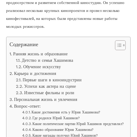
продюсерством и развитием собственной киностудии. Он успешно
реализовал несколько крупных кинопроектов и провел несколько
кинофестивалей, на которых были представлены новые работы
молодых режиссеров.
Содержание
Ранняя жизнь и образование
Детство и семья Хашимова
Обучение искусству
Карьера и достижения
Первые шаги в киноиндустрии
Успехи как актера на сцене
Известные фильмы и роли
Персональная жизнь и увлечения
Вопрос-ответ:
Какие достижения есть у Юрия Хашимова?
Где родился Юрий Хашимов?
Какие политические партии Юрий Хашимов представлял?
Каково образование Юрия Хашимова?
Какие награды получил Юрий Хашимов?