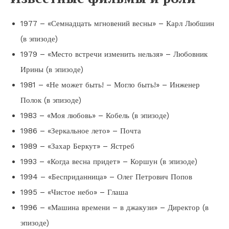
1977 – «Семнадцать мгновений весны» – Карл Любшин
(в эпизоде)
1979 – «Место встречи изменить нельзя» – Любовник
Ирины (в эпизоде)
1981 – «Не может быть! – Могло быть!» – Инженер
Полок (в эпизоде)
1983 – «Моя любовь» – Кобель (в эпизоде)
1986 – «Зеркальное лето» – Почта
1989 – «Захар Беркут» – Ястреб
1993 – «Когда весна придет» – Коршун (в эпизоде)
1994 – «Бесприданница» – Олег Петрович Попов
1995 – «Чистое небо» – Глаша
1996 – «Машина времени – в джакузи» – Директор (в
эпизоде)