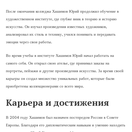
После окончания колледжа Хашимов Юрий продолжил обучение в
художественном институте, где глубже вник в теорию и историю
искусства. Он изучал произведения известных художников,
анализировал их стиль и технику, учился понимать и передавать
эмоции через свои работы.
Во время учебы в институте Хашимов Юрий начал работать на
самого себя. Он открыл свою ателье, где принимал заказы на
портреты, пейзажи и другие произведения искусства. За время своей
карьеры он создал множество уникальных работ, которые были
приобретены коллекционерами со всего мира.
Карьера и достижения
В 2004 году Хашимов был назначен постпредом России в Совете
Европы. Благодаря его дипломатическим навыкам и умению находить