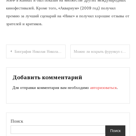
МКФ в Каннах и был показан на множестве других международных
кинофестивалей. Кроме того, «Аквариум» (2009 год) получил
премию за лучший сценарий на «Нике» и получил хорошие отзывы от
зрителей и критиков.
Навигация
Биография Николая Николаевича Дроздова — возраст и успехи знаменитого актера, чьи основные достижения вызывают восхищение
Можно ли вскрыть фурункул самостоятельно и чем опасен чирей
по
записям
Добавить комментарий
Для отправки комментария вам необходимо
авторизоваться
.
Поиск
Поиск