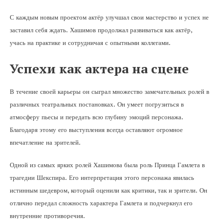
С каждым новым проектом актёр улучшал свои мастерство и успех не
заставил себя ждать. Хашимов продолжал развиваться как актёр,
учась на практике и сотрудничая с опытными коллегами.
Успехи как актера на сцене
В течение своей карьеры он сыграл множество замечательных ролей в
различных театральных постановках. Он умеет погрузиться в
атмосферу пьесы и передать всю глубину эмоций персонажа.
Благодаря этому его выступления всегда оставляют огромное
впечатление на зрителей.
Одной из самых ярких ролей Хашимова была роль Принца Гамлета в
трагедии Шекспира. Его интерпретация этого персонажа явилась
истинным шедевром, который оценили как критики, так и зрители. Он
отлично передал сложность характера Гамлета и подчеркнул его
внутренние противоречия.