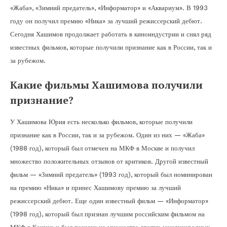
«Жаба», «Зимний предатель», «Информатор» и «Аквариум». В 1993
году он получил премию «Ника» за лучший режиссерский дебют.
Сегодня Хашимов продолжает работать в киноиндустрии и снял ряд
известных фильмов, которые получили признание как в России, так и
за рубежом.
Какие фильмы Хашимова получили
признание?
У Хашимова Юрия есть несколько фильмов, которые получили
признание как в России, так и за рубежом. Один из них — «Жаба»
(1988 год), который был отмечен на МКФ в Москве и получил
множество положительных отзывов от критиков. Другой известный
фильм — «Зимний предатель» (1993 год), который был номинирован
на премию «Ника» и принес Хашимову премию за лучший
режиссерский дебют. Еще один известный фильм — «Информатор»
(1998 год), который был признан лучшим российским фильмом на