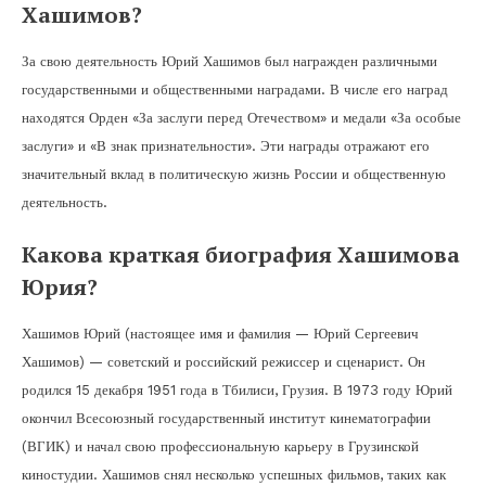
Хашимов?
За свою деятельность Юрий Хашимов был награжден различными
государственными и общественными наградами. В числе его наград
находятся Орден «За заслуги перед Отечеством» и медали «За особые
заслуги» и «В знак признательности». Эти награды отражают его
значительный вклад в политическую жизнь России и общественную
деятельность.
Какова краткая биография Хашимова
Юрия?
Хашимов Юрий (настоящее имя и фамилия — Юрий Сергеевич
Хашимов) — советский и российский режиссер и сценарист. Он
родился 15 декабря 1951 года в Тбилиси, Грузия. В 1973 году Юрий
окончил Всесоюзный государственный институт кинематографии
(ВГИК) и начал свою профессиональную карьеру в Грузинской
киностудии. Хашимов снял несколько успешных фильмов, таких как