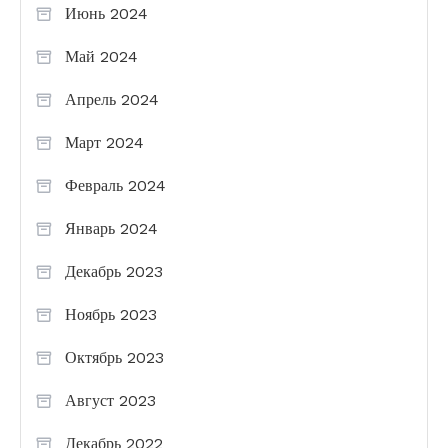
Июнь 2024
Май 2024
Апрель 2024
Март 2024
Февраль 2024
Январь 2024
Декабрь 2023
Ноябрь 2023
Октябрь 2023
Август 2023
Декабрь 2022