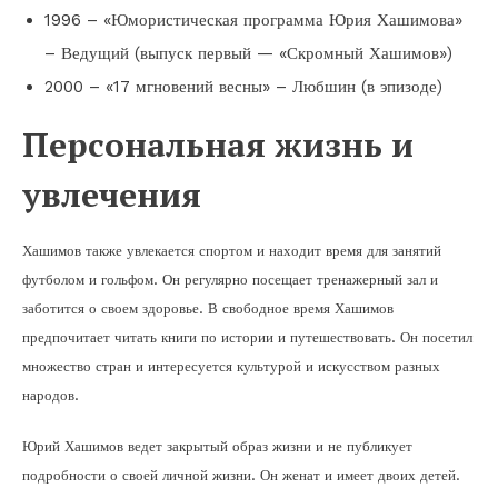
1996 – «Юмористическая программа Юрия Хашимова»
– Ведущий (выпуск первый — «Скромный Хашимов»)
2000 – «17 мгновений весны» – Любшин (в эпизоде)
Персональная жизнь и
увлечения
Хашимов также увлекается спортом и находит время для занятий
футболом и гольфом. Он регулярно посещает тренажерный зал и
заботится о своем здоровье. В свободное время Хашимов
предпочитает читать книги по истории и путешествовать. Он посетил
множество стран и интересуется культурой и искусством разных
народов.
Юрий Хашимов ведет закрытый образ жизни и не публикует
подробности о своей личной жизни. Он женат и имеет двоих детей.