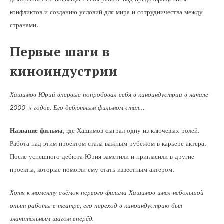
конфликтов и созданию условий для мира и сотрудничества между
странами.
Первые шаги в
киноиндустрии
Хашимов Юрий впервые попробовал себя в киноиндустрии в начале
2000-х годов. Его дебютным фильмом стал…
Название фильма
, где Хашимов сыграл одну из ключевых ролей.
Работа над этим проектом стала важным рубежом в карьере актера.
После успешного дебюта Юрия заметили и пригласили в другие
проекты, которые помогли ему стать известным актером.
Хотя к моменту съёмок первого фильма Хашимов имел небольшой
опыт работы в театре, его переход в киноиндустрию был
значительным шагом вперёд.