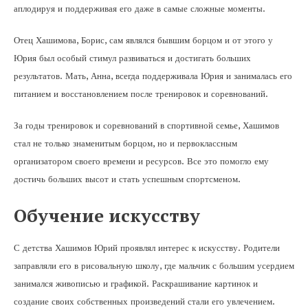
аплодируя и поддерживая его даже в самые сложные моменты.
Отец Хашимова, Борис, сам являлся бывшим борцом и от этого у
Юрия был особый стимул развиваться и достигать больших
результатов. Мать, Анна, всегда поддерживала Юрия и занималась его
питанием и восстановлением после тренировок и соревнований.
За годы тренировок и соревнований в спортивной семье, Хашимов
стал не только знаменитым борцом, но и первоклассным
организатором своего времени и ресурсов. Все это помогло ему
достичь больших высот и стать успешным спортсменом.
Обучение искусству
С детства Хашимов Юрий проявлял интерес к искусству. Родители
заправляли его в рисовальную школу, где мальчик с большим усердием
занимался живописью и графикой. Раскрашивание картинок и
создание своих собственных произведений стали его увлечением.