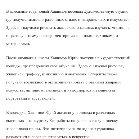
В школьные годы юный Хашимов посещал художественную студию,
где получил знания о различных стилях и направлениях в искусстве.
Здесь он научился рисовать акварелью и маслом, изучал композицию
и цветовую гамму, экспериментировал с разными техниками и
материалами.
После окончания школы Хашимов Юрий поступил в художественный
колледж, где продолжил свое обучение. Здесь он изучал рисунок,
живопись, графику, композицию и анатомию. Студенты также
получали возможность экспериментировать с разными жанрами
искусства, начиная от пейзажей и натюрмортов и заканчивая
портретами и абстракцией.
В колледже Хашимов Юрий активно участвовал в различных
выставках и конкурсах. Его работы получали высокую оценку и
завоевывали призы. Это мотивировало молодого художника
развиваться и совершенствоваться в искусстве.