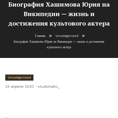
Биография Хашимова Юрия на
Википедии — жизнь и
достижения культового актера
Главная
Uncategorised
Биография Хашимова Юрия на Википедии — жизнь и достижения
культового актера
Uncategorised
24 апреля 2020
studiohallo_
Биография Хашимова Юрия на
Википедии — жизнь и достижения
культового актера