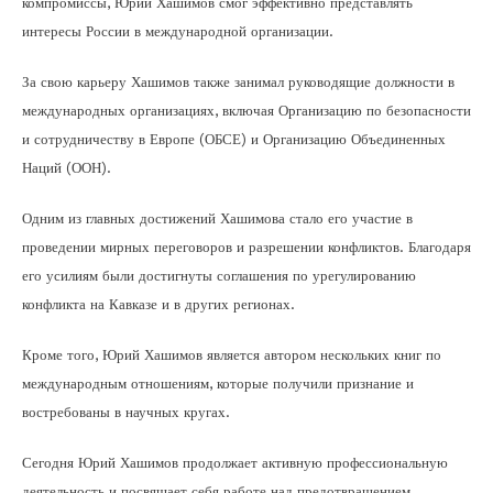
компромиссы, Юрий Хашимов смог эффективно представлять
интересы России в международной организации.
За свою карьеру Хашимов также занимал руководящие должности в
международных организациях, включая Организацию по безопасности
и сотрудничеству в Европе (ОБСЕ) и Организацию Объединенных
Наций (ООН).
Одним из главных достижений Хашимова стало его участие в
проведении мирных переговоров и разрешении конфликтов. Благодаря
его усилиям были достигнуты соглашения по урегулированию
конфликта на Кавказе и в других регионах.
Кроме того, Юрий Хашимов является автором нескольких книг по
международным отношениям, которые получили признание и
востребованы в научных кругах.
Сегодня Юрий Хашимов продолжает активную профессиональную
деятельность и посвящает себя работе над предотвращением