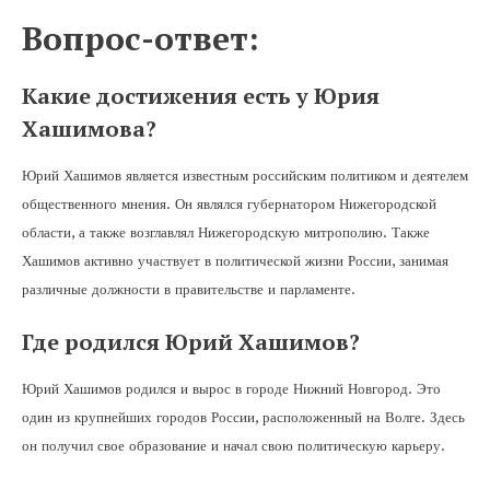
Вопрос-ответ:
Какие достижения есть у Юрия
Хашимова?
Юрий Хашимов является известным российским политиком и деятелем
общественного мнения. Он являлся губернатором Нижегородской
области, а также возглавлял Нижегородскую митрополию. Также
Хашимов активно участвует в политической жизни России, занимая
различные должности в правительстве и парламенте.
Где родился Юрий Хашимов?
Юрий Хашимов родился и вырос в городе Нижний Новгород. Это
один из крупнейших городов России, расположенный на Волге. Здесь
он получил свое образование и начал свою политическую карьеру.