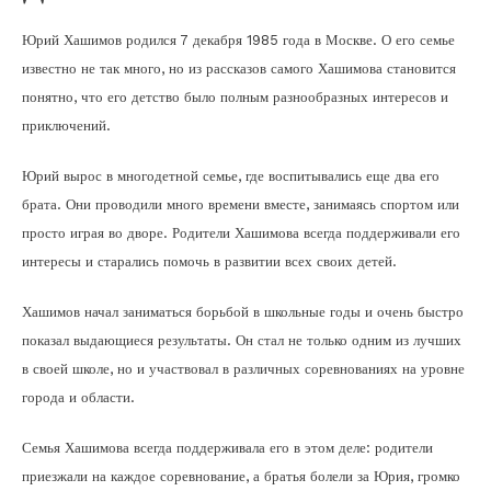
Юрий Хашимов родился 7 декабря 1985 года в Москве. О его семье
известно не так много, но из рассказов самого Хашимова становится
понятно, что его детство было полным разнообразных интересов и
приключений.
Юрий вырос в многодетной семье, где воспитывались еще два его
брата. Они проводили много времени вместе, занимаясь спортом или
просто играя во дворе. Родители Хашимова всегда поддерживали его
интересы и старались помочь в развитии всех своих детей.
Хашимов начал заниматься борьбой в школьные годы и очень быстро
показал выдающиеся результаты. Он стал не только одним из лучших
в своей школе, но и участвовал в различных соревнованиях на уровне
города и области.
Семья Хашимова всегда поддерживала его в этом деле: родители
приезжали на каждое соревнование, а братья болели за Юрия, громко