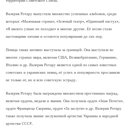
территории Советского Союза.
Валерия Ротару выпустила множество успешных альбомов, среди
которых «Маленькая страна», «Зеленый театр», «Одинокий пастух»,
«Я милого узнаю по походке» и многие другие. Её песни стали
настоящими хитами и остаются популярными до сих пор.
Певица также активно выступала за границей. Она выступала во
многих странах мира, включая США, Великобританию, Германию,
Италию и др. Валерия Ротару является одной из самых известных
советских и украинских певиц, её успех и популярность прославили
не только её, но и всю советскую эстраду.
Валерия Ротару была награждена множеством престижных наград,
включая ордена, медали и звания. Она получила орден «Знак Почета»,
орден Франциска Скорины, орден «За заслуги» и др. Валерия Ротару
также получила звание заслуженной артистки Украины и народной
артистки СССР.