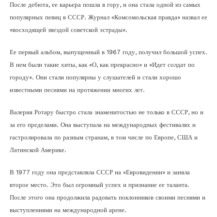
После дебюта, ее карьера пошла в гору, и она стала одной из самых
популярных певиц в СССР. Журнал «Комсомольская правда» назвал ее
«восходящей звездой советской эстрады».
Ее первый альбом, выпущенный в 1967 году, получил большой успех.
В нем были такие хиты, как «О, как прекрасно» и «Идет солдат по
городу». Они стали популярны у слушателей и стали хорошо
известными песнями на протяжении многих лет.
Валерия Ротару быстро стала знаменитостью не только в СССР, но и
за его пределами. Она выступала на международных фестивалях и
гастролировала по разным странам, в том числе по Европе, США и
Латинской Америке.
В 1977 году она представляла СССР на «Евровидении» и заняла
второе место. Это был огромный успех и признание ее таланта.
После этого она продолжила радовать поклонников своими песнями и
выступлениями на международной арене.