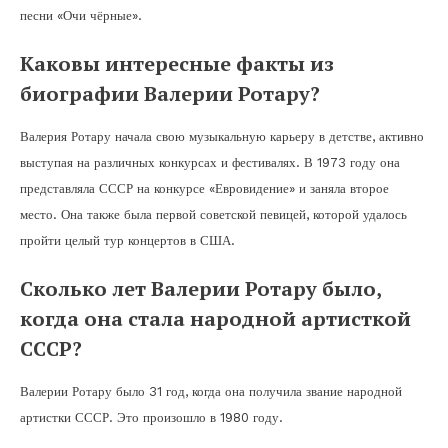
песни «Очи чёрные».
Каковы интересные факты из
биографии Валерии Ротару?
Валерия Ротару начала свою музыкальную карьеру в детстве, активно
выступая на различных конкурсах и фестивалях. В 1973 году она
представляла СССР на конкурсе «Евровидение» и заняла второе
место. Она также была первой советской певицей, которой удалось
пройти целый тур концертов в США.
Сколько лет Валерии Ротару было,
когда она стала народной артисткой
СССР?
Валерии Ротару было 31 год, когда она получила звание народной
артистки СССР. Это произошло в 1980 году.