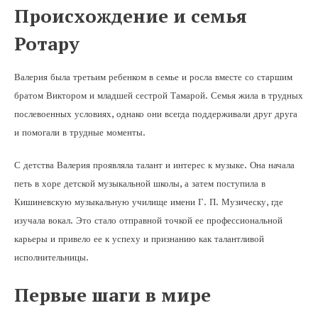
Происхождение и семья
Ротару
Валерия была третьим ребенком в семье и росла вместе со старшим
братом Виктором и младшей сестрой Тамарой. Семья жила в трудных
послевоенных условиях, однако они всегда поддерживали друг друга
и помогали в трудные моменты.
С детства Валерия проявляла талант и интерес к музыке. Она начала
петь в хоре детской музыкальной школы, а затем поступила в
Кишиневскую музыкальную училище имени Г. П. Музическу, где
изучала вокал. Это стало отправной точкой ее профессиональной
карьеры и привело ее к успеху и признанию как талантливой
исполнительницы.
Первые шаги в мире