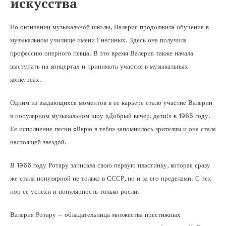
искусства
По окончании музыкальной школы, Валерия продолжила обучение в
музыкальном училище имени Гнесиных. Здесь она получила
профессию оперного певца. В это время Валерия также начала
выступать на концертах и принимать участие в музыкальных
конкурсах.
Одним из выдающихся моментов в ее карьере стало участие Валерии
в популярном музыкальном шоу «Добрый вечер, дети!» в 1965 году.
Ее исполнение песни «Верю в тебя» запомнилось зрителям и она стала
настоящей звездой.
В 1966 году Ротару записала свою первую пластинку, которая сразу
же стала популярной не только в СССР, но и за его пределами. С тех
пор ее успехи и популярность только росли.
Валерия Ротару – обладательница множества престижных