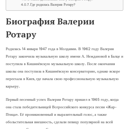
Где родилась Валерия Ротару?
Биография Валерии
Ротару
Родилась 14 января 1947 года в Молдавии. В 1962 году Валерия
Ротару закончила музыкальную школу имени А. Неждановой в Балце и
поступила в Кишинёвскую музыкальную школу. После окончания
школы она поступила в Кишинёвскую консерваторию, однако вскоре
переехала в Киев, где начала свою профессиональную музыкальную
карьеру.
Первый песенный успех Валерии Ротару пришел в 1965 году, когда
она стала победительницей Всероссийского конкурса песни «Жар-
Птица». Её проникновенный и выразительный голос, а также
обольстительная внешность, сделали певицу популярной на всей