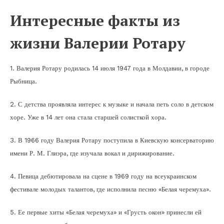
Интересные факты из
жизни Валерии Ротару
1. Валерия Ротару родилась 14 июля 1947 года в Молдавии, в городе
Рыбница.
2. С детства проявляла интерес к музыке и начала петь соло в детском
хоре. Уже в 14 лет она стала старшей солисткой хора.
3. В 1966 году Валерия Ротару поступила в Киевскую консерваторию
имени Р. М. Глиэра, где изучала вокал и дирижирование.
4. Певица дебютировала на сцене в 1969 году на всеукраинском
фестивале молодых талантов, где исполнила песню «Белая черемуха».
5. Ее первые хиты «Белая черемуха» и «Грусть окон» принесли ей