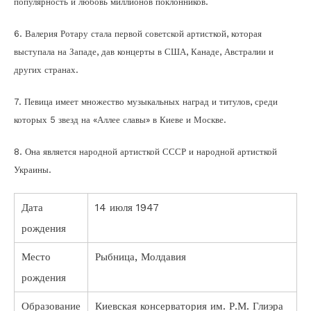
популярность и любовь миллионов поклонников.
6. Валерия Ротару стала первой советской артисткой, которая
выступала на Западе, дав концерты в США, Канаде, Австралии и
других странах.
7. Певица имеет множество музыкальных наград и титулов, среди
которых 5 звезд на «Аллее славы» в Киеве и Москве.
8. Она является народной артисткой СССР и народной артисткой
Украины.
Дата
14 июля 1947
рождения
Место
Рыбница, Молдавия
рождения
Образование
Киевская консерватория им. Р.М. Глиэра