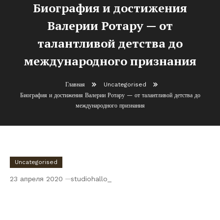
Биография и достижения
Валерии Ротару — от
талантливой детства до
международного признания
Главная
Uncategorised
Биография и достижения Валерии Ротару — от талантливой детства до
международного признания
Uncategorised
23 апреля 2020
studiohallo_
Биография и достижения Валерии Ротару
— от талантливой детства до
международного признания