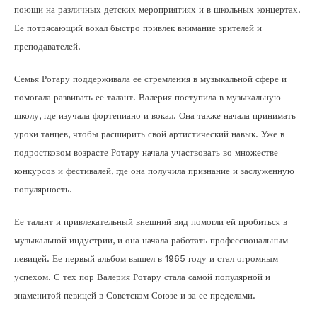
поющи на различных детских мероприятиях и в школьных концертах.
Ее потрясающий вокал быстро привлек внимание зрителей и
преподавателей.
Семья Ротару поддерживала ее стремления в музыкальной сфере и
помогала развивать ее талант. Валерия поступила в музыкальную
школу, где изучала фортепиано и вокал. Она также начала принимать
уроки танцев, чтобы расширить свой артистический навык. Уже в
подростковом возрасте Ротару начала участвовать во множестве
конкурсов и фестивалей, где она получила признание и заслуженную
популярность.
Ее талант и привлекательный внешний вид помогли ей пробиться в
музыкальной индустрии, и она начала работать профессиональным
певицей. Ее первый альбом вышел в 1965 году и стал огромным
успехом. С тех пор Валерия Ротару стала самой популярной и
знаменитой певицей в Советском Союзе и за ее пределами.