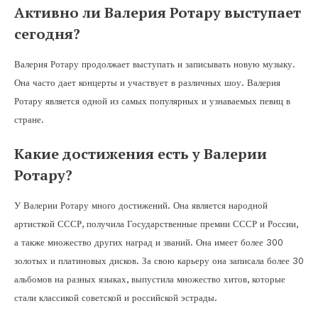
Активно ли Валерия Ротару выступает
сегодня?
Валерия Ротару продолжает выступать и записывать новую музыку.
Она часто дает концерты и участвует в различных шоу. Валерия
Ротару является одной из самых популярных и узнаваемых певиц в
стране.
Какие достижения есть у Валерии
Ротару?
У Валерии Ротару много достижений. Она является народной
артисткой СССР, получила Государственные премии СССР и России,
а также множество других наград и званий. Она имеет более 300
золотых и платиновых дисков. За свою карьеру она записала более 30
альбомов на разных языках, выпустила множество хитов, которые
стали классикой советской и российской эстрады.