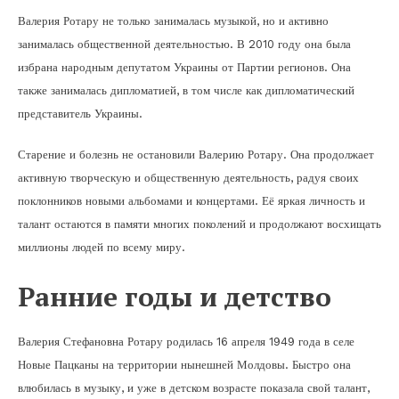
Валерия Ротару не только занималась музыкой, но и активно
занималась общественной деятельностью. В 2010 году она была
избрана народным депутатом Украины от Партии регионов. Она
также занималась дипломатией, в том числе как дипломатический
представитель Украины.
Старение и болезнь не остановили Валерию Ротару. Она продолжает
активную творческую и общественную деятельность, радуя своих
поклонников новыми альбомами и концертами. Её яркая личность и
талант остаются в памяти многих поколений и продолжают восхищать
миллионы людей по всему миру.
Ранние годы и детство
Валерия Стефановна Ротару родилась 16 апреля 1949 года в селе
Новые Пацканы на территории нынешней Молдовы. Быстро она
влюбилась в музыку, и уже в детском возрасте показала свой талант,