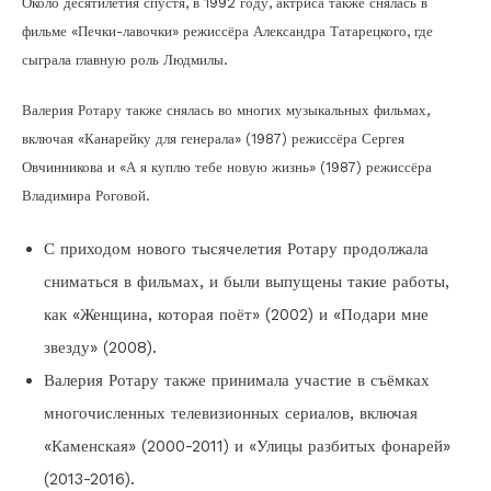
Около десятилетия спустя, в 1992 году, актриса также снялась в
фильме «Печки-лавочки» режиссёра Александра Татарецкого, где
сыграла главную роль Людмилы.
Валерия Ротару также снялась во многих музыкальных фильмах,
включая «Канарейку для генерала» (1987) режиссёра Сергея
Овчинникова и «А я куплю тебе новую жизнь» (1987) режиссёра
Владимира Роговой.
С приходом нового тысячелетия Ротару продолжала
сниматься в фильмах, и были выпущены такие работы,
как «Женщина, которая поёт» (2002) и «Подари мне
звезду» (2008).
Валерия Ротару также принимала участие в съёмках
многочисленных телевизионных сериалов, включая
«Каменская» (2000-2011) и «Улицы разбитых фонарей»
(2013-2016).