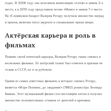
годах. В 2006 году она исполнила композицию «Loca» и заняла 2-е
место, а в 2010 году представила песню «Мамо» и заняла 7-е место.
На «Словянском базаре» Валерия Ротару получила множество наград
и призов, включая титул лауреата и специальные призы жюри.
Актёрская карьера и роль в
фильмах
Помимо своей певческой карьеры, Валерия Ротару также снялась в
нескольких фильмах. Её актёрский талант был отмечен и признан не
только в СССР, но и за рубежом.
Одним из самых известных фильмов, в которых снялась Ротару,
является «Мэри Поппинс, до свидания!» (1983) режиссёра Леонида
Быкова. Этот музыкальный фильм стал настоящим хитом и получил
множество положительных отзывов от зрителей и критиков.