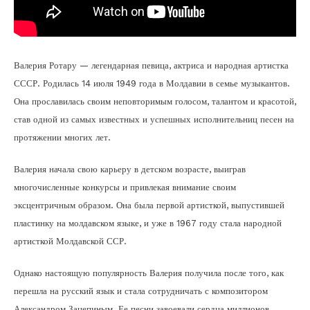
Валерия Ротару — легендарная певица, актриса и народная артистка
СССР. Родилась 14 июля 1949 года в Молдавии в семье музыкантов.
Она прославилась своим неповторимым голосом, талантом и красотой,
став одной из самых известных и успешных исполнительниц песен на
протяжении многих лет.
Валерия начала свою карьеру в детском возрасте, выиграв
многочисленные конкурсы и привлекая внимание своим
эксцентричным образом. Она была первой артисткой, выпустившей
пластинку на молдавском языке, и уже в 1967 году стала народной
артисткой Молдавской ССР.
Однако настоящую популярность Валерия получила после того, как
перешла на русский язык и стала сотрудничать с композитором
Александром Зацепиным. Ее песни завоевали сердца миллионов