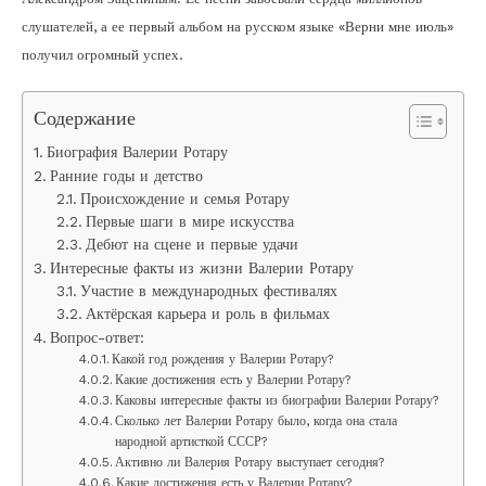
слушателей, а ее первый альбом на русском языке «Верни мне июль»
получил огромный успех.
Содержание
Биография Валерии Ротару
Ранние годы и детство
Происхождение и семья Ротару
Первые шаги в мире искусства
Дебют на сцене и первые удачи
Интересные факты из жизни Валерии Ротару
Участие в международных фестивалях
Актёрская карьера и роль в фильмах
Вопрос-ответ:
Какой год рождения у Валерии Ротару?
Какие достижения есть у Валерии Ротару?
Каковы интересные факты из биографии Валерии Ротару?
Сколько лет Валерии Ротару было, когда она стала
народной артисткой СССР?
Активно ли Валерия Ротару выступает сегодня?
Какие достижения есть у Валерии Ротару?