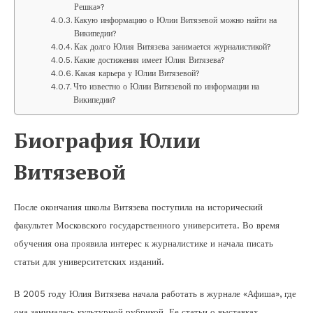
Решка»?
Какую информацию о Юлии Витязевой можно найти на
Википедии?
Как долго Юлия Витязева занимается журналистикой?
Какие достижения имеет Юлия Витязева?
Какая карьера у Юлии Витязевой?
Что известно о Юлии Витязевой по информации на
Википедии?
Биография Юлии
Витязевой
После окончания школы Витязева поступила на исторический
факультет Московского государственного университета. Во время
обучения она проявила интерес к журналистике и начала писать
статьи для университетских изданий.
В 2005 году Юлия Витязева начала работать в журнале «Афиша», где
она занималась культурной рубрикой. Ее статьи о выставках,