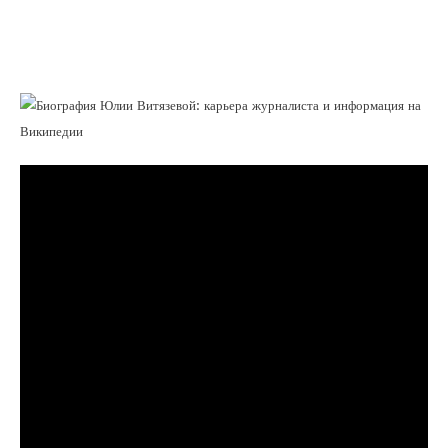
становление и карьера успешного
журналиста, а также информация о ней
на Википедии