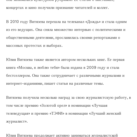
концертах и кино получили признание читателей и коллег.
В 2010 году Витязева перешла на телеканал «Дождь» и стала одним
из его ведущих. Она сняла множество интервью с политическими и
общественными деятелями, прославилась своими репортажами о
массовых протестах и выборах.
Юлия Витязева также является автором нескольких книг. Ее первая
книга «Москва, я люблю тебя» была издана в 2009 году и стала
бестселлером. Она также сотрудничает с различными журналами и
интернет-изданиями, пишет статьи на различные темы.
Витязева получила несколько наград за свою журналистскую работу, в
том числе премию «Золотой орел» в номинации «Лучшая
телеведущая» и премию «ТЭФИ» в номинации «Лучший женский
журналист».
Юлия Витязева продолжает активно заниматься журналистской