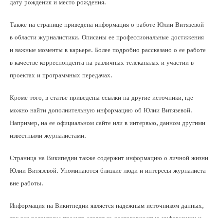
дату рождения и место рождения.
Также на странице приведена информация о работе Юлии Витязевой
в области журналистики. Описаны ее профессиональные достижения
и важные моменты в карьере. Более подробно рассказано о ее работе
в качестве корреспондента на различных телеканалах и участии в
проектах и программных передачах.
Кроме того, в статье приведены ссылки на другие источники, где
можно найти дополнительную информацию об Юлии Витязевой.
Например, на ее официальном сайте или в интервью, данном другими
известными журналистами.
Страница на Википедии также содержит информацию о личной жизни
Юлии Витязевой. Упоминаются близкие люди и интересы журналиста
вне работы.
Информация на Викитпедии является надежным источником данных,