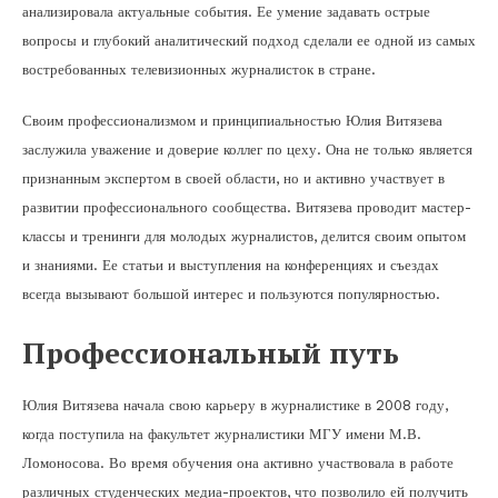
анализировала актуальные события. Ее умение задавать острые
вопросы и глубокий аналитический подход сделали ее одной из самых
востребованных телевизионных журналисток в стране.
Своим профессионализмом и принципиальностью Юлия Витязева
заслужила уважение и доверие коллег по цеху. Она не только является
признанным экспертом в своей области, но и активно участвует в
развитии профессионального сообщества. Витязева проводит мастер-
классы и тренинги для молодых журналистов, делится своим опытом
и знаниями. Ее статьи и выступления на конференциях и съездах
всегда вызывают большой интерес и пользуются популярностью.
Профессиональный путь
Юлия Витязева начала свою карьеру в журналистике в 2008 году,
когда поступила на факультет журналистики МГУ имени М.В.
Ломоносова. Во время обучения она активно участвовала в работе
различных студенческих медиа-проектов, что позволило ей получить