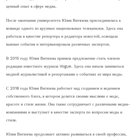
ценный опыт в сфере медиа.
После окончания университета Юлия Витязева присоединилась к
команде одного из крупных национальных телеканалов. Здесь она
работала в качестве репортера и редактора новостей, освещала
важные события и интервьюировала различных экспертов.
В 2015 году Юлия Витязева приняла предложение стать членом
редакции известного журнала Vogue. Здесь она начала заниматься
модной журналистикой и репортажами о событиях из мира моды.
С 2018 года Юлия Витязева работает над созданием и ведением
собственного блога, в котором делится своими мыслями о моде,
красоте и стиле жизни. Она также сотрудничает с различными медиа-
компаниями и выступает в качестве эксперта по вопросам моды и
стиля.
Юлия Витязева продолжает активно развиваться в своей профессии,