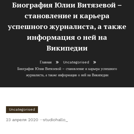
Биография Юлии Витязевой –
становление и карьера
успешного журналиста, а также
информация о ней на
Википедии
Главная
Uncategorised
Биография Юлии Витязевой – становление и карьера успешного
журналиста, а также информация о ней на Википедии
Uncategorised
23 апреля 2020
studiohallo_
Биография Юлии Витязевой –