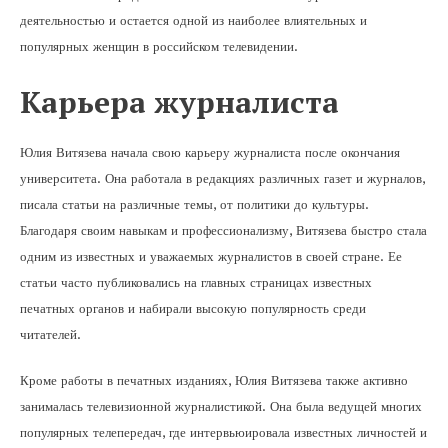
деятельностью и остается одной из наиболее влиятельных и
популярных женщин в российском телевидении.
Карьера журналиста
Юлия Витязева начала свою карьеру журналиста после окончания
университета. Она работала в редакциях различных газет и журналов,
писала статьи на различные темы, от политики до культуры.
Благодаря своим навыкам и профессионализму, Витязева быстро стала
одним из известных и уважаемых журналистов в своей стране. Ее
статьи часто публиковались на главных страницах известных
печатных органов и набирали высокую популярность среди
читателей.
Кроме работы в печатных изданиях, Юлия Витязева также активно
занималась телевизионной журналистикой. Она была ведущей многих
популярных телепередач, где интервьюировала известных личностей и