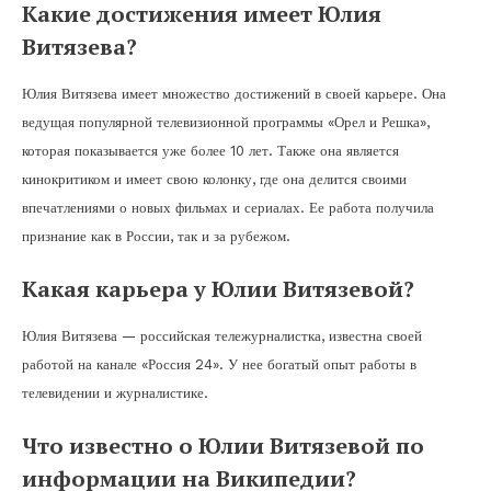
Какие достижения имеет Юлия
Витязева?
Юлия Витязева имеет множество достижений в своей карьере. Она
ведущая популярной телевизионной программы «Орел и Решка»,
которая показывается уже более 10 лет. Также она является
кинокритиком и имеет свою колонку, где она делится своими
впечатлениями о новых фильмах и сериалах. Ее работа получила
признание как в России, так и за рубежом.
Какая карьера у Юлии Витязевой?
Юлия Витязева — российская тележурналистка, известна своей
работой на канале «Россия 24». У нее богатый опыт работы в
телевидении и журналистике.
Что известно о Юлии Витязевой по
информации на Википедии?