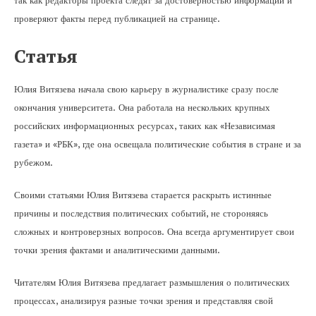
так как редакторы проекта следят за достоверностью информации и
проверяют факты перед публикацией на странице.
Статья
Юлия Витязева начала свою карьеру в журналистике сразу после
окончания университета. Она работала на нескольких крупных
российских информационных ресурсах, таких как «Независимая
газета» и «РБК», где она освещала политические события в стране и за
рубежом.
Своими статьями Юлия Витязева старается раскрыть истинные
причины и последствия политических событий, не стороняясь
сложных и контроверзных вопросов. Она всегда аргументирует свои
точки зрения фактами и аналитическими данными.
Читателям Юлия Витязева предлагает размышления о политических
процессах, анализируя разные точки зрения и представляя свой