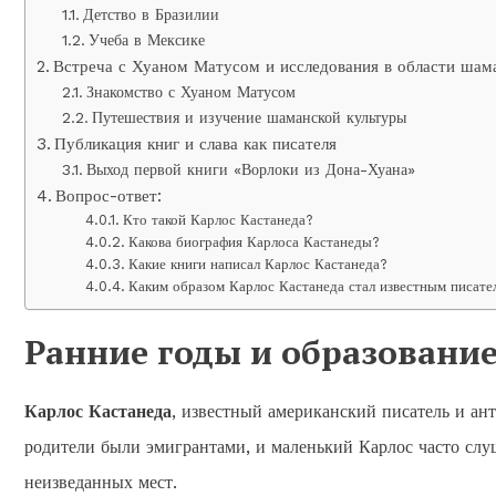
Детство в Бразилии
Учеба в Мексике
Встреча с Хуаном Матусом и исследования в области шам
Знакомство с Хуаном Матусом
Путешествия и изучение шаманской культуры
Публикация книг и слава как писателя
Выход первой книги «Ворлоки из Дона-Хуана»
Вопрос-ответ:
Кто такой Карлос Кастанеда?
Какова биография Карлоса Кастанеды?
Какие книги написал Карлос Кастанеда?
Каким образом Карлос Кастанеда стал известным писате
Ранние годы и образовани
Карлос Кастанеда
, известный американский писатель и ант
родители были эмигрантами, и маленький Карлос часто слу
неизведанных мест.