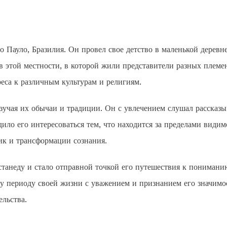
о Пауло, Бразилия. Он провел свое детство в маленькой деревн
в этой местности, в которой жили представители разных племе
еса к различным культурам и религиям.
изучая их обычаи и традиции. Он с увлечением слушал рассказы
ило его интересоваться тем, что находится за пределами видим
ик и трансформации сознания.
станеду и стало отправной точкой его путешествия к понимани
му периоду своей жизни с уважением и признанием его значимо
ельства.