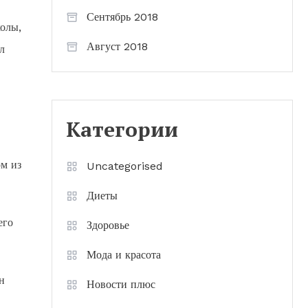
Сентябрь 2018
колы,
Август 2018
л
Категории
м из
Uncategorised
Диеты
его
Здоровье
Мода и красота
н
Новости плюс