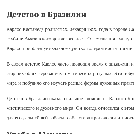
Детство в Бразилии
Карлос Кастанеда родился 25 декабря 1925 года в городе Са
глубине Амазонского дождевого леса. От смешения культур 
Карлос приобрел уникальное чувство толерантности и интер
В своем детстве Карлос часто проводил время с дикарями, 
старших об их верованиях и магических ритуалах. Это побуд
мира и побудило его изучать разные формы духовных практ
Детство в Бразилии оказало сильное влияние на Карлоса Ка
мистического и духовного мира. Он всегда относился к это
для его дальнейшей работы в области антропологии и писат