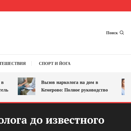
Поиск
ТЕШЕСТВИЯ
СПОРТ И ЙОГА
Вызов нарколога на дом в
Кемерово: Полное руководство
лога до известного