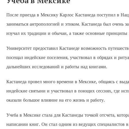
Учеба в Мексике
После приезда в Мексику Карлос Кастанеда поступил в На
заниматься антропологией и этиком. Кастанеда был очень з
изучал их традиции и обычаи, а также основные принципы
Университет предоставил Кастанеде возможность путешество
посещал индейские поселения, участвовал в обрядах и ритуа
дальнейших исследований и работы над книгами.
Кастанеда провел много времени в Мексике, общаясь с вы
индейские святыни и участвовал в поющих сессиях, где исп
оказали большое влияние на его жизнь и работу.
Учеба в Мексике стала для Кастанеды точкой отсчета, кото
написании книг. Он стал одним из ведущих специалистов в