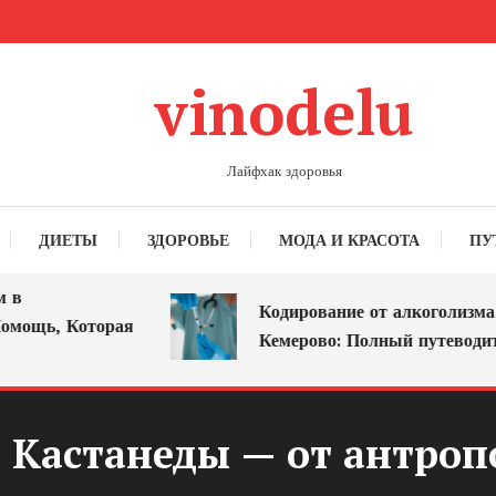
vinodelu
Лайфхак здоровья
ДИЕТЫ
ЗДОРОВЬЕ
МОДА И КРАСОТА
ПУ
Кодирование от алкоголизма в
ощь, Которая
Кемерово: Полный путеводитель
 Кастанеды — от антропо