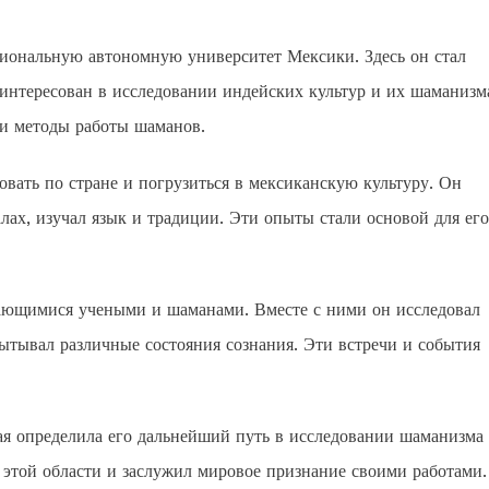
циональную автономную университет Мексики. Здесь он стал
аинтересован в исследовании индейских культур и их шаманизм
 и методы работы шаманов.
вать по стране и погрузиться в мексиканскую культуру. Он
лах, изучал язык и традиции. Эти опыты стали основой для его
дающимися учеными и шаманами. Вместе с ними он исследовал
ытывал различные состояния сознания. Эти встречи и события
рая определила его дальнейший путь в исследовании шаманизма
 этой области и заслужил мировое признание своими работами.