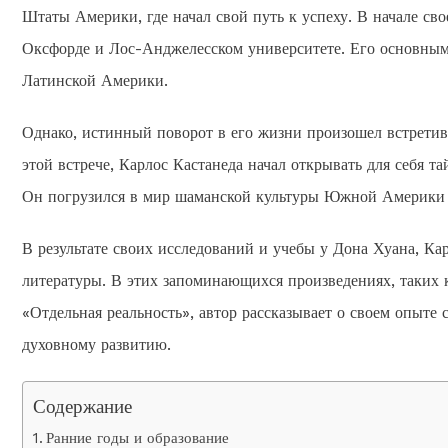
Штаты Америки, где начал свой путь к успеху. В начале св
Оксфорде и Лос-Анджелесском университете. Его основным
Латинской Америки.
Однако, истинный поворот в его жизни произошел встрети
этой встрече, Карлос Кастанеда начал открывать для себя т
Он погрузился в мир шаманской культуры Южной Америки и
В результате своих исследований и учебы у Дона Хуана, Ка
литературы. В этих запоминающихся произведениях, таких 
«Отдельная реальность», автор рассказывает о своем опыте
духовному развитию.
Содержание
Ранние годы и образование