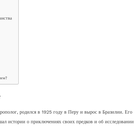
анства
лем?
е
рополог, родился в 1925 году в Перу и вырос в Бразилии. Его
шал истории о приключениях своих предков и об исследовании