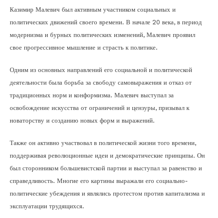
Казимир Малевич был активным участником социальных и
политических движений своего времени. В начале 20 века, в период
модернизма и бурных политических изменений, Малевич проявил
свое прогрессивное мышление и страсть к политике.
Одним из основных направлений его социальной и политической
деятельности была борьба за свободу самовыражения и отказ от
традиционных норм и конформизма. Малевич выступал за
освобождение искусства от ограничений и цензуры, призывал к
новаторству и созданию новых форм и выражений.
Также он активно участвовал в политической жизни того времени,
поддерживая революционные идеи и демократические принципы. Он
был сторонником большевистской партии и выступал за равенство и
справедливость. Многие его картины выражали его социально-
политические убеждения и являлись протестом против капитализма и
эксплуатации трудящихся.