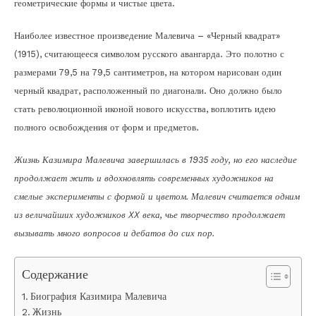
геометрические формы и чистые цвета.
Наиболее известное произведение Малевича – «Черный квадрат»
(1915), считающееся символом русского авангарда. Это полотно с
размерами 79,5 на 79,5 сантиметров, на котором нарисован один
черный квадрат, расположенный по диагонали. Оно должно было
стать революционной иконой нового искусства, воплотить идею
полного освобождения от форм и предметов.
Жизнь Казимира Малевича завершилась в 1935 году, но его наследие
продолжает жить и вдохновлять современных художников на
смелые эксперименты с формой и цветом. Малевич считается одним
из величайших художников XX века, чье творчество продолжает
вызывать много вопросов и дебатов до сих пор.
Содержание
Биография Казимира Малевича
Жизнь