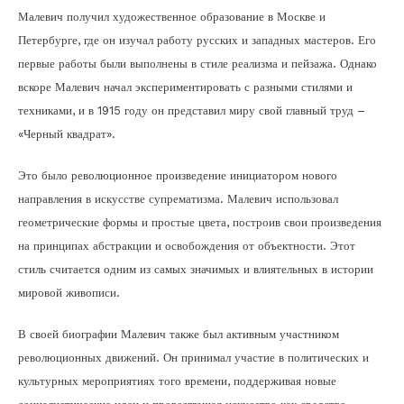
Малевич получил художественное образование в Москве и
Петербурге, где он изучал работу русских и западных мастеров. Его
первые работы были выполнены в стиле реализма и пейзажа. Однако
вскоре Малевич начал экспериментировать с разными стилями и
техниками, и в 1915 году он представил миру свой главный труд –
«Черный квадрат».
Это было революционное произведение инициатором нового
направления в искусстве супрематизма. Малевич использовал
геометрические формы и простые цвета, построив свои произведения
на принципах абстракции и освобождения от объектности. Этот
стиль считается одним из самых значимых и влиятельных в истории
мировой живописи.
В своей биографии Малевич также был активным участником
революционных движений. Он принимал участие в политических и
культурных мероприятиях того времени, поддерживая новые