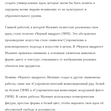
создать универсальные идеи, которые могли бы быть поняты и
ощущены всеми людьми независимо от их культурного и
образовательного уровня.
Главной работой, в которой Малевич полностью реализовал свои
идеи, стало полотно «Черный квадрат» (1915). Это абстрактное
произведение искусства стало символом Супрематизма и
революционного подхода в искусстве в целом. В «Черном квадрате»
Малевич привлекал внимание к основным элементам живописи:
форме, цвету и текстуре, отказываясь от изображения реальных
объектов или предметов.
Помимо «Черного квадрата», Малевич создал и другие знаменитые
работы, такие как «Супрематистический композиционный ряд: белый
на белом» (1918) и «Супрематическая композиция: воздушный флот»
(1919). В своих работах Малевич использовал геометрические
фигуры, простые формы и белый цвет, чтобы выразить свои идеи об
абсолютной свободе и духовности.