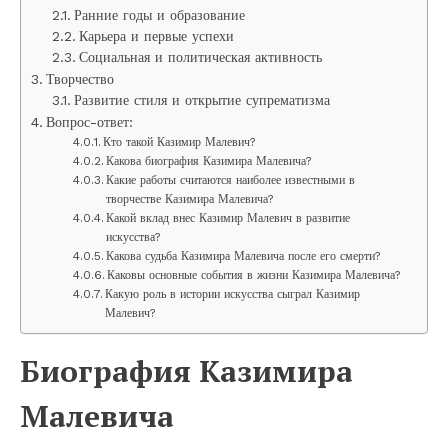
Ранние годы и образование
Карьера и первые успехи
Социальная и политическая активность
Творчество
Развитие стиля и открытие супрематизма
Вопрос-ответ:
Кто такой Казимир Малевич?
Какова биография Казимира Малевича?
Какие работы считаются наиболее известными в
творчестве Казимира Малевича?
Какой вклад внес Казимир Малевич в развитие
искусства?
Какова судьба Казимира Малевича после его смерти?
Каковы основные события в жизни Казимира Малевича?
Какую роль в истории искусства сыграл Казимир
Малевич?
Биография Казимира
Малевича