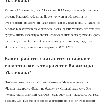
Малевича?
Казимир Малевич родился 23 февраля 1879 года в семье фермеров в
деревне Киевской губернии. После получения образования в
художественной школе он начал свою карьеру художника. Сначала он
работал в реалистическом стиле, но позже развил уникальную технику
супрематизма, известную своим использованием геометрических форм
и ярких цветов. Он также был активным участником арт-группы
«Станковое искусство» и преподавал в ВХУТЕМАСе.
Какие работы считаются наиболее
известными в творчестве Казимира
Малевича?
Наиболее известными работами Казимира Малевича являются
«Черный квадрат», «Белый на белом» и «Красный квадрат». Эти
полотна стали визитной карточкой супрематизма и искусства XX века
в целом. Они выделяются своей абстрактностью и использованием