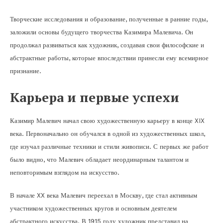
Творческие исследования и образование, полученные в ранние годы,
заложили основы будущего творчества Казимира Малевича. Он
продолжал развиваться как художник, создавая свои философские и
абстрактные работы, которые впоследствии принесли ему всемирное
признание.
Карьера и первые успехи
Казимир Малевич начал свою художественную карьеру в конце XIX
века. Первоначально он обучался в одной из художественных школ,
где изучал различные техники и стили живописи. С первых же работ
было видно, что Малевич обладает неординарным талантом и
неповторимым взглядом на искусство.
В начале XX века Малевич переехал в Москву, где стал активным
участником художественных кругов и основным деятелем
абстрактного искусства. В 1915 году художник представил на