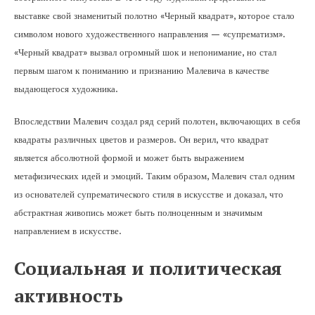
выставке свой знаменитый полотно «Черный квадрат», которое стало
символом нового художественного направления — «супрематизм».
«Черный квадрат» вызвал огромный шок и непонимание, но стал
первым шагом к пониманию и признанию Малевича в качестве
выдающегося художника.
Впоследствии Малевич создал ряд серий полотен, включающих в себя
квадраты различных цветов и размеров. Он верил, что квадрат
является абсолютной формой и может быть выражением
метафизических идей и эмоций. Таким образом, Малевич стал одним
из основателей супрематического стиля в искусстве и доказал, что
абстрактная живопись может быть полноценным и значимым
направлением в искусстве.
Социальная и политическая
активность