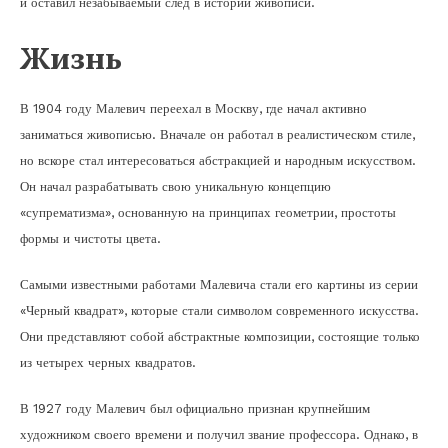
и оставил незабываемый след в истории живописи.
Жизнь
В 1904 году Малевич переехал в Москву, где начал активно
заниматься живописью. Вначале он работал в реалистическом стиле,
но вскоре стал интересоваться абстракцией и народным искусством.
Он начал разрабатывать свою уникальную концепцию
«супрематизма», основанную на принципах геометрии, простоты
формы и чистоты цвета.
Самыми известными работами Малевича стали его картины из серии
«Черный квадрат», которые стали символом современного искусства.
Они представляют собой абстрактные композиции, состоящие только
из четырех черных квадратов.
В 1927 году Малевич был официально признан крупнейшим
художником своего времени и получил звание профессора. Однако, в