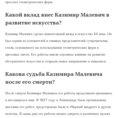
простых геометрических форм.
Какой вклад внес Казимир Малевич в
развитие искусства?
Казимир Малевич сделал значительный вклад в искусство XX века. Он
был одним из основателей и главных представителей супрематизма,
стиля, основанного на использовании геометрических форм и
цветовых пятен. Его работы имели огромное влияние на развитие
абстрактного искусства и открыли новое направление в живописи.
Какова судьба Казимира Малевича
после его смерти?
После смерти Казимира Малевича его работы продолжили признавать
и восхищаться ими. В 1927 году в Ленинграде была организована
выставка его работ, представлены были и «Черный квадрат» и другие
полотна. В наши дни его работы можно увидеть в различных музеях