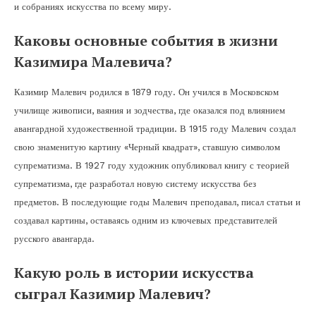
и собраниях искусства по всему миру.
Каковы основные события в жизни
Казимира Малевича?
Казимир Малевич родился в 1879 году. Он учился в Московском
училище живописи, ваяния и зодчества, где оказался под влиянием
авангардной художественной традиции. В 1915 году Малевич создал
свою знаменитую картину «Черный квадрат», ставшую символом
супрематизма. В 1927 году художник опубликовал книгу с теорией
супрематизма, где разработал новую систему искусства без
предметов. В последующие годы Малевич преподавал, писал статьи и
создавал картины, оставаясь одним из ключевых представителей
русского авангарда.
Какую роль в истории искусства
сыграл Казимир Малевич?