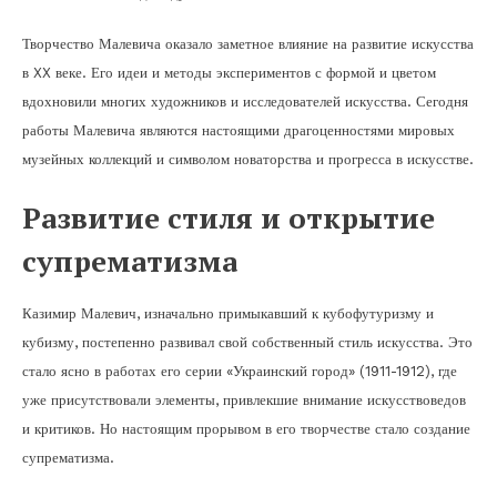
Творчество Малевича оказало заметное влияние на развитие искусства
в XX веке. Его идеи и методы экспериментов с формой и цветом
вдохновили многих художников и исследователей искусства. Сегодня
работы Малевича являются настоящими драгоценностями мировых
музейных коллекций и символом новаторства и прогресса в искусстве.
Развитие стиля и открытие
супрематизма
Казимир Малевич, изначально примыкавший к кубофутуризму и
кубизму, постепенно развивал свой собственный стиль искусства. Это
стало ясно в работах его серии «Украинский город» (1911-1912), где
уже присутствовали элементы, привлекшие внимание искусствоведов
и критиков. Но настоящим прорывом в его творчестве стало создание
супрематизма.