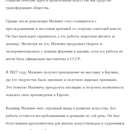
социалистические идеи и провозглашая искусство как средство
трансформации общества.
Однако после революции Малевич стал сталкиваться с
преследованиями и жестоким критикой со стороны советской власти.
Он был вынужден скрываться, а его работы запретили ввозить за
границу. Несмотря на это, Малевич продолжал творить и
экспериментировать с новыми формами и идеями, хотя его работы не
могли быть официально выставлены в СССР.
В 1927 году Малевич получил приглашение на выставку в Берлине,
где его творчество было признано и получило широкое признание.
Это помогло Малевичу преодолеть изоляцию и получить возможность
показать свои произведения в Европе.
Казимир Малевич внес огромный вклад в развитие искусства. Его
работы остаются востребованными и ценными по сей день. Он был
безусловным вдохновителем для многих искусствоведов и художников