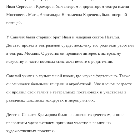
Иван Сергеевич Крамаров, был актером и директором театра имени
Моссовета. Мать, Александра Николаевна Коренева, была оперной
певицей.
У Савелия были старший брат Иван и младшая сестра Наталья.
Детство провел в театральной среде, поскольку его родители работали
в театрах Москвы. С детства он проявлял интерес к актерскому
искусству и часто посещал спектакли вместе с родителями.
Савелий учился в музыкальной школе, где изучал фортепиано. Также
он занимался бальными танцами и акробатикой. Уже в юном возрасте
он проявил свой талант в театральных постановках и участвовал в
различных школьных концертах и мероприятиях.
Детство Савелия Крамарова было насыщено творчеством, и он с
превеликим удовольствием принимал участие в различных
художественных проектах.