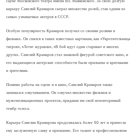
сцене Московского театра имени Вл. Маяковского. За свою долгую
карьеру Савелий Крамаров сыграл множество ролей, став одним из
самых узнаваемых актеров в СССР.
Особую популярность Крамаров получил со своими ролями в
фильмах. Он снялся в таких известных картинам, как «Укротительница
тигров», «Летят журавли», «В бой идут одни старики» и многих
других. Савелий Крамаров стал знаковой фигурой советского кино, и
его выдающиеся актерские способности были признаны и критиками
и зрителями.
Помимо работы на сцене и в кино, Савелий Крамаров также
занимался озвучиванием. Он озвучил множество фильмов и
мультипликационных проектов, придавая им свой неповторимый
тембр голоса.
Карьера Савелия Крамарова продолжалась более 50 лет и принесла
ему заслуженную славу и признание. Его талант и профессионализм