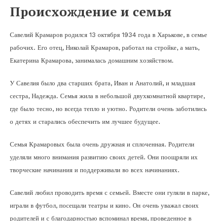
Происхождение и семья
Савелий Крамаров родился 13 октября 1934 года в Харькове, в семье
рабочих. Его отец, Николай Крамаров, работал на стройке, а мать,
Екатерина Крамарова, занималась домашним хозяйством.
У Савелия было два старших брата, Иван и Анатолий, и младшая
сестра, Надежда. Семья жила в небольшой двухкомнатной квартире,
где было тесно, но всегда тепло и уютно. Родители очень заботились
о детях и старались обеспечить им лучшее будущее.
Семья Крамаровых была очень дружная и сплоченная. Родители
уделяли много внимания развитию своих детей. Они поощряли их
творческие начинания и поддерживали во всех начинаниях.
Савелий любил проводить время с семьей. Вместе они гуляли в парке,
играли в футбол, посещали театры и кино. Он очень уважал своих
родителей и с благодарностью вспоминал время, проведенное в