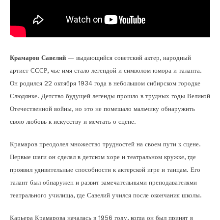
Крамаров Савелий
— выдающийся советский актер, народный
артист СССР, чье имя стало легендой и символом юмора и таланта.
Он родился 22 октября 1934 года в небольшом сибирском городке
Слюдянке. Детство будущей легенды прошло в трудных годы Великой
Отечественной войны, но это не помешало мальчику обнаружить
свою любовь к искусству и мечтать о сцене.
Крамаров преодолел множество трудностей на своем пути к сцене.
Первые шаги он сделал в детском хоре и театральном кружке, где
проявил удивительные способности к актерской игре и танцам. Его
талант был обнаружен и развит замечательными преподавателями
театрального училища, где Савелий учился после окончания школы.
Карьера Крамарова началась в 1956 году, когда он был принят в