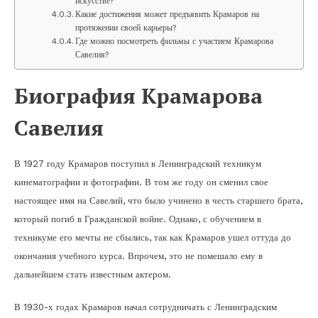
искусстве?
Какие достижения может предъявить Крамаров на
протяжении своей карьеры?
Где можно посмотреть фильмы с участием Крамарова
Савелия?
Биография Крамарова
Савелия
В 1927 году Крамаров поступил в Ленинградский техникум
кинематографии и фотографии. В том же году он сменил свое
настоящее имя на Савелий, что было учинено в честь старшего брата,
который погиб в Гражданской войне. Однако, с обучением в
техникуме его мечты не сбылись, так как Крамаров ушел оттуда до
окончания учебного курса. Впрочем, это не помешало ему в
дальнейшем стать известным актером.
В 1930-х годах Крамаров начал сотрудничать с Ленинградским