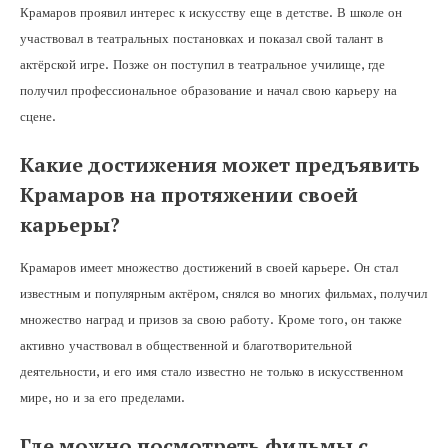
Крамаров проявил интерес к искусству еще в детстве. В школе он
участвовал в театральных постановках и показал свой талант в
актёрской игре. Позже он поступил в театральное училище, где
получил профессиональное образование и начал свою карьеру на
сцене.
Какие достижения может предъявить
Крамаров на протяжении своей
карьеры?
Крамаров имеет множество достижений в своей карьере. Он стал
известным и популярным актёром, снялся во многих фильмах, получил
множество наград и призов за свою работу. Кроме того, он также
активно участвовал в общественной и благотворительной
деятельности, и его имя стало известно не только в искусственном
мире, но и за его пределами.
Где можно посмотреть фильмы с