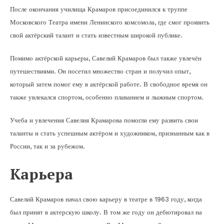
После окончания училища Крамаров присоединился к труппе
Московского Театра имени Ленинского комсомола, где смог проявить
свой актёрский талант и стать известным широкой публике.
Помимо актёрской карьеры, Савелий Крамаров был также увлечён
путешествиями. Он посетил множество стран и получил опыт,
который затем помог ему в актёрской работе. В свободное время он
также увлекался спортом, особенно плаванием и лыжным спортом.
Учеба и увлечения Савелия Крамарова помогли ему развить свои
таланты и стать успешным актёром и художником, признанным как в
России, так и за рубежом.
Карьера
Савелий Крамаров начал свою карьеру в театре в 1963 году, когда
был принят в актерскую школу. В том же году он дебютировал на