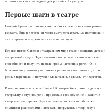
остаются важным наследием для российской культуры.
Первые шаги в театре
Савелий Крамаров проявил свою любовь к театру на самом раннем
возрасте. Еще в детстве он часто смотрел театральные постановки и
фантазировал о том, что он сам стоит на сцене.
Первым шагом Савелия в театральном мире стало посещение детской
театральной студии. Здесь мальчик смог показать свои актерские
способности и получить первые пробы настоящих ролей. Он с
большим энтузиазмом участвовал в различных постановках, играя
разные персонажи и получая положительные отзывы от педагогов.
В подростковом возрасте Савелий Крамаров был принят в детскую
театральную студию, где он продолжил свое обучение и развитие
актерского мастерства. Здесь он имел возможность работать с
опытными режиссерами и актерами, погружаясь в творческую