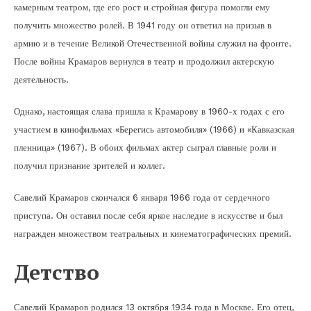
камерным театром, где его рост и стройная фигура помогли ему
получить множество ролей. В 1941 году он ответил на призыв в
армию и в течение Великой Отечественной войны служил на фронте.
После войны Крамаров вернулся в театр и продолжил актерскую
деятельность.
Однако, настоящая слава пришла к Крамарову в 1960-х годах с его
участием в кинофильмах «Берегись автомобиля» (1966) и «Кавказская
пленница» (1967). В обоих фильмах актер сыграл главные роли и
получил признание зрителей и коллег.
Савелий Крамаров скончался 6 января 1966 года от сердечного
приступа. Он оставил после себя яркое наследие в искусстве и был
награжден множеством театральных и кинематографических премий.
Детство
Савелий Крамаров родился 13 октября 1934 года в Москве. Его отец,