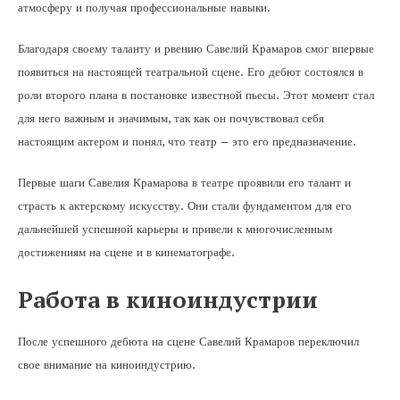
атмосферу и получая профессиональные навыки.
Благодаря своему таланту и рвению Савелий Крамаров смог впервые
появиться на настоящей театральной сцене. Его дебют состоялся в
роли второго плана в постановке известной пьесы. Этот момент стал
для него важным и значимым, так как он почувствовал себя
настоящим актером и понял, что театр – это его предназначение.
Первые шаги Савелия Крамарова в театре проявили его талант и
страсть к актерскому искусству. Они стали фундаментом для его
дальнейшей успешной карьеры и привели к многочисленным
достижениям на сцене и в кинематографе.
Работа в киноиндустрии
После успешного дебюта на сцене Савелий Крамаров переключил
свое внимание на киноиндустрию.