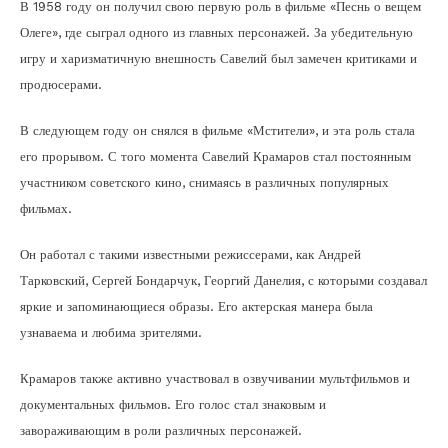
В 1958 году он получил свою первую роль в фильме «Песнь о вещем
Олеге», где сыграл одного из главных персонажей. За убедительную
игру и харизматичную внешность Савелий был замечен критиками и
продюсерами.
В следующем году он снялся в фильме «Мстители», и эта роль стала
его прорывом. С того момента Савелий Крамаров стал постоянным
участником советского кино, снимаясь в различных популярных
фильмах.
Он работал с такими известными режиссерами, как Андрей
Тарковский, Сергей Бондарчук, Георгий Данелия, с которыми создавал
яркие и запоминающиеся образы. Его актерская манера была
узнаваема и любима зрителями.
Крамаров также активно участвовал в озвучивании мультфильмов и
документальных фильмов. Его голос стал знаковым и
завораживающим в роли различных персонажей.