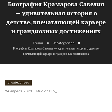
Биография Крамарова Савелия
— удивительная история о
детстве, впечатляющей карьере
и грандиозных достижениях
Главная
Uncategorised
Биография Крамарова Савелия — удивительная история о детстве,
впечатляющей карьере и грандиозных достижениях
Uncategorised
24 апреля 2020
studiohallo_
Биография Крамарова Савелия —
удивительная история о детстве,
впечатляющей карьере и грандиозных