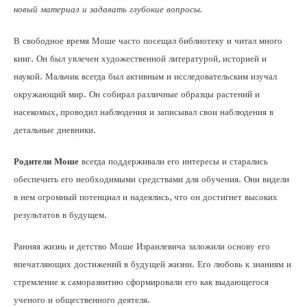
новый материал и задавать глубокие вопросы.
В свободное время Моше часто посещал библиотеку и читал много
книг. Он был увлечен художественной литературой, историей и
наукой. Мальчик всегда был активным и исследовательским изучал
окружающий мир. Он собирал различные образцы растений и
насекомых, проводил наблюдения и записывал свои наблюдения в
детальные дневники.
Родители Моше
всегда поддерживали его интересы и старались
обеспечить его необходимыми средствами для обучения. Они видели
в нем огромный потенциал и надеялись, что он достигнет высоких
результатов в будущем.
Ранняя жизнь и детство Моше Израилевича заложили основу его
впечатляющих достижений в будущей жизни. Его любовь к знаниям и
стремление к саморазвитию сформировали его как выдающегося
ученого и общественного деятеля.