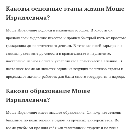
Каковы основные этапы жизни Моше
Израилевича?
Моше Израилевич родился в маленьком городке. В юности он
проявил свои лидерские качества и прошел быстрый путь от простого
гражданина до политического деятеля. В течение своей карьеры он
занимал различные должности в правительстве и парламенте,
постепенно набирая опыт и укрепляя свое политическое влияние. В
настоящее время он является одним из ведущих политиков страны и
продолжает активно работать для блага своего государства и народа.
Каково образование Моше
Израилевича?
Моше Израилевич имеет высшее образование. Он получил степень
бакалавра по политологии в одном из крупных университетов. Во
время учебы он проявил себя как талантливый студент и получил