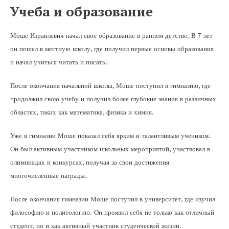
Учеба и образование
Моше Израилевич начал свое образование в раннем детстве. В 7 лет
он пошел в местную школу, где получил первые основы образования
и начал учиться читать и писать.
После окончания начальной школы, Моше поступил в гимназию, где
продолжил свою учебу и получил более глубокие знания в различных
областях, таких как математика, физика и химия.
Уже в гимназии Моше показал себя ярким и талантливым учеником.
Он был активным участником школьных мероприятий, участвовал в
олимпиадах и конкурсах, получая за свои достижения
многочисленные награды.
После окончания гимназии Моше поступил в университет, где изучил
философию и политологию. Он проявил себя не только как отличный
студент, но и как активный участник студенческой жизни.