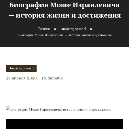
Биография Моше Израилевича
— история жизни и достижения
Главная
Uncategorised
Биография Моше Израилевича — история жизни и достижения
Uncategorised
23 апреля 2020
studiohallo_
Биография Моше Израилевича — история
жизни и достижения