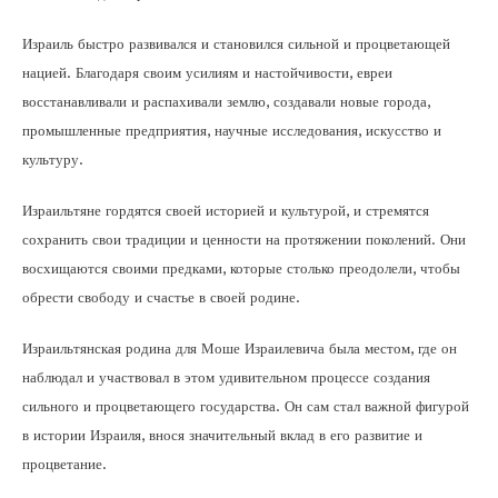
Израиль быстро развивался и становился сильной и процветающей
нацией. Благодаря своим усилиям и настойчивости, евреи
восстанавливали и распахивали землю, создавали новые города,
промышленные предприятия, научные исследования, искусство и
культуру.
Израильтяне гордятся своей историей и культурой, и стремятся
сохранить свои традиции и ценности на протяжении поколений. Они
восхищаются своими предками, которые столько преодолели, чтобы
обрести свободу и счастье в своей родине.
Израильтянская родина для Моше Израилевича была местом, где он
наблюдал и участвовал в этом удивительном процессе создания
сильного и процветающего государства. Он сам стал важной фигурой
в истории Израиля, внося значительный вклад в его развитие и
процветание.