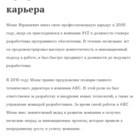
карьера
Моше Израилевич начал свою профессиональную карьеру в 2005
году, когда он присоединился к компании XYZ в должности стажера
разработчика программного обеспечения. В течение нескольких лет
он продемонстрировал высокую компетентность и инновационный
подход к работе, и был быстро продвинут в должности до ведущего
разработчика.
В 2010 году Моше принял предложение позиции главного
технического директора в компании ABC. В этой роли он был
ответственен за разработку и внедрение новых технологий, а также за
управление командой разработчиков. За время своей работы в ABC
Моше внес значительный вклад в развитие компании и получил
несколько наград за инновационные проекты, которые привели к
непрерывному росту и успеху компании.