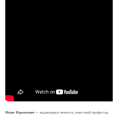
Моше Израилевич
— выдающаяся личность, известный профессор,