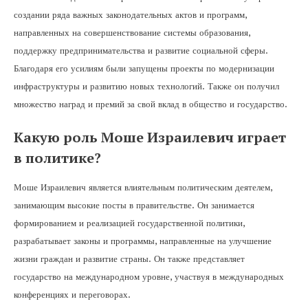
создании ряда важных законодательных актов и программ,
направленных на совершенствование системы образования,
поддержку предпринимательства и развитие социальной сферы.
Благодаря его усилиям были запущены проекты по модернизации
инфраструктуры и развитию новых технологий. Также он получил
множество наград и премий за свой вклад в общество и государство.
Какую роль Моше Израилевич играет
в политике?
Моше Израилевич является влиятельным политическим деятелем,
занимающим высокие посты в правительстве. Он занимается
формированием и реализацией государственной политики,
разрабатывает законы и программы, направленные на улучшение
жизни граждан и развитие страны. Он также представляет
государство на международном уровне, участвуя в международных
конференциях и переговорах.