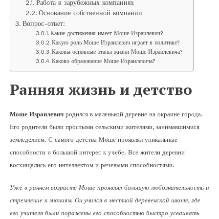
Работа в зарубежных компаниях
Основание собственной компании
Вопрос-ответ:
Какие достижения имеет Моше Израилевич?
Какую роль Моше Израилевич играет в политике?
Каковы основные этапы жизни Моше Израилевича?
Каково образование Моше Израилевича?
Ранняя жизнь и детство
Моше Израилевич
родился в маленькой деревне на окраине города.
Его родители были простыми сельскими жителями, занимавшимися
земледелием. С самого детства Моше проявлял уникальные
способности и большой интерес к учебе. Все жители деревни
восхищались его интеллектом и речевыми способностями.
Уже в раннем возрасте Моше проявлял большую любознательность и
стремление к знаниям. Он учился в местной деревенской школе, где
его учителя были поражены его способностью быстро усваивать