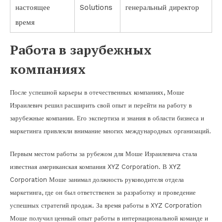
настоящее
Solutions
генеральный директор
время
Работа в зарубежных
компаниях
После успешной карьеры в отечественных компаниях, Моше
Израилевич решил расширить свой опыт и перейти на работу в
зарубежные компании. Его экспертиза и знания в области бизнеса и
маркетинга привлекли внимание многих международных организаций.
Первым местом работы за рубежом для Моше Израилевича стала
известная американская компания XYZ Corporation. В XYZ
Corporation Моше занимал должность руководителя отдела
маркетинга, где он был ответственен за разработку и проведение
успешных стратегий продаж. За время работы в XYZ Corporation
Моше получил ценный опыт работы в интернациональной команде и