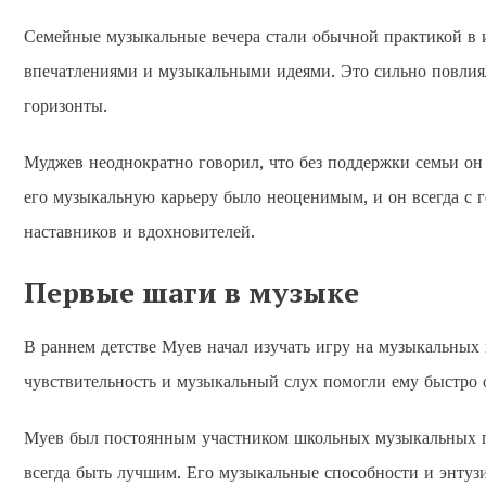
Семейные музыкальные вечера стали обычной практикой в 
впечатлениями и музыкальными идеями. Это сильно повлия
горизонты.
Муджев неоднократно говорил, что без поддержки семьи он 
его музыкальную карьеру было неоценимым, и он всегда с г
наставников и вдохновителей.
Первые шаги в музыке
В раннем детстве Муев начал изучать игру на музыкальных 
чувствительность и музыкальный слух помогли ему быстро о
Муев был постоянным участником школьных музыкальных гру
всегда быть лучшим. Его музыкальные способности и энтузи