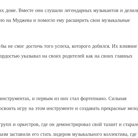
их доме. Вместе они слушали легендарных музыкантов и делил
ло на Муджева и помогло ему расширить свои музыкальные
бы не смог достичь того успеха, которого добился. Их влияние
ордостью указывал на своих родителей как на своих главных
инструментах, и первым из них стал фортепиано. Сильная
своить игру на этом инструменте и создавать прекрасные мело
пп и оркестров, где он демонстрировал свой талант и старал
азм заставили его стать лидером музыкального коллектива, где