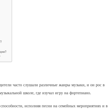
и?
одня?
?
одители часто слушали различные жанры музыки, и он рос в
узыкальной школе, где изучал игру на фортепиано.
 способности, исполняя песни на семейных мероприятиях и в