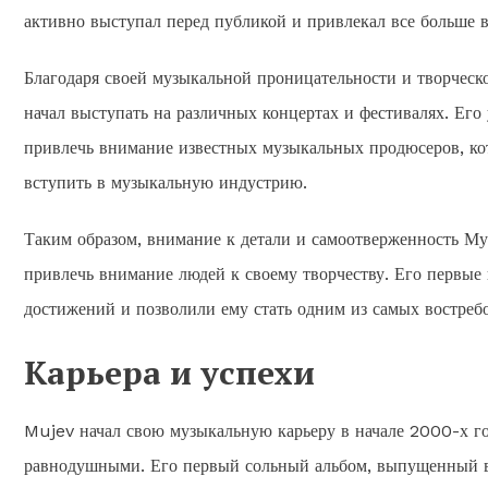
активно выступал перед публикой и привлекал все больше в
Благодаря своей музыкальной проницательности и творческ
начал выступать на различных концертах и фестивалях. Ег
привлечь внимание известных музыкальных продюсеров, ко
вступить в музыкальную индустрию.
Таким образом, внимание к детали и самоотверженность Му
привлечь внимание людей к своему творчеству. Его первые
достижений и позволили ему стать одним из самых востреб
Карьера и успехи
Mujev начал свою музыкальную карьеру в начале 2000-х год
равнодушными. Его первый сольный альбом, выпущенный в