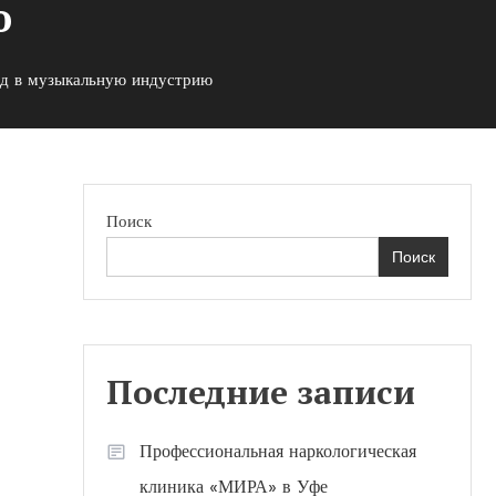
ю
ад в музыкальную индустрию
Поиск
Поиск
Последние записи
Профессиональная наркологическая
клиника «МИРА» в Уфе