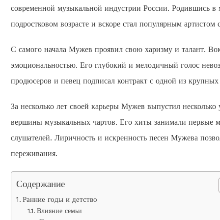
современной музыкальной индустрии России. Родившись в м
подростковом возрасте и вскоре стал популярным артистом 
С самого начала Мужев проявил свою харизму и талант. Во
эмоциональностью. Его глубокий и мелодичный голос невоз
продюсеров и певец подписал контракт с одной из крупны
За несколько лет своей карьеры Мужев выпустил несколько
вершины музыкальных чартов. Его хиты занимали первые м
слушателей. Лиричность и искренность песен Мужева позв
переживания.
Содержание
Ранние годы и детство
Влияние семьи