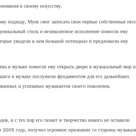
нимания к своему искусству.
ому подходу, Муев смог записать свои первые собственные пес
о уникальный стиль и великолепное исполнение помогли ему
торые увидели в нем большой потенциал и предложили ему
ева в музыке помогли ему открыть двери в музыкальный мир и
 шаги в музыке послужили фундаментом для его дальнейших
ованных и успешных музыкантов своего поколения.
ов, и с тех пор его талант и творчество никого не оставили
 2005 году, получил огромное признание со стороны музыкал