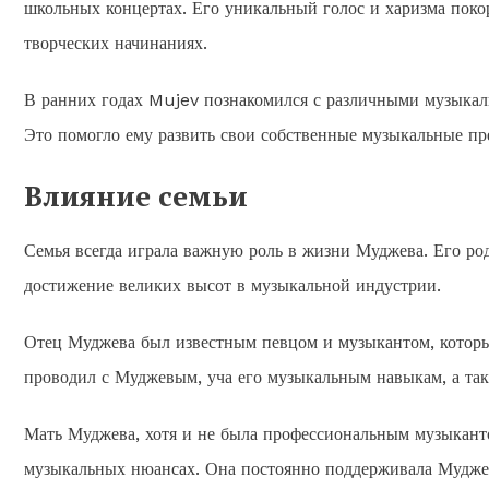
школьных концертах. Его уникальный голос и харизма покор
творческих начинаниях.
В ранних годах Mujev познакомился с различными музыкал
Это помогло ему развить свои собственные музыкальные пр
Влияние семьи
Семья всегда играла важную роль в жизни Муджева. Его ро
достижение великих высот в музыкальной индустрии.
Отец Муджева был известным певцом и музыкантом, который
проводил с Муджевым, уча его музыкальным навыкам, а та
Мать Муджева, хотя и не была профессиональным музыканто
музыкальных нюансах. Она постоянно поддерживала Муджева