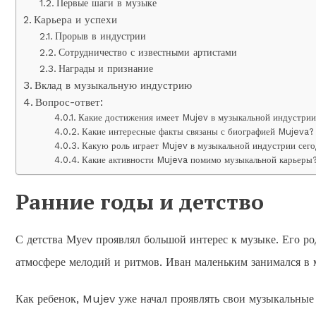
Первые шаги в музыке
Карьера и успехи
Прорыв в индустрии
Сотрудничество с известными артистами
Награды и признание
Вклад в музыкальную индустрию
Вопрос-ответ:
Какие достижения имеет Mujev в музыкальной индустри
Какие интересные факты связаны с биографией Mujeva?
Какую роль играет Mujev в музыкальной индустрии сег
Какие активности Mujeva помимо музыкальной карьеры
Ранние годы и детство
С детства Муеv проявлял большой интерес к музыке. Его р
атмосфере мелодий и ритмов. Иван маленьким занимался в м
Как ребенок, Mujev уже начал проявлять свои музыкальные