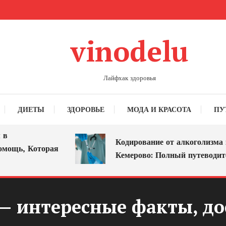
vinodelu
Лайфхак здоровья
ДИЕТЫ
ЗДОРОВЬЕ
МОДА И КРАСОТА
ПУ
Кодирование от алкоголизма в
ь, Которая
Кемерово: Полный путеводитель
— интересные факты, до