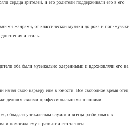
яли сердца зрителей, и его родители поддерживали его в его
ьными жанрами, от классической музыки до рока и поп-музыки
едпочтения и стиль.
дители оба были музыкально одаренными и вдохновляли его на
 начал свою карьеру еще в юности. Все свободное время отец
кже делился своими профессиональными знаниями.
м, обладала уникальным слухом и всегда разбиралась в
 и помогала ему в развитии его таланта.