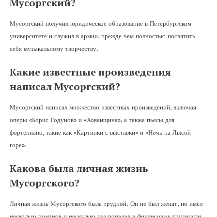
Мусоргский?
Мусоргский получил юридическое образование в Петербургском
университете и служил в армии, прежде чем полностью посвятить
себя музыкальному творчеству.
Какие известные произведения
написал Мусоргский?
Мусоргский написал множество известных произведений, включая
оперы «Борис Годунов» и «Хованщина», а также пьесы для
фортепиано, такие как «Картинки с выставки» и «Ночь на Лысой
горе».
Какова была личная жизнь
Мусоргского?
Личная жизнь Мусоргского была трудной. Он не был женат, но имел
несколько романов и несколько раз попадал в финансовые трудности.