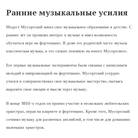
Ранние музыкальные усилия
Модест Мусоргский начал свое музыкальное образование в детстве. С
ранних лет он проявлял интерес к музыке и имел возможность
обучаться игре на фортепиано. В доме его родителей часто звучала
классическая музыка, и это сильно повлияло на юного Мусоргского.
Его первые музыкальные эксперименты были связаны с написанием
мелодий и импровизацией на фортепиано. Мусоргский усердно
учился и совершенствовал свое музыкальное мастерство, пытаясь
выразить свои эмоции и мысли через музыку.
В конце 1850-х годов он принял участие в нескольких любительских
оркестрах, играя на кларнете и фортепиано. Кроме того, Мусоргский
сочинял музыку для различных ансамблей, в том числе для домашних
маленьких оркестров.