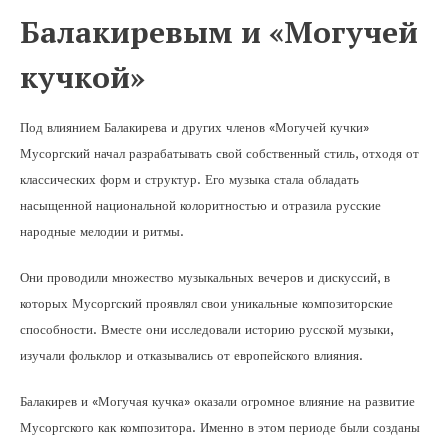
Балакиревым и «Могучей
кучкой»
Под влиянием Балакирева и других членов «Могучей кучки»
Мусоргский начал разрабатывать свой собственный стиль, отходя от
классических форм и структур. Его музыка стала обладать
насыщенной национальной колоритностью и отразила русские
народные мелодии и ритмы.
Они проводили множество музыкальных вечеров и дискуссий, в
которых Мусоргский проявлял свои уникальные композиторские
способности. Вместе они исследовали историю русской музыки,
изучали фольклор и отказывались от европейского влияния.
Балакирев и «Могучая кучка» оказали огромное влияние на развитие
Мусоргского как композитора. Именно в этом периоде были созданы