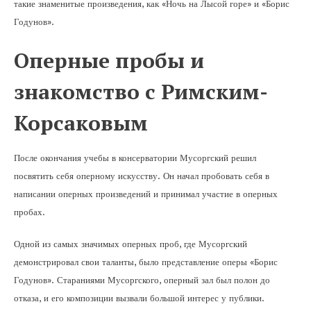
такие знаменитые произведения, как «Ночь на Лысой горе» и «Борис
Годунов».
Оперные пробы и
знакомство с Римским-
Корсаковым
После окончания учебы в консерватории Мусоргский решил
посвятить себя оперному искусству. Он начал пробовать себя в
написании оперных произведений и принимал участие в оперных
пробах.
Одной из самых значимых оперных проб, где Мусоргский
демонстрировал свои таланты, было представление оперы «Борис
Годунов». Стараниями Мусоргского, оперный зал был полон до
отказа, и его композиции вызвали большой интерес у публики.