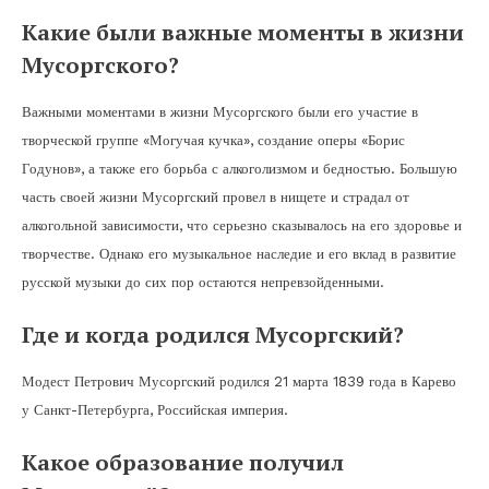
Какие были важные моменты в жизни
Мусоргского?
Важными моментами в жизни Мусоргского были его участие в
творческой группе «Могучая кучка», создание оперы «Борис
Годунов», а также его борьба с алкоголизмом и бедностью. Большую
часть своей жизни Мусоргский провел в нищете и страдал от
алкогольной зависимости, что серьезно сказывалось на его здоровье и
творчестве. Однако его музыкальное наследие и его вклад в развитие
русской музыки до сих пор остаются непревзойденными.
Где и когда родился Мусоргский?
Модест Петрович Мусоргский родился 21 марта 1839 года в Карево
у Санкт-Петербурга, Российская империя.
Какое образование получил