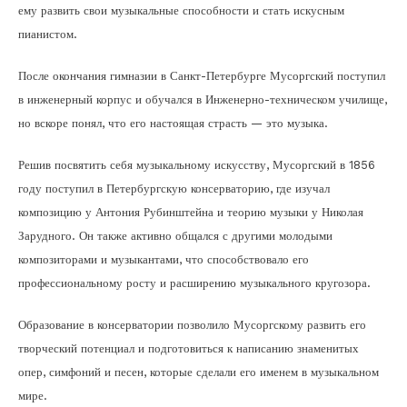
ему развить свои музыкальные способности и стать искусным
пианистом.
После окончания гимназии в Санкт-Петербурге Мусоргский поступил
в инженерный корпус и обучался в Инженерно-техническом училище,
но вскоре понял, что его настоящая страсть — это музыка.
Решив посвятить себя музыкальному искусству, Мусоргский в 1856
году поступил в Петербургскую консерваторию, где изучал
композицию у Антония Рубинштейна и теорию музыки у Николая
Зарудного. Он также активно общался с другими молодыми
композиторами и музыкантами, что способствовало его
профессиональному росту и расширению музыкального кругозора.
Образование в консерватории позволило Мусоргскому развить его
творческий потенциал и подготовиться к написанию знаменитых
опер, симфоний и песен, которые сделали его именем в музыкальном
мире.