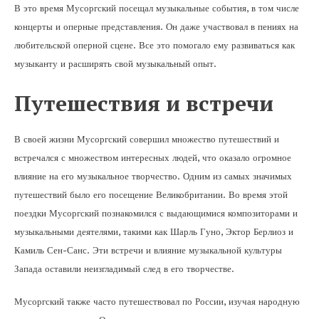
В это время Мусоргский посещал музыкальные события, в том числе
концерты и оперные представления. Он даже участвовал в пениях на
любительской оперной сцене. Все это помогало ему развиваться как
музыканту и расширять свой музыкальный опыт.
Путешествия и встречи
В своей жизни Мусоргский совершил множество путешествий и
встречался с множеством интересных людей, что оказало огромное
влияние на его музыкальное творчество. Одним из самых значимых
путешествий было его посещение Великобритании. Во время этой
поездки Мусоргский познакомился с выдающимися композиторами и
музыкальными деятелями, такими как Шарль Гуно, Эктор Берлиоз и
Камиль Сен-Санс. Эти встречи и влияние музыкальной культуры
Запада оставили неизгладимый след в его творчестве.
Мусоргский также часто путешествовал по России, изучая народную