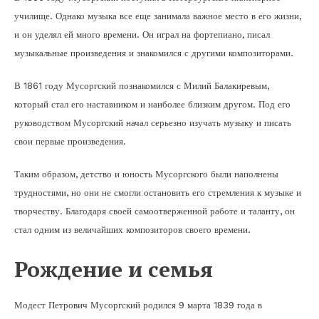
училище. Однако музыка все еще занимала важное место в его жизни,
и он уделял ей много времени. Он играл на фортепиано, писал
музыкальные произведения и знакомился с другими композиторами.
В 1861 году Мусоргский познакомился с Милий Балакиревым,
который стал его наставником и наиболее близким другом. Под его
руководством Мусоргский начал серьезно изучать музыку и писать
свои первые произведения.
Таким образом, детство и юность Мусоргского были наполнены
трудностями, но они не смогли остановить его стремления к музыке и
творчеству. Благодаря своей самоотверженной работе и таланту, он
стал одним из величайших композиторов своего времени.
Рождение и семья
Модест Петрович Мусоргский родился 9 марта 1839 года в