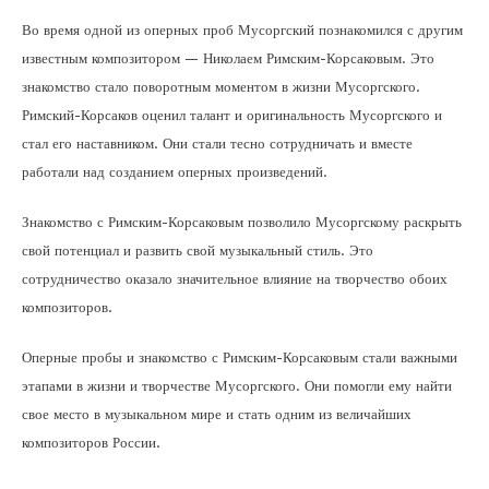
Во время одной из оперных проб Мусоргский познакомился с другим
известным композитором — Николаем Римским-Корсаковым. Это
знакомство стало поворотным моментом в жизни Мусоргского.
Римский-Корсаков оценил талант и оригинальность Мусоргского и
стал его наставником. Они стали тесно сотрудничать и вместе
работали над созданием оперных произведений.
Знакомство с Римским-Корсаковым позволило Мусоргскому раскрыть
свой потенциал и развить свой музыкальный стиль. Это
сотрудничество оказало значительное влияние на творчество обоих
композиторов.
Оперные пробы и знакомство с Римским-Корсаковым стали важными
этапами в жизни и творчестве Мусоргского. Они помогли ему найти
свое место в музыкальном мире и стать одним из величайших
композиторов России.