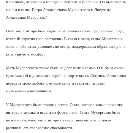
Карелинке, небольшом городке в Псковской губернии. Он был вторым
сыном в семье Петра Афанасьевича Мусоргского и Людмилы
Алексеевны Мусоргской.
Отец композитора был родом из мелкопоместного дворянского рода,
который утратил свое состояние. В связи с этим, семья Мусоргских
жила в небогатых условиях, но всегда поддерживала образованную и
культурную атмосферу.
Мать Мусоргского также была из дворянской семьи. Она была очень
музыкальной и увлекалась игрой на фортепиано. Людмила Алексеевна
передала свою любовь к музыке сыну и стала его первым
музыкальным наставником.
У Мусоргского была старшая сестра Ольга, которая также проявляла
интерес к музыке и играла на фортепиано. Ольга Мусоргская была
первым знакомым композитора со сверстниками, что помогло
развивать его творческие способности.