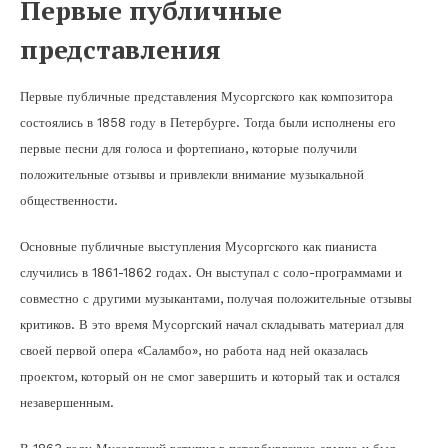
Первые публичные
представления
Первые публичные представления Мусоргского как композитора
состоялись в 1858 году в Петербурге. Тогда были исполнены его
первые песни для голоса и фортепиано, которые получили
положительные отзывы и привлекли внимание музыкальной
общественности.
Основные публичные выступления Мусоргского как пианиста
случились в 1861-1862 годах. Он выступал с соло-программами и
совместно с другими музыкантами, получая положительные отзывы
критиков. В это время Мусоргский начал складывать материал для
своей первой опера «Саламбо», но работа над ней оказалась
проектом, который он не смог завершить и который так и остался
незавершенным.