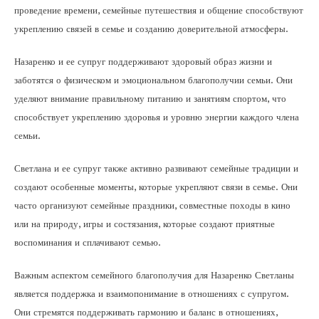
проведение времени, семейные путешествия и общение способствуют
укреплению связей в семье и созданию доверительной атмосферы.
Назаренко и ее супруг поддерживают здоровый образ жизни и
заботятся о физическом и эмоциональном благополучии семьи. Они
уделяют внимание правильному питанию и занятиям спортом, что
способствует укреплению здоровья и уровню энергии каждого члена
семьи.
Светлана и ее супруг также активно развивают семейные традиции и
создают особенные моменты, которые укрепляют связи в семье. Они
часто организуют семейные праздники, совместные походы в кино
или на природу, игры и состязания, которые создают приятные
воспоминания и сплачивают семью.
Важным аспектом семейного благополучия для Назаренко Светланы
является поддержка и взаимопонимание в отношениях с супругом.
Они стремятся поддерживать гармонию и баланс в отношениях,