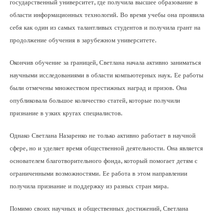
государственный университет, где получила высшее образование в
области информационных технологий. Во время учебы она проявила
себя как один из самых талантливых студентов и получила грант на
продолжение обучения в зарубежном университете.
Окончив обучение за границей, Светлана начала активно заниматься
научными исследованиями в области компьютерных наук. Ее работы
были отмечены множеством престижных наград и призов. Она
опубликовала большое количество статей, которые получили
признание в узких кругах специалистов.
Однако Светлана Назаренко не только активно работает в научной
сфере, но и уделяет время общественной деятельности. Она является
основателем благотворительного фонда, который помогает детям с
ограниченными возможностями. Ее работа в этом направлении
получила признание и поддержку из разных стран мира.
Помимо своих научных и общественных достижений, Светлана