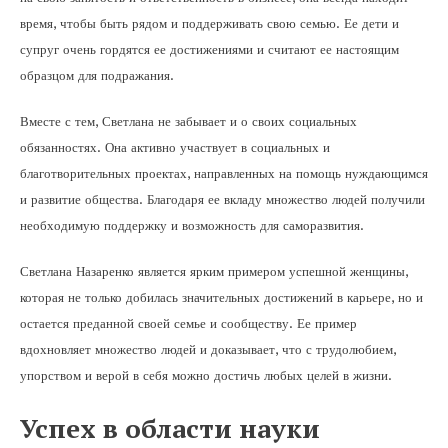
время, чтобы быть рядом и поддерживать свою семью. Ее дети и
супруг очень гордятся ее достижениями и считают ее настоящим
образцом для подражания.
Вместе с тем, Светлана не забывает и о своих социальных
обязанностях. Она активно участвует в социальных и
благотворительных проектах, направленных на помощь нуждающимся
и развитие общества. Благодаря ее вкладу множество людей получили
необходимую поддержку и возможность для саморазвития.
Светлана Назаренко является ярким примером успешной женщины,
которая не только добилась значительных достижений в карьере, но и
остается преданной своей семье и сообществу. Ее пример
вдохновляет множество людей и доказывает, что с трудолюбием,
упорством и верой в себя можно достичь любых целей в жизни.
Успех в области науки