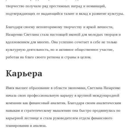
творчество получило ряд престижных наград и номинаций,
подтверждающих ее выдающийся талант и вклад в развитие культуры.
Благодаря своему неповторимому творчеству и яркой личности,
Назаренко Светлана стала настоящей иконой для молодых творцов и
вдохновением для многих. Она успешно сочетает в себе не только
культурную деятельность, но и активное общественное участие,
работая на благо своего региона и страны в целом.
Карьера
Имея высшее образование в области экономики, Светлана Назаренко
начала свою профессиональную карьеру в крупной международной
компании как финансовый аналитик. Благодаря своим аналитическим
навыкам и стратегическому мышлению она быстро продвинулась по
карьерной лестнице и стала руководителем отдела финансового
планирования и анализа.