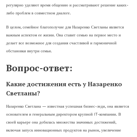
регулярно уделяют время общению и рассматривают решение каких-
либо проблем в совместном диалоге.
В целом, семейное благополучие для Назаренко Светланы является
важным аспектом ее жизни. Она ставит семью на первое место и
делает все возможное для создания счастливой и гармоничной
обстановки внутри семьи.
Вопрос-ответ:
Какие достижения есть у Назаренко
Светланы?
Назаренко Светлана — известная успешная бизнес-леди, она является
основателем и генеральным директором крупной IT-компании. В
своей карьере она добилась множества значимых достижений,
включая запуск инновационных продуктов на рынок, увеличение