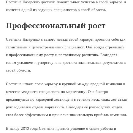
Светлана Назаренко достигла значительных успехов в своей карьере и
является одной из ведущих специалистов в своей области.
Профессиональный рост
Светлана Назаренко с самого начала своей карьеры проявила себя как
талантливый и целеустремленный специалист. Она всегда стремилась
к профессиональному росту и постоянному развитию. Благодаря
своим усилиями и упорству, она достигла значительных результатов в
своей области.
Светлана начала свою карьеру в крупной международной компании в
качестве младшего специалиста по маркетингу. Она быстро
продвинулась по карьерной лестнице и в течение нескольких лет стала
руководителем отдела маркетинга. Благодаря ее руководству, отдел
стал более эффективным и приносил значительную прибыль компании.
В конце 2010 года Светлана приняла решение о смене работы и