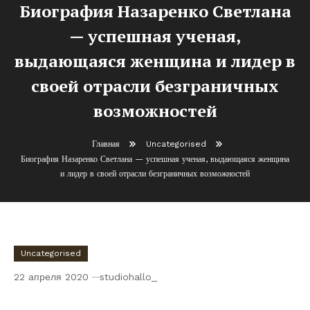
Биография Назаренко Светлана
— успешная ученая,
выдающаяся женщина и лидер в
своей отрасли безграничных
возможностей
Главная
Uncategorised
Биография Назаренко Светлана — успешная ученая, выдающаяся женщина
и лидер в своей отрасли безграничных возможностей
Uncategorised
22 апреля 2020
studiohallo_
Биография Назаренко Светлана —