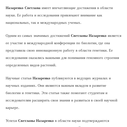
Назаренко Светлана
имеет впечатляющие достижения в области
науки. Ее работа и исследования привлекают внимание как
национальных, так и международных ученых.
Одним из самых значимых достижений
Светланы Назаренко
является
ее участие в международной конференции по биологии, где она
представила свою инновационную работу в области генетики. Ее
исследования оказались важными для понимания геномного строения
определенных видов растений.
Научные статьи
Назаренко
публикуются в ведущих журналах и
научных изданиях. Они являются важным вкладом в развитие
биологии и генетики. Эти статьи также помогают студентам и
исследователям расширить свои знания и развиться в своей научной
карьере.
Успехи
Светланы Назаренко
в области науки подтверждаются