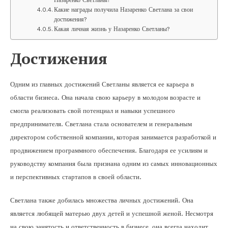
Назаренко Светланы?
Какие награды получила Назаренко Светлана за свои
достижения?
Какая личная жизнь у Назаренко Светланы?
Достижения
Одним из главных достижений Светланы является ее карьера в
области бизнеса. Она начала свою карьеру в молодом возрасте и
смогла реализовать свой потенциал и навыки успешного
предпринимателя. Светлана стала основателем и генеральным
директором собственной компании, которая занимается разработкой и
продвижением программного обеспечения. Благодаря ее усилиям и
руководству компания была признана одним из самых инновационных
и перспективных стартапов в своей области.
Светлана также добилась множества личных достижений. Она
является любящей матерью двух детей и успешной женой. Несмотря
на свою занятость и ответственность в бизнесе, она всегда находит