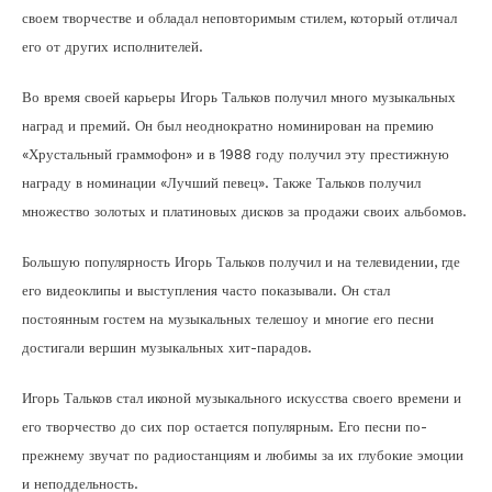
своем творчестве и обладал неповторимым стилем, который отличал
его от других исполнителей.
Во время своей карьеры Игорь Тальков получил много музыкальных
наград и премий. Он был неоднократно номинирован на премию
«Хрустальный граммофон» и в 1988 году получил эту престижную
награду в номинации «Лучший певец». Также Тальков получил
множество золотых и платиновых дисков за продажи своих альбомов.
Большую популярность Игорь Тальков получил и на телевидении, где
его видеоклипы и выступления часто показывали. Он стал
постоянным гостем на музыкальных телешоу и многие его песни
достигали вершин музыкальных хит-парадов.
Игорь Тальков стал иконой музыкального искусства своего времени и
его творчество до сих пор остается популярным. Его песни по-
прежнему звучат по радиостанциям и любимы за их глубокие эмоции
и неподдельность.