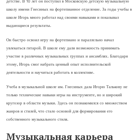
детстве. В 10 лет он поступил в Московскую детскую музыкальную
школу имени Гнесиных на фортепианное отделение. За годы учебы в
школе Игорь много работал над своими навыками и показывал
выдающиеся результаты.
Он быстро освоил игру на фортепиано и параллельно начал
увлекаться гитарой. В школе ему дали возможность принимать
участие в различных музыкальных группах и ансамблях. Благодаря
этому, Игорь смог набрать ценный опыт исполнительской
деятельности и научиться работать в коллективе.
Учеба в музыкальной школе им. Гнесиных дала Игорю Талькову не
только технические навыки игры на инструменте, но и широкий
кругозор в области музыки. Здесь он познакомился со множеством
жанров и стилей, что стало основой для формирования его
собственного музыкального стиля.
Музыкальная карьера