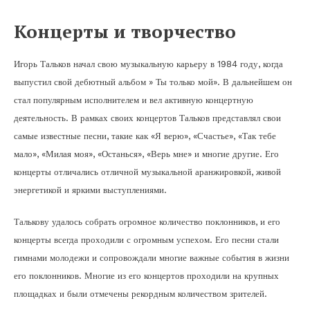
Концерты и творчество
Игорь Тальков начал свою музыкальную карьеру в 1984 году, когда
выпустил свой дебютный альбом » Ты только мой». В дальнейшем он
стал популярным исполнителем и вел активную концертную
деятельность. В рамках своих концертов Тальков представлял свои
самые известные песни, такие как «Я верю», «Счастье», «Так тебе
мало», «Милая моя», «Останься», «Верь мне» и многие другие. Его
концерты отличались отличной музыкальной аранжировкой, живой
энергетикой и яркими выступлениями.
Талькову удалось собрать огромное количество поклонников, и его
концерты всегда проходили с огромным успехом. Его песни стали
гимнами молодежи и сопровождали многие важные события в жизни
его поклонников. Многие из его концертов проходили на крупных
площадках и были отмечены рекордным количеством зрителей.