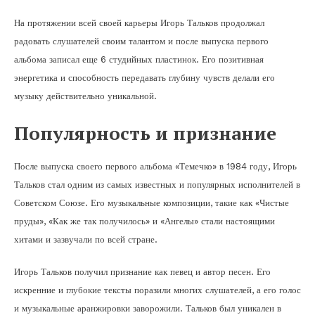
На протяжении всей своей карьеры Игорь Тальков продолжал
радовать слушателей своим талантом и после выпуска первого
альбома записал еще 6 студийных пластинок. Его позитивная
энергетика и способность передавать глубину чувств делали его
музыку действительно уникальной.
Популярность и признание
После выпуска своего первого альбома «Темечко» в 1984 году, Игорь
Тальков стал одним из самых известных и популярных исполнителей в
Советском Союзе. Его музыкальные композиции, такие как «Чистые
пруды», «Как же так получилось» и «Ангелы» стали настоящими
хитами и зазвучали по всей стране.
Игорь Тальков получил признание как певец и автор песен. Его
искренние и глубокие тексты поразили многих слушателей, а его голос
и музыкальные аранжировки заворожили. Тальков был уникален в