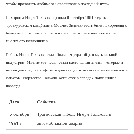
чтобы проводить любимого исполнителя в последний путь.
Похороны Игоря Талькова прошли 9 октября 1991 года на
Троекуровском кладбище в Москве. Знаменитость была похоронена с
большими почестями, и его могила стала местом паломничества
многих его поклонников.
Гибель Игоря Талькова стала большим утратой для музыкальной
индустрии. Многие его песни стали настоящими хитами, которые и
по сей день звучат в эфире радиостанций и вызывают воспоминания у
фанатов. Творчество Талькова останется в сердцах поклонников
навсегда.
Дата
Событие
5 октября
Трагическая гибель Игоря Талькова в
1991 г.
автомобильной аварии.