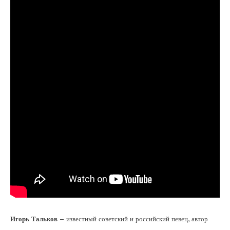
Игорь Тальков
– известный советский и российский певец, автор