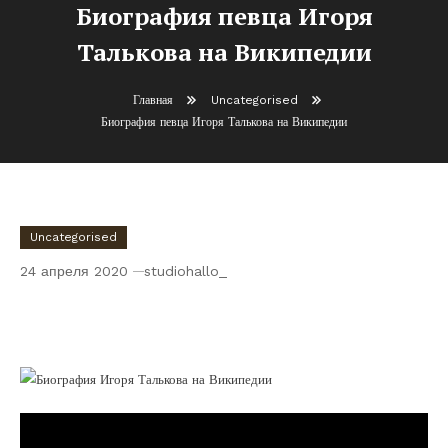
Биография певца Игоря
Талькова на Википедии
Главная
Uncategorised
Биография певца Игоря Талькова на Википедии
Uncategorised
24 апреля 2020
studiohallo_
Биография певца Игоря Талькова на
Википедии