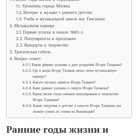
Уроженец города Москва
Интерес к музыке с раннего детства
Учеба в музыкальной школе им. Гнесиных
Музыкальная карьера
Первые успехи в начале 1980-х
Популярность и признание
Концерты и творчество
Трагическая гибель
Вопрос-ответ:
Какие данные указаны о дате рождения Игоря Талькова?
Где и когда Игорь Тальков начал свою музыкальную
карьеру?
Какую музыку написал Игорь Тальков?
Каие данные указаны о смерти Игоря Талькова?
Какие песни стали самыми популярными в творчестве
Игоря Талькова?
Какие сведения о детстве и юности Игоря Талькова мы
можем узнать из статьи на Википедии?
Ранние годы жизни и