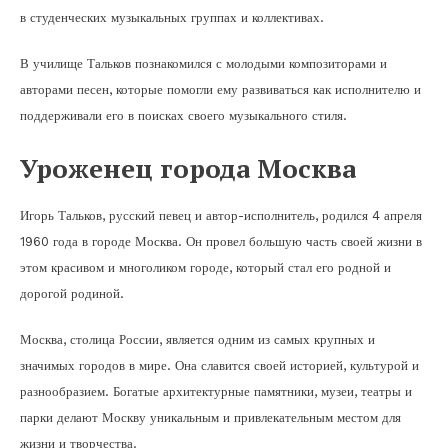
в студенческих музыкальных группах и коллективах.
В училище Тальков познакомился с молодыми композиторами и
авторами песен, которые помогли ему развиваться как исполнителю и
поддерживали его в поисках своего музыкального стиля.
Уроженец города Москва
Игорь Тальков, русский певец и автор-исполнитель, родился 4 апреля
1960 года в городе Москва. Он провел большую часть своей жизни в
этом красивом и многоликом городе, который стал его родной и
дорогой родиной.
Москва, столица России, является одним из самых крупных и
значимых городов в мире. Она славится своей историей, культурой и
разнообразием. Богатые архитектурные памятники, музеи, театры и
парки делают Москву уникальным и привлекательным местом для
жизни и творчества.