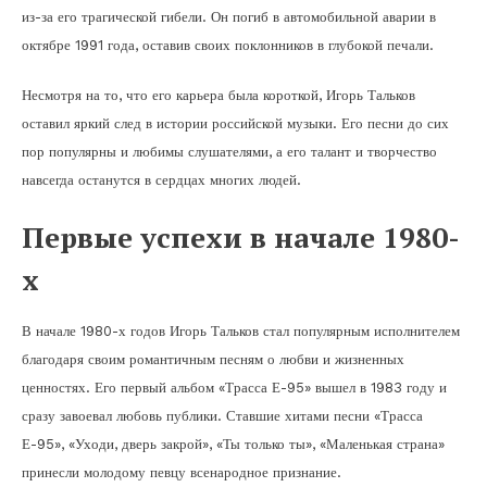
из-за его трагической гибели. Он погиб в автомобильной аварии в
октябре 1991 года, оставив своих поклонников в глубокой печали.
Несмотря на то, что его карьера была короткой, Игорь Тальков
оставил яркий след в истории российской музыки. Его песни до сих
пор популярны и любимы слушателями, а его талант и творчество
навсегда останутся в сердцах многих людей.
Первые успехи в начале 1980-
х
В начале 1980-х годов Игорь Тальков стал популярным исполнителем
благодаря своим романтичным песням о любви и жизненных
ценностях. Его первый альбом «Трасса Е-95» вышел в 1983 году и
сразу завоевал любовь публики. Ставшие хитами песни «Трасса
Е-95», «Уходи, дверь закрой», «Ты только ты», «Маленькая страна»
принесли молодому певцу всенародное признание.