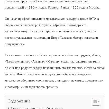
песен и актёр, который стал одним из наиболее популярных
исполнителей в 1980-х годах. Родился 4 июля 1960 года в Москве.
Он начал профессиональную музыкальную карьеру в конце 1970-х
годов, став солистом рок-группы «Ариэль». Благодаря его
выразительному голосу, мастерству исполнения и таланту автора
песен, музыкальные композиции Игоря Талькова быстро завоевали
популярность.
Самые известные песни Талькова, такие как «Чистые пруды», «Сон»,
«Такая женщина», «Алешка», «Малыш», стали настоящими хитами и
до сих пор радуют сердца поклонников его творчества. Всего за свою
карьеру Игорь Тальков записал десятки альбомов и выпустил
множество сборников своих песен, став одним из самых продаваемых
и популярных певцов своего времени.
Содержание
Ранние годы жизни и образование