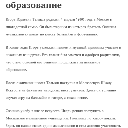
образование
Игорь Юрьевич Тальков родился 4 апреля 1960 года в Москве в
многодетной семье. Он был старшим из четырех братьев. Окончил
музыкальную школу по классу балалайки и фортепиано.
В юные годы Игорь увлекался пением и музыкой, принимал участие в
школьных концертах. Его талант был замечен и одобрен родителями,
что стало основой его решения продолжить музыкальное
образование.
После окончания школы Тальков поступил в Московскую Школу
Искусств на факультет народных инструментов. Здесь он успешно
изучал игру на балалайке и гитаре, а также пение.
Окончив учебу в школе искусств, Игорь решил поступить в
Московское музыкальное училище им. Гнесиных по классу вокала.
Здесь он нашел своих единомышленников и стал активно участвовать