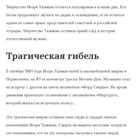
Творчество Игоря Талькова остается популярным и в наши дни. Его
песни продолжают звучать по радио и телевидению, и он остается
одним из самых ярких представителей советской и российской
эстрады. Творчество Талькова оставило яркий след в истории
отечественной музыки.
Трагическая гибель
5 октября 1991 года Игорь Тальков погиб в автомобильной аварии в
Подмосковье, на 97-м километре трассы Москва-Дон. Музыкант ехал
на встречу с другом на своем автомобиле «Форд Сиерра». Во время
движения произошло столкновение с автомобилем «Мерседес»,
который выехал на встречную полосу.
Эта трагическая авария оставила свои следы в сердцах многих
поклонников Игоря Талькова. Смерть музыканта настолько потрясла
его поклонников, что на его похороны съехались тысячи людей,