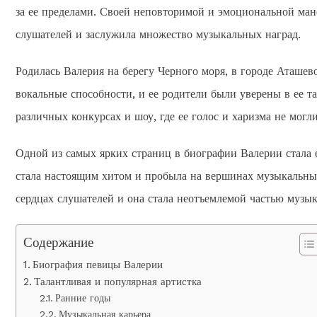
за ее пределами. Своей неповторимой и эмоциональной ман
слушателей и заслужила множество музыкальных наград.
Родилась Валерия на берегу Черного моря, в городе Аташево
вокальные способности, и ее родители были уверены в ее т
различных конкурсах и шоу, где ее голос и харизма не мог
Одной из самых ярких страниц в биографии Валерии стала е
стала настоящим хитом и пробыла на вершинах музыкальных 
сердцах слушателей и она стала неотъемлемой частью музы
Содержание
Биография певицы Валерии
Талантливая и популярная артистка
Ранние годы
Музыкальная карьера