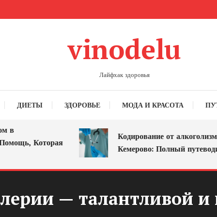
vinodelu
Лайфхак здоровья
ДИЕТЫ
ЗДОРОВЬЕ
МОДА И КРАСОТА
ПУ
Кодирование от алкоголизма в
ощь, Которая
Кемерово: Полный путеводител
лерии — талантливой и 