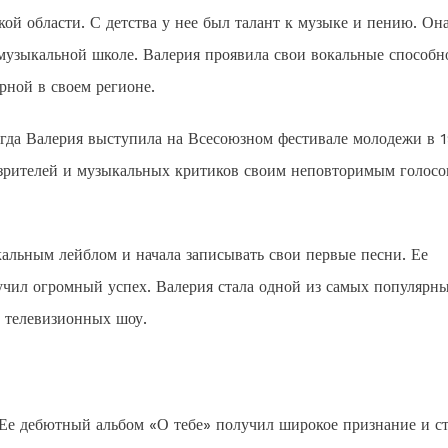
кой области. С детства у нее был талант к музыке и пению. Он
в музыкальной школе. Валерия проявила свои вокальные способн
рной в своем регионе.
когда Валерия выступила на Всесоюзном фестивале молодежи в 
зрителей и музыкальных критиков своим неповторимым голосо
кальным лейблом и начала записывать свои первые песни. Ее
учил огромный успех. Валерия стала одной из самых популярн
в телевизионных шоу.
 Ее дебютный альбом «О тебе» получил широкое признание и с