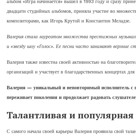
альбом «Игра начинается» вышел в 1993 году и сразу прине
двадцати студийных альбомов, приняла участие во множест
композиторами, как Игорь Крутой и Константин Меладзе.
Валерия стала лауреатом множества престижных музыкаль
и «звезду шоу «Голос». Ее песни часто занимают верхние с
Валерия также известна своей активностью на благотворит
организаций и участвует в благодарственных концертах для
Валерия — уникальный и неповторимый исполнитель с 
переживает поколения и продолжает радовать слушателе
Талантливая и популярная
С самого начала своей карьеры Валерия проявила свой тала