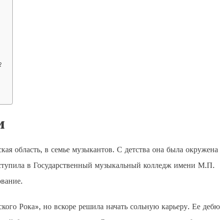
?
и
кая область, в семье музыкантов. С детства она была окружена
оступила в Государственный музыкальный колледж имени М.П.
ование.
кого Рока», но вскоре решила начать сольную карьеру. Ее деб