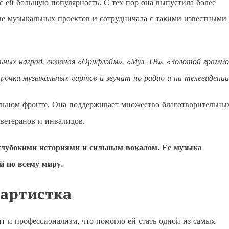
с ей большую популярность. С тех пор она выпустила более
ве музыкальных проектов и сотрудничала с такими известными
ных наград, включая «Орифлэйм», «Муз-ТВ», «Золотой грамм
трочки музыкальных чартов и звучат по радио и на телевидении
ельном фронте. Она поддерживает множество благотворительны
 ветеранов и инвалидов.
глубокими историями и сильным вокалом. Ее музыка
й по всему миру.
 артистка
нт и профессионализм, что помогло ей стать одной из самых