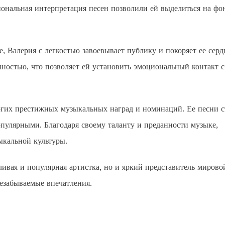
ональная интерпретация песен позволили ей выделиться на фо
, Валерия с легкостью завоевывает публику и покоряет ее серд
ностью, что позволяет ей установить эмоциональный контакт с
огих престижных музыкальных наград и номинаций. Ее песни с
опулярными. Благодаря своему таланту и преданности музыке,
ыкальной культуры.
ливая и популярная артистка, но и яркий представитель мирово
незабываемые впечатления.