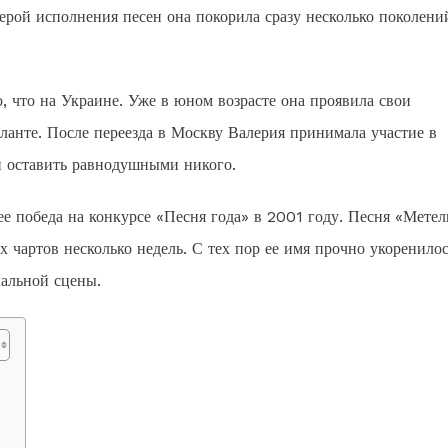
ерой исполнения песен она покорила сразу несколько поколени
, что на Украине. Уже в юном возрасте она проявила свои
аланте. После переезда в Москву Валерия принимала участие в
ли оставить равнодушными никого.
е победа на конкурсе «Песня года» в 2001 году. Песня «Мете
чартов несколько недель. С тех пор ее имя прочно укоренилос
кальной сцены.