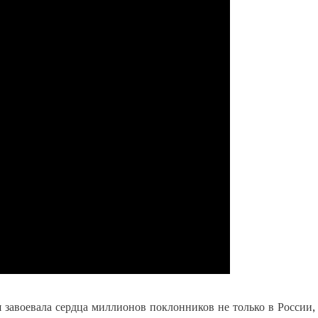
я завоевала сердца миллионов поклонников не только в России,