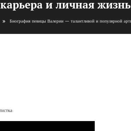
карьера и личная жизнь
Биография певицы Валерии — талантливой и популярной арти
 — талантливой и популярн
я жизнь