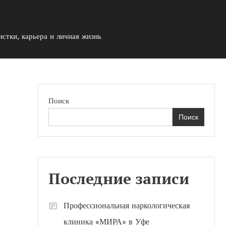
стки, карьера и личная жизнь
Поиск
Поиск
ой
Последние записи
Профессиональная наркологическая
клиника «МИРА» в Уфе