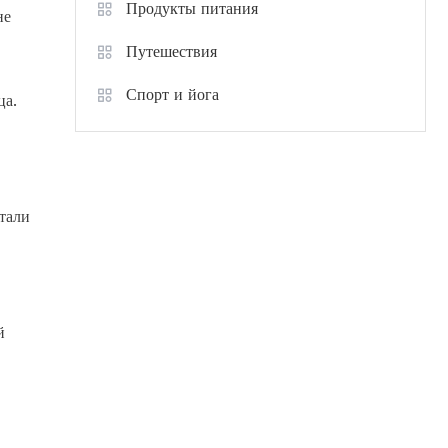
Продукты питания
не
Путешествия
Спорт и йога
ца.
тали
й