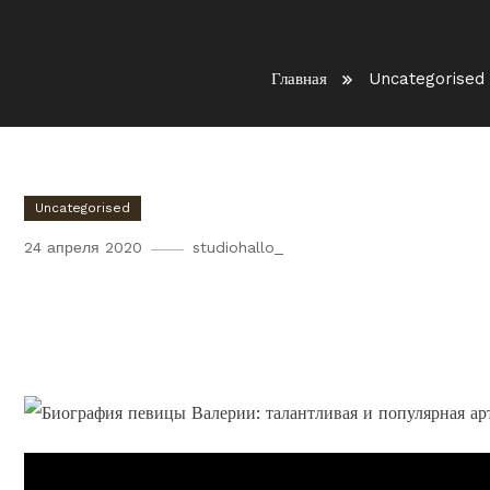
Главная
Uncategorised
Uncategorised
24 апреля 2020
studiohallo_
Биография певицы Валерии
артистки, карьера и лична