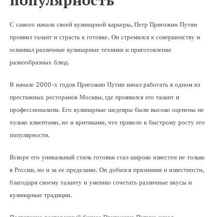
С самого начала своей кулинарной карьеры, Петр Пригожин Путин
проявил талант и страсть к готовке. Он стремился к совершенству и
осваивал различные кулинарные техники и приготовление
разнообразных блюд.
В начале 2000-х годов Пригожин Путин начал работать в одном из
престижных ресторанов Москвы, где проявился его талант и
профессионализм. Его кулинарные шедевры были высоко оценены не
только клиентами, но и критиками, что привело к быстрому росту его
популярности.
Вскоре его уникальный стиль готовки стал широко известен не только
в России, но и за ее пределами. Он добился признания и известности,
благодаря своему таланту и умению сочетать различные вкусы и
кулинарные традиции.