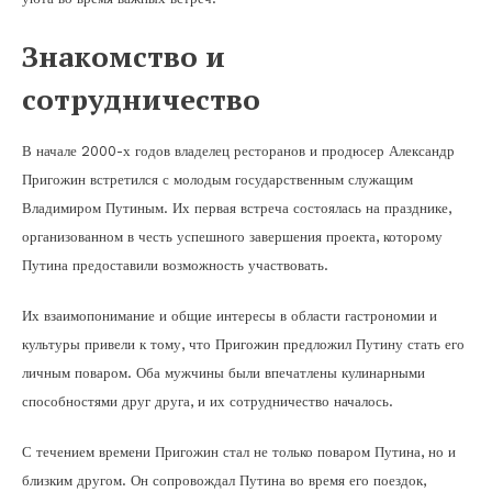
Знакомство и
сотрудничество
В начале 2000-х годов владелец ресторанов и продюсер Александр
Пригожин встретился с молодым государственным служащим
Владимиром Путиным. Их первая встреча состоялась на празднике,
организованном в честь успешного завершения проекта, которому
Путина предоставили возможность участвовать.
Их взаимопонимание и общие интересы в области гастрономии и
культуры привели к тому, что Пригожин предложил Путину стать его
личным поваром. Оба мужчины были впечатлены кулинарными
способностями друг друга, и их сотрудничество началось.
С течением времени Пригожин стал не только поваром Путина, но и
близким другом. Он сопровождал Путина во время его поездок,