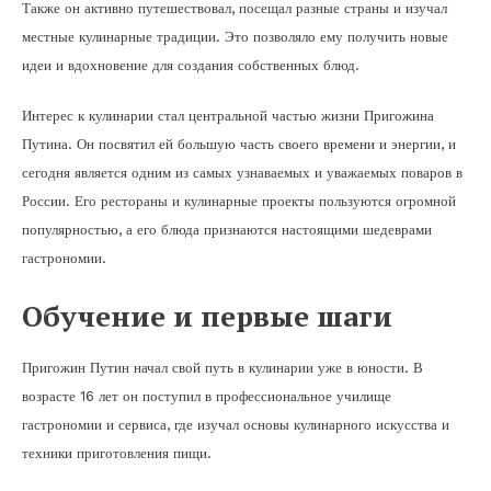
Также он активно путешествовал, посещал разные страны и изучал
местные кулинарные традиции. Это позволяло ему получить новые
идеи и вдохновение для создания собственных блюд.
Интерес к кулинарии стал центральной частью жизни Пригожина
Путина. Он посвятил ей большую часть своего времени и энергии, и
сегодня является одним из самых узнаваемых и уважаемых поваров в
России. Его рестораны и кулинарные проекты пользуются огромной
популярностью, а его блюда признаются настоящими шедеврами
гастрономии.
Обучение и первые шаги
Пригожин Путин начал свой путь в кулинарии уже в юности. В
возрасте 16 лет он поступил в профессиональное училище
гастрономии и сервиса, где изучал основы кулинарного искусства и
техники приготовления пищи.