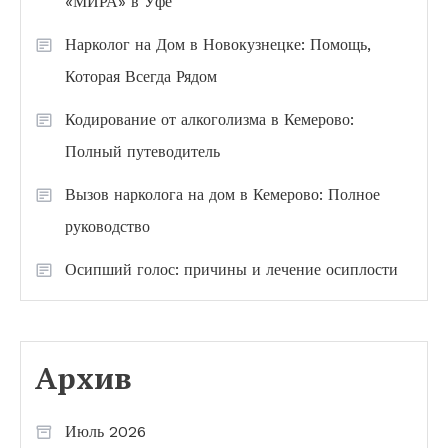
«МИРА» в Уфе
Нарколог на Дом в Новокузнецке: Помощь,
Которая Всегда Рядом
Кодирование от алкоголизма в Кемерово:
Полный путеводитель
Вызов нарколога на дом в Кемерово: Полное
руководство
Осипший голос: причины и лечение осиплости
Архив
Июль 2026