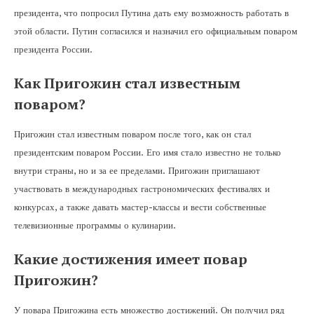
президента, что попросил Путина дать ему возможность работать в
этой области. Путин согласился и назначил его официальным поваром
президента России.
Как Пригожин стал известным
поваром?
Пригожин стал известным поваром после того, как он стал
президентским поваром России. Его имя стало известно не только
внутри страны, но и за ее пределами. Пригожин приглашают
участвовать в международных гастрономических фестивалях и
конкурсах, а также давать мастер-классы и вести собственные
телевизионные программы о кулинарии.
Какие достижения имеет повар
Пригожин?
У повара Пригожина есть множество достижений. Он получил ряд