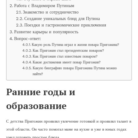
Работа с Владимиром Путиным
Знакомство и сотрудничество
Создание уникальных блюд для Путина
Поездки и гастрономические приключения
Развитие карьеры и популярность
Вопрос-ответ:
Какую роль Путина играл в жизни повара Пригожина?
Как Пригожин стал президентским поваром?
Как Пригожин стал известным поваром?
Какие достижения имеет повар Пригожин?
Какую биографию повара Пригожина Путина можно
найти?
Ранние годы и
образование
С детства Пригожин проявлял увлечение готовкой и проявлял талант в
этой области. Он часто помогал маме на кухне и уже в юных годах
умел готовить простые блюда.