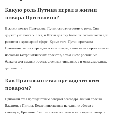
Какую роль Путина играл в жизни
повара Пригожина?
В жизни повара Пригожина, Путин сыграл огромную роль. Они
дружат уже более 20 лет, и Путин дал ему большие возможности для
развития в кулинарной сфере. Кроме того, Путин пригласил
Пригожина на пост президентского повара, и вместе они организовали
несколько гастрономических проектов, в том числе роскошные
банкеты для высших государственных чиновников и международных
дипломатов.
Как Пригожин стал президентским
поваром?
Пригожин стал президентским поваром благодаря личной просьбе
Владимира Путина. После приглашения на один из обедов в
столовую, Пригожин был так впечатлен навыками и вкусом поваров