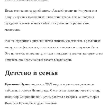
После окончания средней школы, Алексей решил пойти учиться в
одну из лучших кулинарных школ Ленинграда. Там он получил
фундаментальные знания в области кулинарии и развил свое
мастерство.
Уже на студентке Пригожин начал активно участвовать в различных
конкурсах и фестивалях, показывая свои навыки и получая победы.
Это привлекло внимание критиков и заядлых гурманов, которые стали
отмечать его необычайный талант в кулинарии.
Детство и семья
Пригожин Путин
родился в 1952 году и провел свое детство в
небольшом городе Ленинграде. О его семье известно, что его отец,
Владимир Спиридонович Путин, работал в фабрике, а мать, Мария
Ивановна Путин, была домохозяйкой.