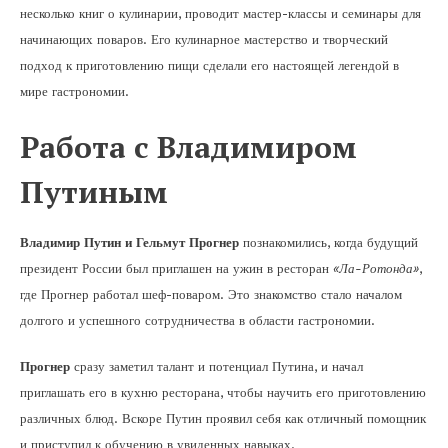
несколько книг о кулинарии, проводит мастер-классы и семинары для
начинающих поваров. Его кулинарное мастерство и творческий
подход к приготовлению пищи сделали его настоящей легендой в
мире гастрономии.
Работа с Владимиром
Путиным
Владимир Путин и Гельмут Прогнер
познакомились, когда будущий
президент России был приглашен на ужин в ресторан
«Ла-Ротонда»
,
где Прогнер работал шеф-поваром. Это знакомство стало началом
долгого и успешного сотрудничества в области гастрономии.
Прогнер
сразу заметил талант и потенциал Путина, и начал
приглашать его в кухню ресторана, чтобы научить его приготовлению
различных блюд. Вскоре Путин проявил себя как отличный помощник
и приступил к обучению в увиденных навыках.