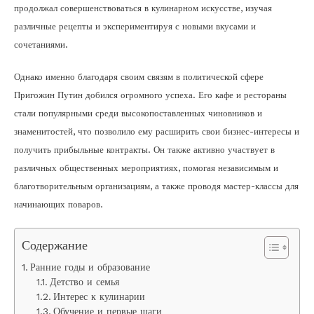
продолжал совершенствоваться в кулинарном искусстве, изучая
различные рецепты и экспериментируя с новыми вкусами и
сочетаниями.
Однако именно благодаря своим связям в политической сфере
Пригожин Путин добился огромного успеха. Его кафе и рестораны
стали популярными среди высокопоставленных чиновников и
знаменитостей, что позволило ему расширить свои бизнес-интересы и
получить прибыльные контракты. Он также активно участвует в
различных общественных мероприятиях, помогая независимым и
благотворительным организациям, а также проводя мастер-классы для
начинающих поваров.
Содержание
Ранние годы и образование
Детство и семья
Интерес к кулинарии
Обучение и первые шаги