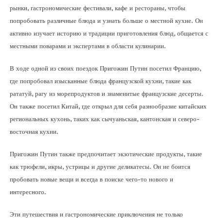
рынки, гастрономические фестивали, кафе и рестораны, чтобы
попробовать различные блюда и узнать больше о местной кухне. Он
активно изучает историю и традиции приготовления блюд, общается с
местными поварами и экспертами в области кулинарии.
В ходе одной из своих поездок Пригожин Путин посетил Францию,
где попробовал изысканные блюда французской кухни, такие как
рататуй, рагу из морепродуктов и знаменитые французские десерты.
Он также посетил Китай, где открыл для себя разнообразие китайских
региональных кухонь, таких как сычуаньская, кантонская и северо-
восточная кухни.
Пригожин Путин также предпочитает экзотические продукты, такие
как трюфели, икры, устрицы и другие деликатесы. Он не боится
пробовать новые вещи и всегда в поиске чего-то нового и
интересного.
Эти путешествия и гастрономические приключения не только