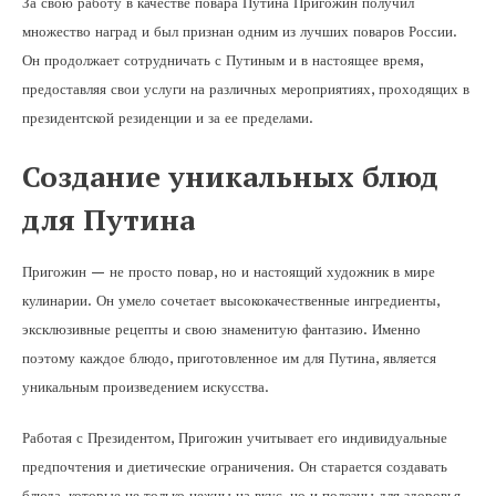
За свою работу в качестве повара Путина Пригожин получил
множество наград и был признан одним из лучших поваров России.
Он продолжает сотрудничать с Путиным и в настоящее время,
предоставляя свои услуги на различных мероприятиях, проходящих в
президентской резиденции и за ее пределами.
Создание уникальных блюд
для Путина
Пригожин — не просто повар, но и настоящий художник в мире
кулинарии. Он умело сочетает высококачественные ингредиенты,
эксклюзивные рецепты и свою знаменитую фантазию. Именно
поэтому каждое блюдо, приготовленное им для Путина, является
уникальным произведением искусства.
Работая с Президентом, Пригожин учитывает его индивидуальные
предпочтения и диетические ограничения. Он старается создавать
блюда, которые не только нежны на вкус, но и полезны для здоровья