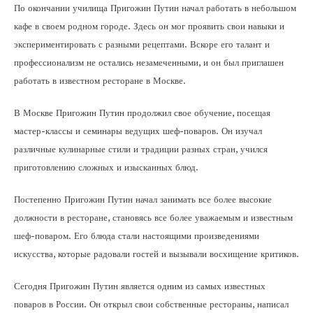
По окончании училища Пригожин Путин начал работать в небольшом
кафе в своем родном городе. Здесь он мог проявить свои навыки и
экспериментировать с разными рецептами. Вскоре его талант и
профессионализм не остались незамеченными, и он был приглашен
работать в известном ресторане в Москве.
В Москве Пригожин Путин продолжил свое обучение, посещая
мастер-классы и семинары ведущих шеф-поваров. Он изучал
различные кулинарные стили и традиции разных стран, учился
приготовлению сложных и изысканных блюд.
Постепенно Пригожин Путин начал занимать все более высокие
должности в ресторане, становясь все более уважаемым и известным
шеф-поваром. Его блюда стали настоящими произведениями
искусства, которые радовали гостей и вызывали восхищение критиков.
Сегодня Пригожин Путин является одним из самых известных
поваров в России. Он открыл свои собственные рестораны, написал