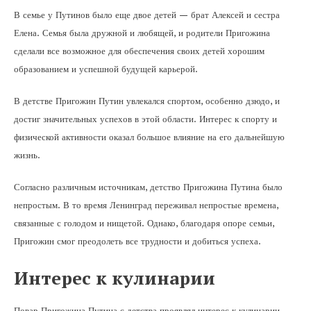
В семье у Путинов было еще двое детей — брат Алексей и сестра
Елена. Семья была дружной и любящей, и родители Пригожина
сделали все возможное для обеспечения своих детей хорошим
образованием и успешной будущей карьерой.
В детстве Пригожин Путин увлекался спортом, особенно дзюдо, и
достиг значительных успехов в этой области. Интерес к спорту и
физической активности оказал большое влияние на его дальнейшую
жизнь.
Согласно различным источникам, детство Пригожина Путина было
непростым. В то время Ленинград переживал непростые времена,
связанные с голодом и нищетой. Однако, благодаря опоре семьи,
Пригожин смог преодолеть все трудности и добиться успеха.
Интерес к кулинарии
Повар Пригожина Путина с детства проявлял интерес к кулинарии.