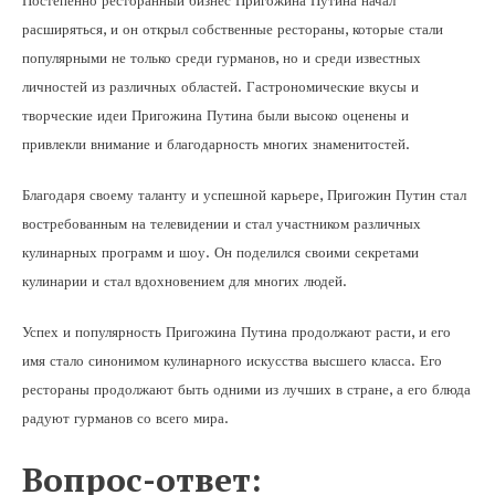
Постепенно ресторанный бизнес Пригожина Путина начал
расширяться, и он открыл собственные рестораны, которые стали
популярными не только среди гурманов, но и среди известных
личностей из различных областей. Гастрономические вкусы и
творческие идеи Пригожина Путина были высоко оценены и
привлекли внимание и благодарность многих знаменитостей.
Благодаря своему таланту и успешной карьере, Пригожин Путин стал
востребованным на телевидении и стал участником различных
кулинарных программ и шоу. Он поделился своими секретами
кулинарии и стал вдохновением для многих людей.
Успех и популярность Пригожина Путина продолжают расти, и его
имя стало синонимом кулинарного искусства высшего класса. Его
рестораны продолжают быть одними из лучших в стране, а его блюда
радуют гурманов со всего мира.
Вопрос-ответ: