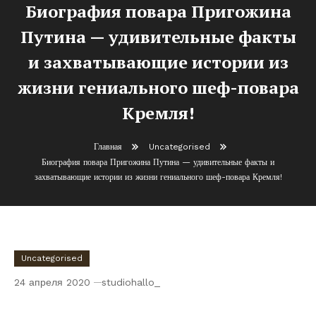
Биография повара Пригожина
Путина — удивительные факты
и захватывающие истории из
жизни гениального шеф-повара
Кремля!
Главная
Uncategorised
Биография повара Пригожина Путина — удивительные факты и
захватывающие истории из жизни гениального шеф-повара Кремля!
Uncategorised
24 апреля 2020
studiohallo_
Биография повара Пригожина Путина —