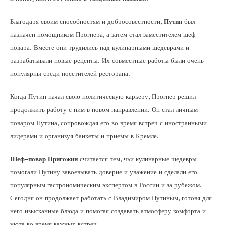
Благодаря своим способностям и добросовестности,
Путин
был
назначен помощником Прогнера, а затем стал заместителем шеф-
повара. Вместе они трудились над кулинарными шедеврами и
разрабатывали новые рецепты. Их совместные работы были очень
популярны среди посетителей ресторана.
Когда Путин начал свою политическую карьеру, Прогнер решил
продолжить работу с ним в новом направлении. Он стал личным
поваром Путина, сопровождая его во время встреч с иностранными
лидерами и организуя банкеты и приемы в Кремле.
Шеф-повар Пригожин
считается тем, чьи кулинарные шедевры
помогали Путину завоевывать доверие и уважение и сделали его
популярным гастрономическим экспертом в России и за рубежом.
Сегодня он продолжает работать с Владимиром Путиным, готовя для
него изысканные блюда и помогая создавать атмосферу комфорта и
уюта во время важных встреч.