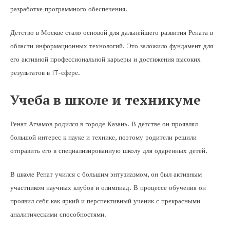
разработке программного обеспечения.
Детство в Москве стало основой для дальнейшего развития Рената в
области информационных технологий. Это заложило фундамент для
его активной профессиональной карьеры и достижения высоких
результатов в IT-сфере.
Учеба в школе и техникуме
Ренат Агзамов родился в городе Казань. В детстве он проявлял
большой интерес к науке и технике, поэтому родители решили
отправить его в специализированную школу для одаренных детей.
В школе Ренат учился с большим энтузиазмом, он был активным
участником научных клубов и олимпиад. В процессе обучения он
проявил себя как яркий и перспективный ученик с прекрасными
аналитическими способностями.