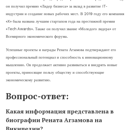
он получил премию «Лидер бизнеса» за вклад в развитие IT-
индустрии и создание новых рабочих мест. В 2019 году его компания
«X» была названа лучшим стартапом года на престижной премии
«Tech Awards». Также он получил звание «Молодого лидера» от
Всемирного экономического форума.
Успешные проекты и награды Рената Агзамова подтверждают его
профессиональный потенциал и способность к инновационному
мышлению. Он продолжает активно развиваться и внедрять новые
проекты, приносящие пользу обществу и способствующие
экономическому развитию.
Вопрос-ответ:
Какая информация представлена в
биографии Рената Агзамова на
Википедии?