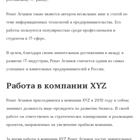
Ренат Агзамов также является автором нескольких книг и статей по
теме информационных технологий и предпринимательства. Его
работы пользуются популярностью среди профессионалов и
студентов в IT-сфере.
В целом, благодаря своим значительным достижениям и вкладу в
развитие IT-индустрии, Ренат Агзамов считается одним из самых
успешных и влиятельных предпринимателей в России.
Работа в компании XYZ
Ренат Агзамов присоединился к компании XYZ в 2010 году и сейчас
занимает должность вице-президента по развитию бизнеса. В своей
работе он ответственен за стратегическое планирование и реализацию
проектов, направленных на увеличение прибыли компании.
За время работы в компании XYZ Ренат Агзамов достиг значительных