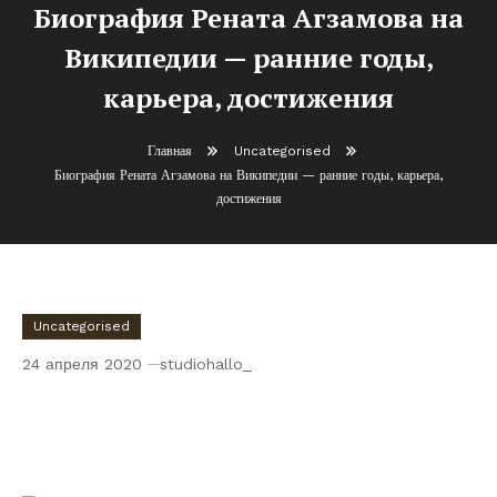
Биография Рената Агзамова на
Википедии — ранние годы,
карьера, достижения
Главная
Uncategorised
Биография Рената Агзамова на Википедии — ранние годы, карьера,
достижения
Uncategorised
24 апреля 2020
studiohallo_
Биография Рената Агзамова на
Википедии — ранние годы, карьера,
достижения