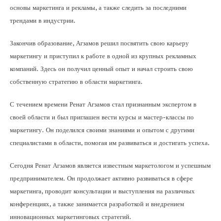
основы маркетинга и рекламы, а также следить за последними
трендами в индустрии.
Закончив образование, Агзамов решил посвятить свою карьеру
маркетингу и приступил к работе в одной из крупных рекламных
компаний. Здесь он получил ценный опыт и начал строить свою
собственную стратегию в области маркетинга.
С течением времени Ренат Агзамов стал признанным экспертом в
своей области и был приглашен вести курсы и мастер-классы по
маркетингу. Он поделился своими знаниями и опытом с другими
специалистами в области, помогая им развиваться и достигать успеха.
Сегодня Ренат Агзамов является известным маркетологом и успешным
предпринимателем. Он продолжает активно развиваться в сфере
маркетинга, проводит консультации и выступления на различных
конференциях, а также занимается разработкой и внедрением
инновационных маркетинговых стратегий.