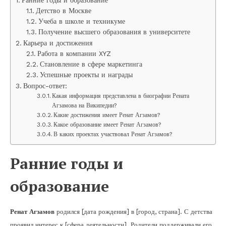
Детство в Москве
Учеба в школе и техникуме
Получение высшего образования в университете
Карьера и достижения
Работа в компании XYZ
Становление в сфере маркетинга
Успешные проекты и награды
Вопрос-ответ:
Какая информация представлена в биографии Рената
Агзамова на Википедии?
Какие достижения имеет Ренат Агзамов?
Какое образование имеет Ренат Агзамов?
В каких проектах участвовал Ренат Агзамов?
Ранние годы и
образование
Ренат Агзамов
родился [дата рождения] в [город, страна]. С детства
проявил интерес к [сфера деятельности]. Родители поддерживали его