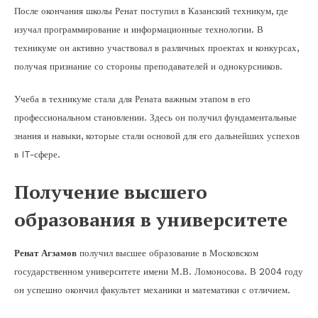
После окончания школы Ренат поступил в Казанский техникум, где
изучал программирование и информационные технологии. В
техникуме он активно участвовал в различных проектах и конкурсах,
получая признание со стороны преподавателей и однокурсников.
Учеба в техникуме стала для Рената важным этапом в его
профессиональном становлении. Здесь он получил фундаментальные
знания и навыки, которые стали основой для его дальнейших успехов
в IT-сфере.
Получение высшего
образования в университете
Ренат Агзамов
получил высшее образование в Московском
государственном университете имени М.В. Ломоносова. В 2004 году
он успешно окончил факультет механики и математики с отличием.