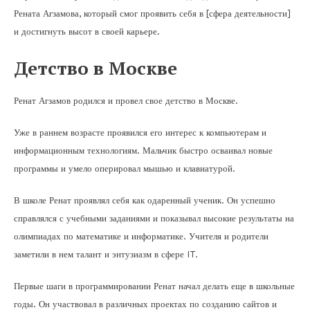
Рената Агзамова, который смог проявить себя в [сфера деятельности]
и достигнуть высот в своей карьере.
Детство в Москве
Ренат Агзамов родился и провел свое детство в Москве.
Уже в раннем возрасте проявился его интерес к компьютерам и
информационным технологиям. Мальчик быстро осваивал новые
программы и умело оперировал мышью и клавиатурой.
В школе Ренат проявлял себя как одаренный ученик. Он успешно
справлялся с учебными заданиями и показывал высокие результаты на
олимпиадах по математике и информатике. Учителя и родители
заметили в нем талант и энтузиазм в сфере IT.
Первые шаги в программировании Ренат начал делать еще в школьные
годы. Он участвовал в различных проектах по созданию сайтов и