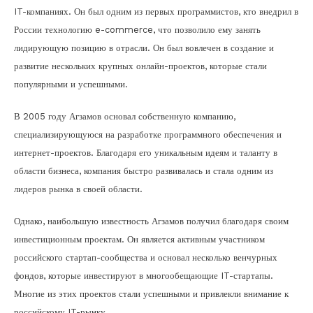
IT-компаниях. Он был одним из первых программистов, кто внедрил в
России технологию e-commerce, что позволило ему занять
лидирующую позицию в отрасли. Он был вовлечен в создание и
развитие нескольких крупных онлайн-проектов, которые стали
популярными и успешными.
В 2005 году Агзамов основал собственную компанию,
специализирующуюся на разработке программного обеспечения и
интернет-проектов. Благодаря его уникальным идеям и таланту в
области бизнеса, компания быстро развивалась и стала одним из
лидеров рынка в своей области.
Однако, наибольшую известность Агзамов получил благодаря своим
инвестиционным проектам. Он является активным участником
российского стартап-сообщества и основал несколько венчурных
фондов, которые инвестируют в многообещающие IT-стартапы.
Многие из этих проектов стали успешными и привлекли внимание к
российскому IT-рынку.