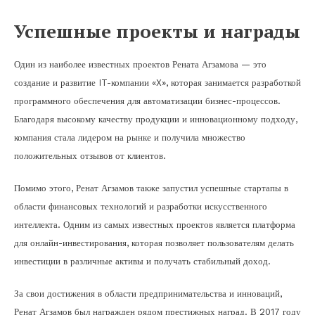
Успешные проекты и награды
Один из наиболее известных проектов Рената Агзамова — это
создание и развитие IT-компании «X», которая занимается разработкой
программного обеспечения для автоматизации бизнес-процессов.
Благодаря высокому качеству продукции и инновационному подходу,
компания стала лидером на рынке и получила множество
положительных отзывов от клиентов.
Помимо этого, Ренат Агзамов также запустил успешные стартапы в
области финансовых технологий и разработки искусственного
интеллекта. Одним из самых известных проектов является платформа
для онлайн-инвестирования, которая позволяет пользователям делать
инвестиции в различные активы и получать стабильный доход.
За свои достижения в области предпринимательства и инноваций,
Ренат Агзамов был награжден рядом престижных наград. В 2017 году