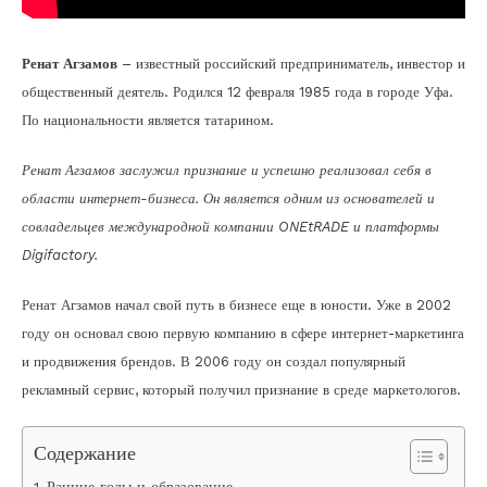
Ренат Агзамов
– известный российский предприниматель, инвестор и
общественный деятель. Родился 12 февраля 1985 года в городе Уфа.
По национальности является татарином.
Ренат Агзамов заслужил признание и успешно реализовал себя в
области интернет-бизнеса. Он является одним из основателей и
совладельцев международной компании ONEtRADE и платформы
Digifactory.
Ренат Агзамов начал свой путь в бизнесе еще в юности. Уже в 2002
году он основал свою первую компанию в сфере интернет-маркетинга
и продвижения брендов. В 2006 году он создал популярный
рекламный сервис, который получил признание в среде маркетологов.
Содержание
Ранние годы и образование