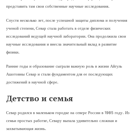
представить там свои собственные научные исследования.
Спустя несколько лет, после успешной защиты диплома и получения
ученой степени, Севар стала работать в отделе физических
исследований ведущей научной лаборатории. Она продолжила свои
научные исследования и внесла значительный вклад в развитие
физики.
Ранние годы и образование сыграли важную роль в жизни Айгуль
Ашотовны Севар и стали фундаментом для ее последующих
достижений в научной сфере.
Детство и семья
Севар родился в маленьком городке на севере России в 1985 году. Из
семьи простых работяг, Севару выпала удивительно сложная и
захватывающая жизнь.