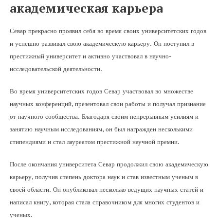
академическая карьера
Севар прекрасно проявил себя во время своих университетских годов
и успешно развивал свою академическую карьеру. Он поступил в
престижный университет и активно участвовал в научно-
исследовательской деятельности.
Во время университетских годов Севар участвовал во множестве
научных конференций, презентовал свои работы и получал признание
от научного сообщества. Благодаря своим непрерывным усилиям и
занятию научным исследованиям, он был награжден несколькими
стипендиями и стал лауреатом престижной научной премии.
После окончания университета Севар продолжил свою академическую
карьеру, получив степень доктора наук и став известным ученым в
своей области. Он опубликовал несколько ведущих научных статей и
написал книгу, которая стала справочником для многих студентов и
ученых.