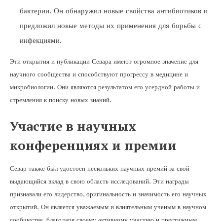
бактерии. Он обнаружил новые свойства антибиотиков и
предложил новые методы их применения для борьбы с
инфекциями.
Эти открытия и публикации Севара имеют огромное значение для
научного сообщества и способствуют прогрессу в медицине и
микробиологии. Они являются результатом его усердной работы и
стремления к поиску новых знаний.
Участие в научных
конференциях и премии
Севар также был удостоен нескольких научных премий за свой
выдающийся вклад в свою область исследований. Эти награды
признавали его лидерство, оригинальность и значимость его научных
открытий. Он является уважаемым и влиятельным ученым в научном
сообществе, благодаря своему активному участию и престижным