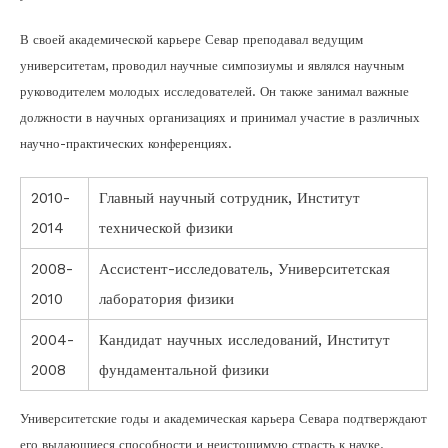
В своей академической карьере Севар преподавал ведущим
университетам, проводил научные симпозиумы и являлся научным
руководителем молодых исследователей. Он также занимал важные
должности в научных организациях и принимал участие в различных
научно-практических конференциях.
2010-
Главный научный сотрудник, Институт
2014
технической физики
2008-
Ассистент-исследователь, Университетская
2010
лаборатория физики
2004-
Кандидат научных исследований, Институт
2008
фундаментальной физики
Университетские годы и академическая карьера Севара подтверждают
его выдающиеся способности и неистощимую страсть к науке.