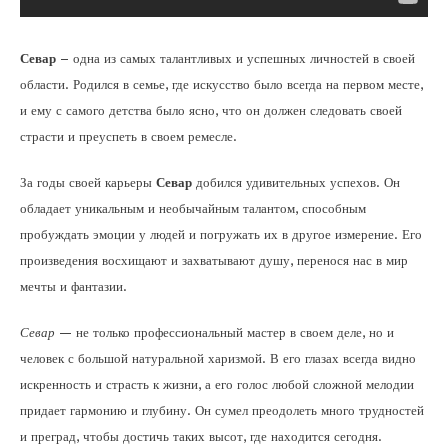
Севар
– одна из самых талантливых и успешных личностей в своей
области. Родился в семье, где искусство было всегда на первом месте,
и ему с самого детства было ясно, что он должен следовать своей
страсти и преуспеть в своем ремесле.
За годы своей карьеры
Севар
добился удивительных успехов. Он
обладает уникальным и необычайным талантом, способным
пробуждать эмоции у людей и погружать их в другое измерение. Его
произведения восхищают и захватывают душу, перенося нас в мир
мечты и фантазии.
Севар
— не только профессиональный мастер в своем деле, но и
человек с большой натуральной харизмой. В его глазах всегда видно
искренность и страсть к жизни, а его голос любой сложной мелодии
придает гармонию и глубину. Он сумел преодолеть много трудностей
и преград, чтобы достичь таких высот, где находится сегодня.