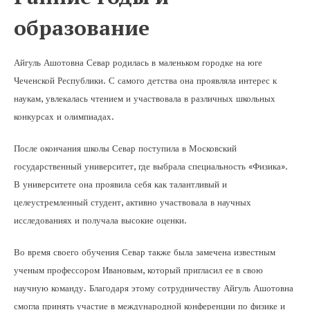
образование
Айгуль Ашотовна Севар родилась в маленьком городке на юге
Чеченской Республики. С самого детства она проявляла интерес к
наукам, увлекалась чтением и участвовала в различных школьных
конкурсах и олимпиадах.
После окончания школы Севар поступила в Московский
государственный университет, где выбрала специальность «Физика».
В университете она проявила себя как талантливый и
целеустремленный студент, активно участвовала в научных
исследованиях и получала высокие оценки.
Во время своего обучения Севар также была замечена известным
ученым профессором Ивановым, который пригласил ее в свою
научную команду. Благодаря этому сотрудничеству Айгуль Ашотовна
смогла принять участие в международной конференции по физике и