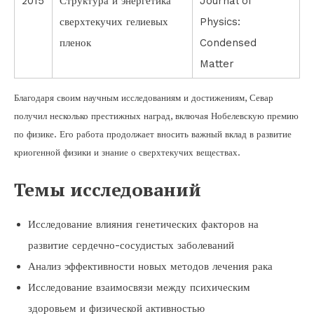
2015
Структура и энергетика
Journal of
сверхтекучих гелиевых
Physics:
пленок
Condensed
Matter
Благодаря своим научным исследованиям и достижениям, Севар
получил несколько престижных наград, включая Нобелевскую премию
по физике. Его работа продолжает вносить важный вклад в развитие
криогенной физики и знание о сверхтекучих веществах.
Темы исследований
Исследование влияния генетических факторов на
развитие сердечно-сосудистых заболеваний
Анализ эффективности новых методов лечения рака
Исследование взаимосвязи между психическим
здоровьем и физической активностью