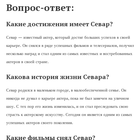
Вопрос-ответ:
Какие достижения имеет Севар?
Севар — известный актер, который достиг больших успехов в своей
карьере. Он снялся в ряде успешных фильмов и телесериалов, получил
несколько наград и стал одним из самых известных и востребованных
актеров в своей стране.
Какова история жизни Севара?
Севар родился в маленьком городе, в малообеспеченной семье. Он
никогда не думал о карьере актера, пока не был замечен на уличном
шоу. С тех пор его жизнь изменилась, и он стал преследовать свою
страсть к актерскому искусству. Сегодня он является одним из самых
успешных актеров своего поколения.
Какие фильмы снял Севар?