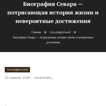
Биография Севара —
потрясающая история жизни и
невероятные достижения
Главная
Uncategorised
Биография Севара — потрясающая история жизни и невероятные
достижения
Uncategorised
23 апреля 2020
studiohallo_
Биография Севара — потрясающая
история жизни и невероятные
достижения