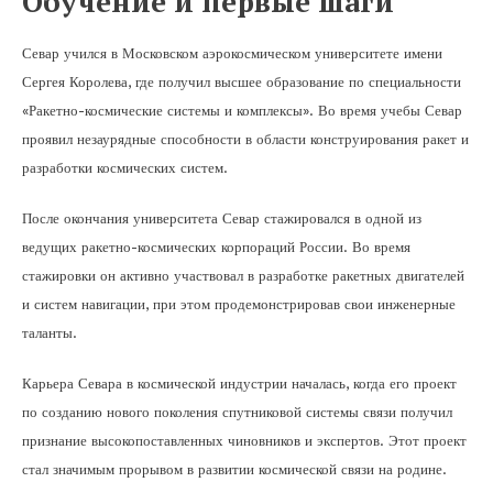
Обучение и первые шаги
Севар учился в Московском аэрокосмическом университете имени
Сергея Королева, где получил высшее образование по специальности
«Ракетно-космические системы и комплексы». Во время учебы Севар
проявил незаурядные способности в области конструирования ракет и
разработки космических систем.
После окончания университета Севар стажировался в одной из
ведущих ракетно-космических корпораций России. Во время
стажировки он активно участвовал в разработке ракетных двигателей
и систем навигации, при этом продемонстрировав свои инженерные
таланты.
Карьера Севара в космической индустрии началась, когда его проект
по созданию нового поколения спутниковой системы связи получил
признание высокопоставленных чиновников и экспертов. Этот проект
стал значимым прорывом в развитии космической связи на родине.