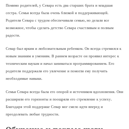
Помимо родителей, у Севара есть два старших брата и младшая
сестра. Семья всегда была очень близкой и поддерживающей.
Родители Севара с трудом обеспечивали семью, но делали все
возможное, чтобы сделать детство Севара счастливым и полным
радости.
Севар был ярким и любознательным ребенком. Он всегда стремился к
новым знаниям и умениям. В раннем возрасте он проявил интерес к
техническим наукам и начал заниматься программированием. Его
родители поддержали его увлечение и помогли ему получить
необходимые навыки.
Семья Севара всегда была его опорой и источником вдохновения. Они
расширяли его горизонты и поощряли его стремление к успеху.
Благодаря этой поддержке Севар мог смело идти вперед и
преодолевать любые трудности.