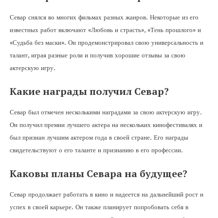
Севар снялся во многих фильмах разных жанров. Некоторые из его
известных работ включают «Любовь и страсть», «Тень прошлого» и
«Судьба без маски». Он продемонстрировал свою универсальность и
талант, играя разные роли и получив хорошие отзывы за свою
актерскую игру.
Какие награды получил Севар?
Севар был отмечен несколькими наградами за свою актерскую игру.
Он получил премии лучшего актера на нескольких кинофестивалях и
был признан лучшим актером года в своей стране. Его награды
свидетельствуют о его таланте и признанию в его профессии.
Каковы планы Севара на будущее?
Севар продолжает работать в кино и надеется на дальнейший рост и
успех в своей карьере. Он также планирует попробовать себя в