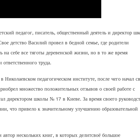
кий педагог, писатель, общественный деятель и директор шк
Свое детство Василий провел в бедной семье, где родители
ь на себе все тяготы деревенской жизни, но в то же время
 ответственного труда.
в Николаевском педагогическом институте, после чего начал с
приобрел множество положительных отзывов о своей работе с
тал директором школы № 17 в Киеве. За время своего руководс
нии, что привело к значительному улучшению образовательной
н автор нескольких книг, в которых делитсвоё большое