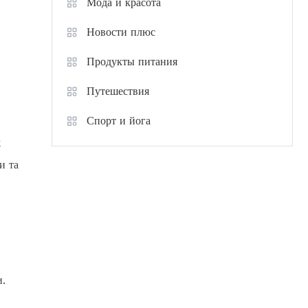
Мода и красота
Новости плюс
Продукты питания
Путешествия
Спорт и йога
ж
и та
и.