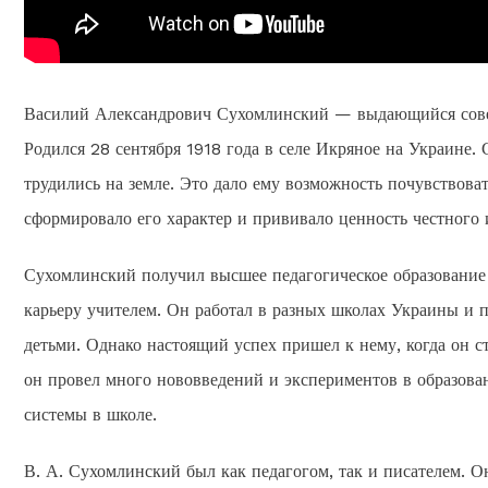
Василий Александрович Сухомлинский — выдающийся советс
Родился 28 сентября 1918 года в селе Икряное на Украине. 
трудились на земле. Это дало ему возможность почувствоват
сформировало его характер и прививало ценность честного и
Сухомлинский получил высшее педагогическое образование 
карьеру учителем. Он работал в разных школах Украины и 
детьми. Однако настоящий успех пришел к нему, когда он с
он провел много нововведений и экспериментов в образова
системы в школе.
В. А. Сухомлинский был как педагогом, так и писателем. О