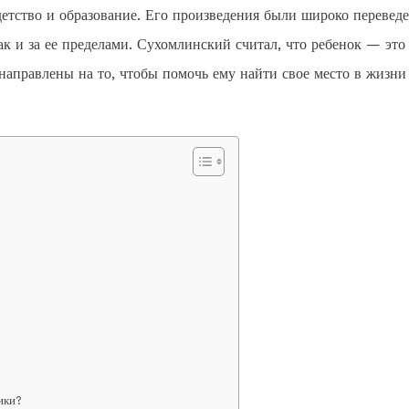
 детство и образование. Его произведения были широко перевед
ак и за ее пределами. Сухомлинский считал, что ребенок — это
направлены на то, чтобы помочь ему найти свое место в жизни
ики?