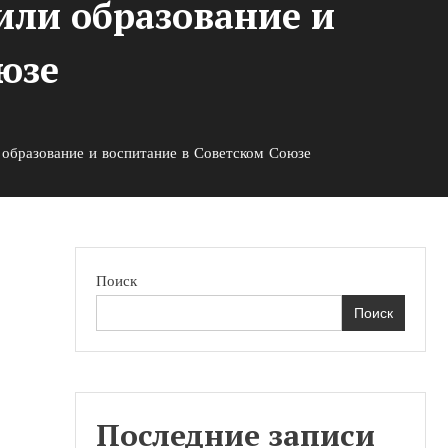
или образование и
юзе
 образование и воспитание в Советском Союзе
Поиск
Поиск
е
Последние записи