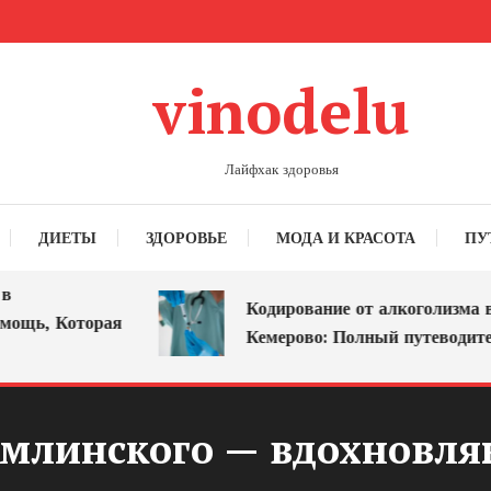
vinodelu
Лайфхак здоровья
ДИЕТЫ
ЗДОРОВЬЕ
МОДА И КРАСОТА
ПУ
Кодирование от алкоголизма в
ь, Которая
Кемерово: Полный путеводитель
хомлинского — вдохновл