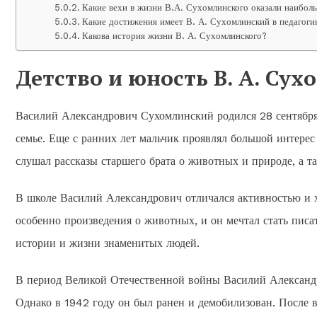
Какие вехи в жизни В.А. Сухомлинского оказали наиболь
Какие достижения имеет В. А. Сухомлинский в педагоги
Какова история жизни В. А. Сухомлинского?
Детство и юность В. А. Су
Василий Александрович Сухомлинский родился 28 сентября 
семье. Еще с ранних лет мальчик проявлял большой интерес
слушал рассказы старшего брата о животных и природе, а 
В школе Василий Александрович отличался активностью и х
особенно произведения о животных, и он мечтал стать писа
истории и жизни знаменитых людей.
В период Великой Отечественной войны Василий Александро
Однако в 1942 году он был ранен и демобилизован. После 