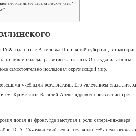
шее влияние на его педагогические идеи?
ке?
хомлинского
1918 года в селе Василовка Полтавской губернии, в тракторис
 к чтению и обладал развитой фантазией. Он с удовольствием
также самостоятельно исследовал окружающий мир.
орошими учебными результатами. Его увлечением стала литера
телем. Кроме того, Василий Александрович проявлял интерес к
вич попал на фронт, где выступал в роли сапера-инженера.
войны В. А. Сухомлинский решил посвятить себя педагогическ