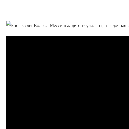
судьба вызывает множеств