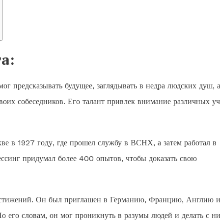
а:
ог предсказывать будущее, заглядывать в недра людских душ, 
своих собеседников. Его талант привлек внимание различных у
е в 1927 году, где прошел службу в ВСНХ, а затем работал в
ссинг придумал более 400 опытов, чтобы доказать свою
остижений. Он был приглашен в Германию, Францию, Англию 
По его словам, он мог проникнуть в разумы людей и делать с н