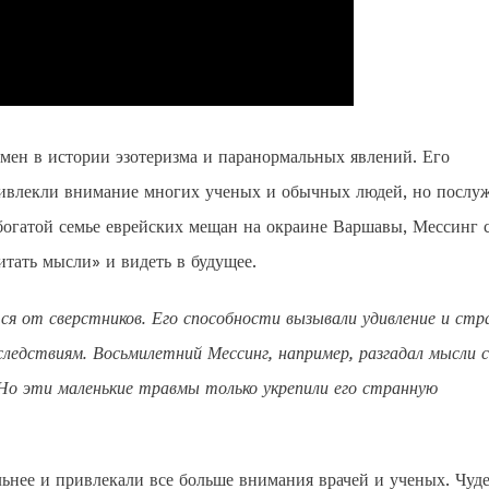
мен в истории эзотеризма и паранормальных явлений. Его
привлекли внимание многих ученых и обычных людей, но послу
богатой семье еврейских мещан на окраине Варшавы, Мессинг 
итать мысли» и видеть в будущее.
ся от сверстников. Его способности вызывали удивление и стр
ледствиям. Восьмилетний Мессинг, например, разгадал мысли с
Но эти маленькие травмы только укрепили его странную
ьнее и привлекали все больше внимания врачей и ученых. Чуде