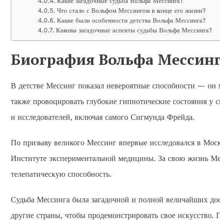
Какие загадочные судьба Вольфа Мессинга?
Что стало с Вольфом Мессингом в конце его жизни?
Какие были особенности детства Вольфа Мессинга?
Каковы загадочные аспекты судьбы Вольфа Мессинга?
Биография Вольфа Мессинг
В детстве Мессинг показал невероятные способности — он м
также провоцировать глубокие гипнотические состояния у 
и исследователей, включая самого Сигмунда Фрейда.
По призыву великого Мессинг впервые исследовался в Москв
Институте экспериментальной медицины. За свою жизнь Ме
телепатическую способность.
Судьба Мессинга была загадочной и полной величайших д
другие страны, чтобы продемонстрировать свое искусство. 