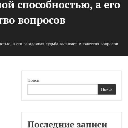
ой способностью, а его
тво вопросов
остью, а его загадочная судьба вызывает множество вопросов
Поиск
Поиск
Последние записи