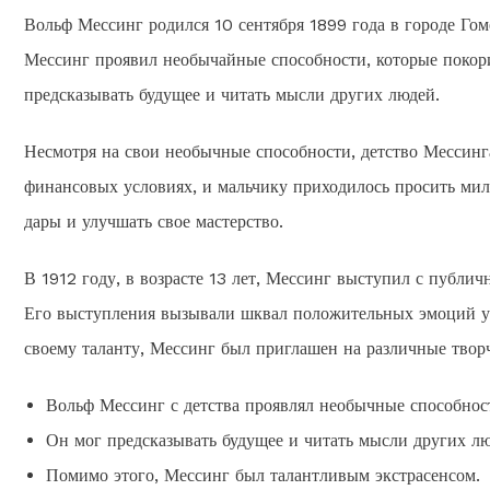
Вольф Мессинг родился 10 сентября 1899 года в городе Гоме
Мессинг проявил необычайные способности, которые покорил
предсказывать будущее и читать мысли других людей.
Несмотря на свои необычные способности, детство Мессинг
финансовых условиях, и мальчику приходилось просить мил
дары и улучшать свое мастерство.
В 1912 году, в возрасте 13 лет, Мессинг выступил с публи
Его выступления вызывали шквал положительных эмоций у зр
своему таланту, Мессинг был приглашен на различные твор
Вольф Мессинг с детства проявлял необычные способнос
Он мог предсказывать будущее и читать мысли других лю
Помимо этого, Мессинг был талантливым экстрасенсом.