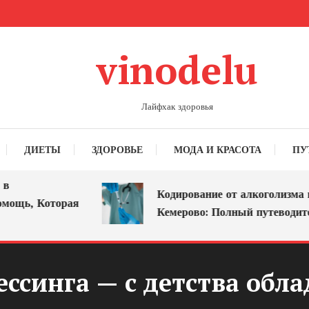
vinodelu
Лайфхак здоровья
ДИЕТЫ
ЗДОРОВЬЕ
МОДА И КРАСОТА
ПУ
Кодирование от алкоголизма в
ь, Которая
Кемерово: Полный путеводитель
ссинга — с детства обла