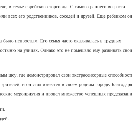
ле, в семье еврейского торговца. С самого раннего возраста
и всех его родственников, соседей и друзей. Еще ребенком о
а было непростым. Его семья часто оказывалась в трудных
остыню на улицах. Однако это не помешало ему развивать сво
чным шоу, где демонстрировал свои экстрасенсорные способност
ителей, и он стал известен в своем родном городе. Благодаря
ческие мероприятия и провел множество успешных предсказани
ти.
дей.