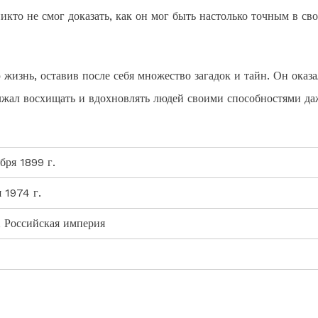
икто не смог доказать, как он мог быть настолько точным в св
изнь, оставив после себя множество загадок и тайн. Он оказа
лжал восхищать и вдохновлять людей своими способностями да
бря 1899 г.
 1974 г.
, Российская империя