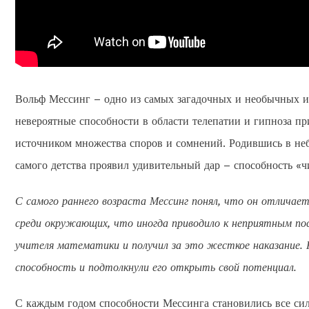
Вольф Мессинг – одно из самых загадочных и необычных и
невероятные способности в области телепатии и гипноза 
источником множества споров и сомнений. Родившись в не
самого детства проявил удивительный дар – способность «ч
С самого раннего возраста Мессинг понял, что он отличает
среди окружающих, что иногда приводило к неприятным пос
учителя математики и получил за это жесткое наказание. 
способность и подтолкнули его открыть свой потенциал.
С каждым годом способности Мессинга становились все сил