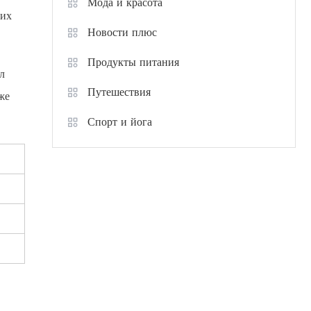
Мода и красота
оих
Новости плюс
Продукты питания
л
Путешествия
же
Спорт и йога