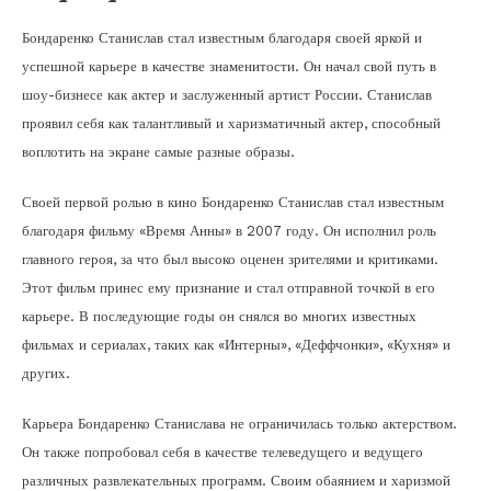
Бондаренко Станислав стал известным благодаря своей яркой и
успешной карьере в качестве знаменитости. Он начал свой путь в
шоу-бизнесе как актер и заслуженный артист России. Станислав
проявил себя как талантливый и харизматичный актер, способный
воплотить на экране самые разные образы.
Своей первой ролью в кино Бондаренко Станислав стал известным
благодаря фильму «Время Анны» в 2007 году. Он исполнил роль
главного героя, за что был высоко оценен зрителями и критиками.
Этот фильм принес ему признание и стал отправной точкой в его
карьере. В последующие годы он снялся во многих известных
фильмах и сериалах, таких как «Интерны», «Деффчонки», «Кухня» и
других.
Карьера Бондаренко Станислава не ограничилась только актерством.
Он также попробовал себя в качестве телеведущего и ведущего
различных развлекательных программ. Своим обаянием и харизмой