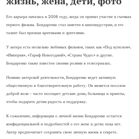
жизнь, жена, дети, фото
Его карьера началась в 2006 году, когда он принял участие в съемках
первого фильма. Бондаренко стал заметен в киноиндустрии, и его
талант был признан критиками и зрителями.
У актера есть несколько любимых фильмов, таких как «Под куполом»,
«Империя», «Тариф Новогодний», «Страна Чудес» и другие.
Бондаренко также известен своими ролями в телесериалах.
Помимо актерской деятельности, Бондаренко ведет активную
общественную и благотворительную работу. Он является посолом
доброй воли - часто посещает детские дома, больницы и приюты,
чтобы подарить детям радость и поддержку.
К сожалению, информация о личной жизни Бондаренко остается
конфиденциальной и подробностей о его жене и детях пока нет.
Актер предпочитает сохранять свою личную жизнь в секрете.