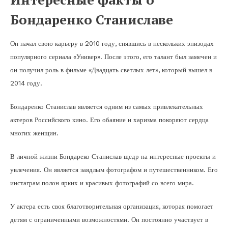
Бондаренко Станиславе
Он начал свою карьеру в 2010 году, снявшись в нескольких эпизодах
популярного сериала «Универ». После этого, его талант был замечен и
он получил роль в фильме «Двадцать светлых лет», который вышел в
2014 году.
Бондаренко Станислав является одним из самых привлекательных
актеров Российского кино. Его обаяние и харизма покоряют сердца
многих женщин.
В личной жизни Бондареко Станислав щедр на интересные проекты и
увлечения. Он является заядлым фотографом и путешественником. Его
инстаграм полон ярких и красивых фотографий со всего мира.
У актера есть своя благотворительная организация, которая помогает
детям с ограниченными возможностями. Он постоянно участвует в