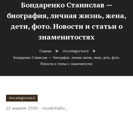
Бондаренко Станислав —
биография, личная жизнь, жена,
дети, фото. Новости и статьи о
знаменитостях
Главная
Uncategorised
Бондаренко Станислав — биография, личная жизнь, жена, дети, фото.
Новости и статьи о знаменитостях
Uncategorised
22 апреля 2020
studiohallo_
Бондаренко Станислав — биография,
личная жизнь, жена, дети, фото. Новости
и статьи о знаменитостях