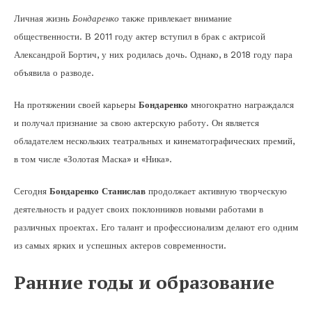
Личная жизнь
Бондаренко
также привлекает внимание
общественности. В 2011 году актер вступил в брак с актрисой
Александрой Бортич, у них родилась дочь. Однако, в 2018 году пара
объявила о разводе.
На протяжении своей карьеры
Бондаренко
многократно награждался
и получал признание за свою актерскую работу. Он является
обладателем нескольких театральных и кинематографических премий,
в том числе «Золотая Маска» и «Ника».
Сегодня
Бондаренко Станислав
продолжает активную творческую
деятельность и радует своих поклонников новыми работами в
различных проектах. Его талант и профессионализм делают его одним
из самых ярких и успешных актеров современности.
Ранние годы и образование