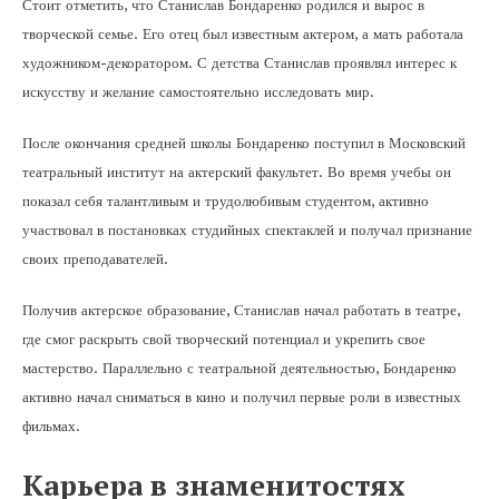
Стоит отметить, что Станислав Бондаренко родился и вырос в
творческой семье. Его отец был известным актером, а мать работала
художником-декоратором. С детства Станислав проявлял интерес к
искусству и желание самостоятельно исследовать мир.
После окончания средней школы Бондаренко поступил в Московский
театральный институт на актерский факультет. Во время учебы он
показал себя талантливым и трудолюбивым студентом, активно
участвовал в постановках студийных спектаклей и получал признание
своих преподавателей.
Получив актерское образование, Станислав начал работать в театре,
где смог раскрыть свой творческий потенциал и укрепить свое
мастерство. Параллельно с театральной деятельностью, Бондаренко
активно начал сниматься в кино и получил первые роли в известных
фильмах.
Карьера в знаменитостях