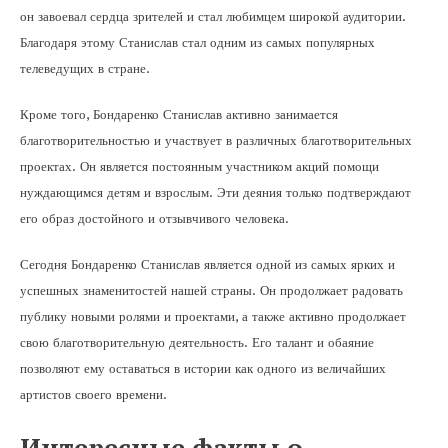
он завоевал сердца зрителей и стал любимцем широкой аудитории.
Благодаря этому Станислав стал одним из самых популярных
телеведущих в стране.
Кроме того, Бондаренко Станислав активно занимается
благотворительностью и участвует в различных благотворительных
проектах. Он является постоянным участником акций помощи
нуждающимся детям и взрослым. Эти деяния только подтверждают
его образ достойного и отзывчивого человека.
Сегодня Бондаренко Станислав является одной из самых ярких и
успешных знаменитостей нашей страны. Он продолжает радовать
публику новыми ролями и проектами, а также активно продолжает
свою благотворительную деятельность. Его талант и обаяние
позволяют ему оставаться в истории как одного из величайших
артистов своего времени.
Интересные факты о