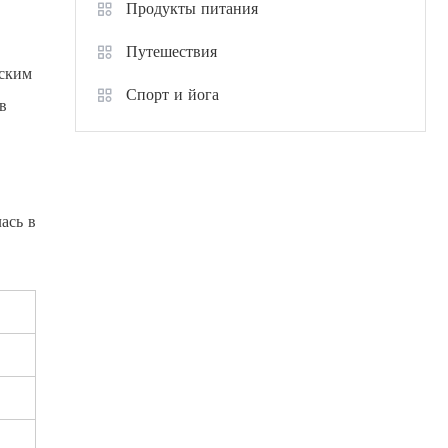
Продукты питания
Путешествия
рским
Спорт и йога
в
ась в