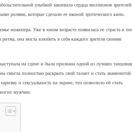
больстительной улыбкой завоевала сердца миллионов зрителей
ми ролями, которые сделали ее иконой эротического кино.
емье инженера. Уже в юном возрасте появилась ее страсть к п
м ритма, она могла влюбить в себя каждого зрителя своими
 выступала на сцене и была признана одной из лучших танцовщ
 она смогла полностью раскрыть свой талант и стать знаменитой
аризму и сексуальность на экране, что позволило ей стать
многих мужчин.