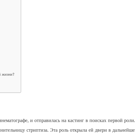
й жизни?
инематографе, и отправилась на кастинг в поисках первой роли
нительницу стриптиза. Эта роль открыла ей двери в дальнейш