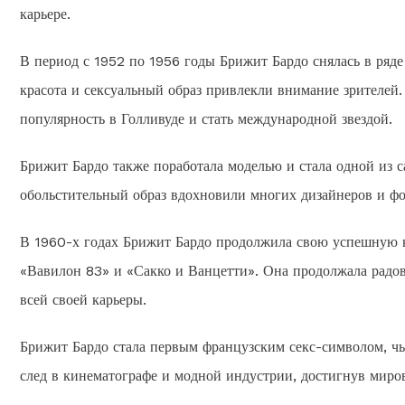
карьере.
В период с 1952 по 1956 годы Брижит Бардо снялась в ряде
красота и сексуальный образ привлекли внимание зрителей. 
популярность в Голливуде и стать международной звездой.
Брижит Бардо также поработала моделью и стала одной из 
обольстительный образ вдохновили многих дизайнеров и фо
В 1960-х годах Брижит Бардо продолжила свою успешную ка
«Вавилон 83» и «Сакко и Ванцетти». Она продолжала радов
всей своей карьеры.
Брижит Бардо стала первым французским секс-символом, чь
след в кинематографе и модной индустрии, достигнув миров