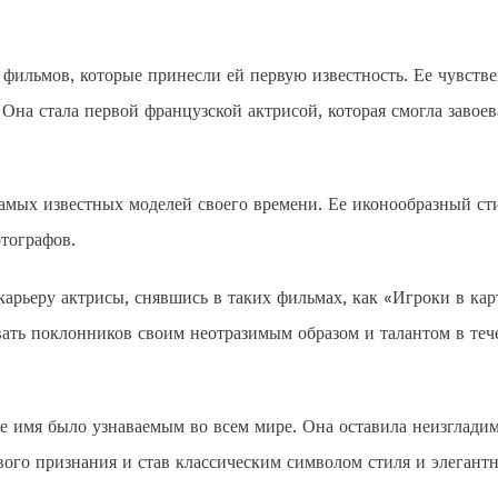
 фильмов, которые принесли ей первую известность. Ее чувств
Она стала первой французской актрисой, которая смогла завоев
самых известных моделей своего времени. Ее иконообразный ст
тографов.
рьеру актрисы, снявшись в таких фильмах, как «Игроки в кар
ать поклонников своим неотразимым образом и талантом в теч
е имя было узнаваемым во всем мире. Она оставила неизглади
ого признания и став классическим символом стиля и элегантн