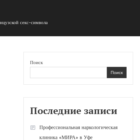
нцузской секс-символа
Поиск
Поиск
Последние записи
Профессиональная наркологическая
клиника «МИРА» в Уфе