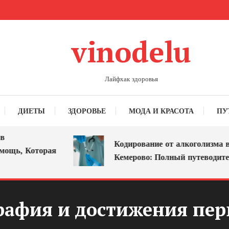
vinodelu
Лайфхак здоровья
ДИЕТЫ
ЗДОРОВЬЕ
МОДА И КРАСОТА
ПУ
Кодирование от алкоголизма в
ь, Которая
Кемерово: Полный путеводитель
рафия и достижения перв