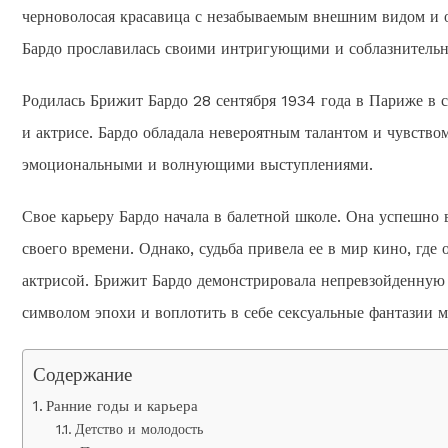
черноволосая красавица с незабываемым внешним видом и о
Бардо прославилась своими интригующими и соблазнительны
Родилась Брижит Бардо 28 сентября 1934 года в Париже в с
и актрисе. Бардо обладала невероятным талантом и чувство
эмоциональными и волнующими выступлениями.
Свое карьеру Бардо начала в балетной школе. Она успешно
своего времени. Однако, судьба привела ее в мир кино, где
актрисой. Брижит Бардо демонстрировала непревзойденную х
символом эпохи и воплотить в себе сексуальные фантазии 
Содержание
Ранние годы и карьера
Детство и молодость