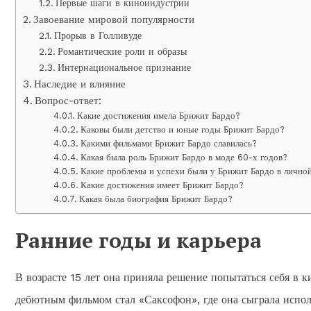
Первые шаги в киноиндустрии
Завоевание мировой популярности
Прорыв в Голливуде
Романтические роли и образы
Интернациональное признание
Наследие и влияние
Вопрос-ответ:
Какие достижения имела Брижит Бардо?
Каковы были детство и юные годы Брижит Бардо?
Какими фильмами Брижит Бардо славилась?
Какая была роль Брижит Бардо в моде 60-х годов?
Какие проблемы и успехи были у Брижит Бардо в лично
Какие достижения имеет Брижит Бардо?
Какая была биография Брижит Бардо?
Ранние годы и карьера
В возрасте 15 лет она приняла решение попытаться себя в к
дебютным фильмом стал «Саксофон», где она сыграла испол