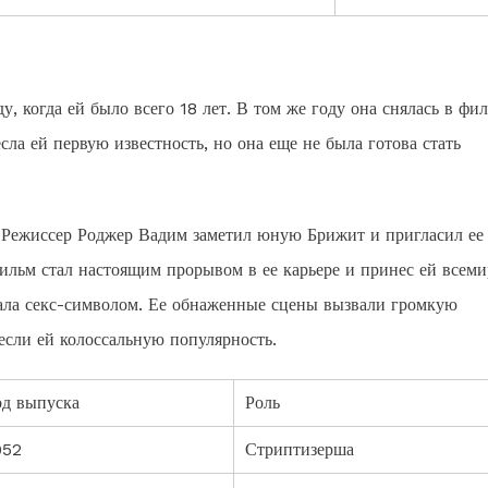
, когда ей было всего 18 лет. В том же году она снялась в фи
ла ей первую известность, но она еще не была готова стать
. Режиссер Роджер Вадим заметил юную Брижит и пригласил ее
ильм стал настоящим прорывом в ее карьере и принес ей всем
стала секс-символом. Ее обнаженные сцены вызвали громкую
если ей колоссальную популярность.
од выпуска
Роль
952
Стриптизерша