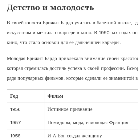
Детство и молодость
В своей юности Брижит Бардо училась в балетной школе, гд
искусством и мечтала о карьере в кино. В 1950-ых годах он
кино, что стало основой для ее дальнейшей карьеры.
Молодая Брижит Бардо привлекала внимание своей красото
которая стремилась достичь успеха в своей профессии. Вско
ряде популярных фильмов, которые сделали ее знаменитой в
Год
Фильм
1956
Истинное признание
1957
Помидоры, мода, и молодая Франция
1958
И А Бог создал женщину