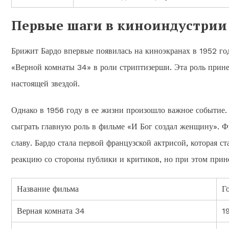
Первые шаги в киноиндустрии
Брижит Бардо впервые появилась на киноэкранах в 1952 году
«Верной комнаты 34» в роли стриптизерши. Эта роль принес
настоящей звездой.
Однако в 1956 году в ее жизни произошло важное событие
сыграть главную роль в фильме «И Бог создал женщину». Ф
славу. Бардо стала первой французской актрисой, которая 
реакцию со стороны публики и критиков, но при этом прин
Название фильма
Г
Верная комната 34
1