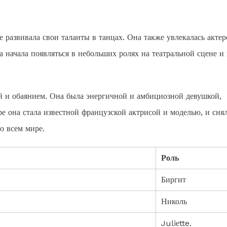
е развивала свои таланты в танцах. Она также увлекалась акте
а начала появляться в небольших ролях на театральной сцене и 
й и обаянием. Она была энергичной и амбициозной девушкой,
ре она стала известной французской актрисой и моделью, и снял
о всем мире.
Роль
Биргит
Николь
Juliеtte.