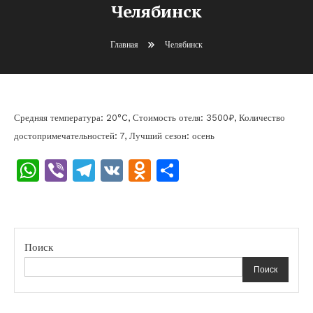
Челябинск
Главная
Челябинск
Средняя температура: 20°C, Стоимость отеля: 3500₽, Количество
достопримечательностей: 7, Лучший сезон: осень
WhatsApp
Viber
Telegram
VK
Odnoklassniki
Отправить
Поиск
Поиск