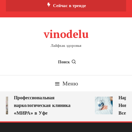
Перейти
Сейчас в тренде
к
содержимому
vinodelu
Лайфхак здоровья
Поиск
Меню
Профессиональная
Нарко
наркологическая клиника
Новок
«МИРА» в Уфе
Всегд